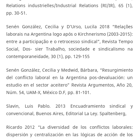
Relations industrielles/Industrial Relations (RI/IR), 65 (1),
pp. 30-51.
Senén González, Cecilia y D’Urso, Lucila 2018 “Relações
laborais na Argentina logo após o Kirchnerismo (2003-2015):
entre a participação e o retrocesso sindical”, Revista Tempo
Social, Dos- sier Trabalho, sociedade e sindicalismo na
contemporaneidade, 30 (1), pp. 129-155
Senén González, Cecilia y Medwid, Bárbara, “Resurgimiento
del conflicto laboral en la Argentina pos-devaluación: un
estudio en el sector aceitero” Revista Argumentos, Año 20,
Núm. 54, UAM-X, México D.F, pp. 81-101.
Slavin, Luis Pablo. 2013 Encuadramiento sindical y
convencional, Buenos Aires, Editorial La Ley. Spaltenberg,
Ricardo 2012 “La diversidad de los conflictos laborales:
dispersión y centralización en las lógicas de acción de los