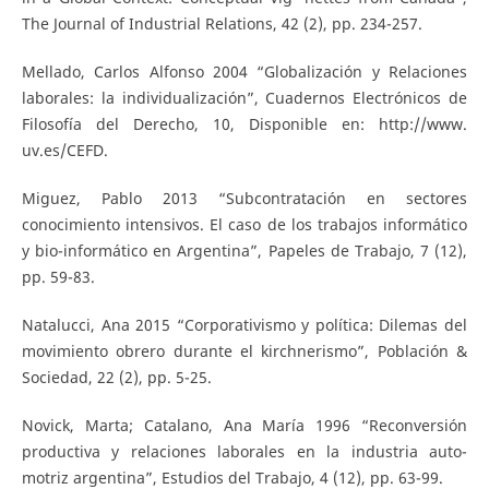
The Journal of Industrial Relations, 42 (2), pp. 234-257.
Mellado, Carlos Alfonso 2004 “Globalización y Relaciones
laborales: la individualización”, Cuadernos Electrónicos de
Filosofía del Derecho, 10, Disponible en: http://www.
uv.es/CEFD.
Miguez, Pablo 2013 “Subcontratación en sectores
conocimiento intensivos. El caso de los trabajos informático
y bio-informático en Argentina”, Papeles de Trabajo, 7 (12),
pp. 59-83.
Natalucci, Ana 2015 “Corporativismo y política: Dilemas del
movimiento obrero durante el kirchnerismo”, Población &
Sociedad, 22 (2), pp. 5-25.
Novick, Marta; Catalano, Ana María 1996 “Reconversión
productiva y relaciones laborales en la industria auto-
motriz argentina”, Estudios del Trabajo, 4 (12), pp. 63-99.