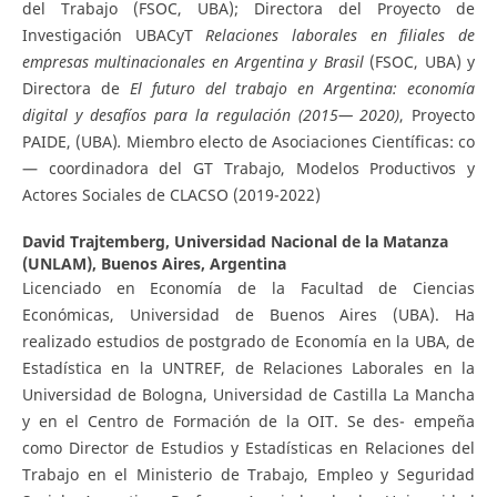
del Trabajo (FSOC, UBA); Directora del Proyecto de
Investigación UBACyT
Relaciones laborales en filiales de
empresas multinacionales
e
n Argentina y Brasil
(FSOC, UBA) y
Directora de
El futuro del trabajo en Argentina
: economía
digital y desafíos para la regulación (2015— 2020)
, Proyecto
PAIDE, (UBA)
.
Miembro electo de Asociaciones Científicas: co
— coordinadora del GT Trabajo, Modelos Productivos y
Actores Sociales de CLACSO (2019-2022)
David Trajtemberg,
Universidad Nacional de la Matanza
(UNLAM), Buenos Aires, Argentina
Licenciado en Economía de la Facultad de Ciencias
Económicas, Universidad de Buenos Aires (UBA). Ha
realizado estudios de postgrado de Economía en la UBA, de
Estadística en la UNTREF, de Relaciones Laborales en la
Universidad de Bologna, Universidad de Castilla La Mancha
y en el Centro de Formación de la OIT. Se des- empeña
como Director de Estudios y Estadísticas en Relaciones del
Trabajo en el Ministerio de Trabajo, Empleo y Seguridad