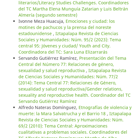
literarios/Literacy Studies Challenges. Coordinadores
del TC Martha Elena Munguía Zatarian y Luis Beltrán
Almería (segundo semestre)
Ivonne Meza Huacuja,
Emociones y ciudad: los
motines de pachucos y la prensa del noreste
estadounidense
,
Iztapalapa Revista de Ciencias
Sociales y Humanidades: Núm. 95/2 (2023): Tema
central 95: Jóvenes y ciudad/ Youth and City.
Coordinadora del TC: Sara Luna Elizarrarás
Servando Gutiérrez Ramírez,
Presentación del Tema
Central del Número 77: Relaciones de género,
sexualidad y salud reproductiva
,
Iztapalapa Revista
de Ciencias Sociales y Humanidades: Núm. 77/2
(2014): Tema Central 77: Relaciones de Género,
sexualidad y salud reproductiva/Gender relations,
sexuality and reproductive health. Coordinador del TC
Servando Gutiérrez Ramírez
Alfredo Nateras Domínguez,
Etnografías de violencia y
muerte: la Mara Salvatrucha y el Barrio 18
,
Iztapalapa
Revista de Ciencias Sociales y Humanidades: Núm.
69/2 (2010): Tema Central: Aproximaciones
cualitativas a problemas sociales. Coordinadores del