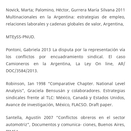
Novick, Marta; Palomino, Héctor, Gurrera María Silvana 2011
Multinacionales en la Argentina: estrategias de empleo,
relaciones laborales y cadenas globales de valor, Argentina,
MTEySS-PNUD.
Pontoni, Gabriela 2013 La disputa por la representación vía
los conflictos por encuadramiento sindical. El caso
Camioneros en la Argentina, La Ley On line, AR/
DOC/3584/2013.
Robinson, Ian 1998 “Comparative Chapter. National Level
Analysis”, Graciela Bensusán y colaboradores. Estrategias
sindicales frente al TLC: México, Canadá y Estados Unidos,
Avance de investigación, México, FLACSO. Draft paper.
Santella, Agustín 2007 “Conflictos obreros en el sector
automotriz”, Documentos y comunica- ciones, Buenos Aires,