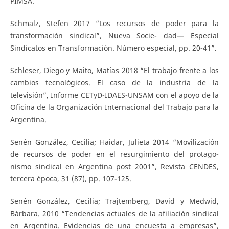
PIMSA.
Schmalz, Stefen 2017 “Los recursos de poder para la
transformación sindical”, Nueva Socie- dad— Especial
Sindicatos en Transformación. Número especial, pp. 20-41”.
Schleser, Diego y Maito, Matías 2018 “El trabajo frente a los
cambios tecnológicos. El caso de la industria de la
televisión”, Informe CETyD-IDAES-UNSAM con el apoyo de la
Oficina de la Organización Internacional del Trabajo para la
Argentina.
Senén González, Cecilia; Haidar, Julieta 2014 “Movilización
de recursos de poder en el resurgimiento del protago-
nismo sindical en Argentina post 2001”, Revista CENDES,
tercera época, 31 (87), pp. 107-125.
Senén González, Cecilia; Trajtemberg, David y Medwid,
Bárbara. 2010 “Tendencias actuales de la afiliación sindical
en Argentina. Evidencias de una encuesta a empresas”,