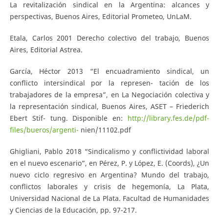
La revitalización sindical en la Argentina: alcances y
perspectivas, Buenos Aires, Editorial Prometeo, UnLaM.
Etala, Carlos 2001 Derecho colectivo del trabajo, Buenos
Aires, Editorial Astrea.
García, Héctor 2013 “El encuadramiento sindical, un
conflicto intersindical por la represen- tación de los
trabajadores de la empresa”, en La Negociación colectiva y
la representación sindical, Buenos Aires, ASET – Friederich
Ebert Stif- tung. Disponible en:
http://library.fes.de/pdf-
files/bueros/argenti-
nien/11102.pdf
Ghigliani, Pablo 2018 “Sindicalismo y conflictividad laboral
en el nuevo escenario”, en Pérez, P. y López, E. (Coords), ¿Un
nuevo ciclo regresivo en Argentina? Mundo del trabajo,
conflictos laborales y crisis de hegemonía, La Plata,
Universidad Nacional de La Plata. Facultad de Humanidades
y Ciencias de la Educación, pp. 97-217.