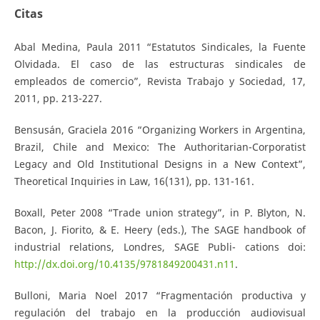
Citas
Abal Medina, Paula 2011 “Estatutos Sindicales, la Fuente
Olvidada. El caso de las estructuras sindicales de
empleados de comercio”, Revista Trabajo y Sociedad, 17,
2011, pp. 213-227.
Bensusán, Graciela 2016 “Organizing Workers in Argentina,
Brazil, Chile and Mexico: The Authoritarian-Corporatist
Legacy and Old Institutional Designs in a New Context”,
Theoretical Inquiries in Law, 16(131), pp. 131-161.
Boxall, Peter 2008 “Trade union strategy”, in P. Blyton, N.
Bacon, J. Fiorito, & E. Heery (eds.), The SAGE handbook of
industrial relations, Londres, SAGE Publi- cations doi:
http://dx.doi.org/10.4135/9781849200431.n11
.
Bulloni, Maria Noel 2017 “Fragmentación productiva y
regulación del trabajo en la producción audiovisual