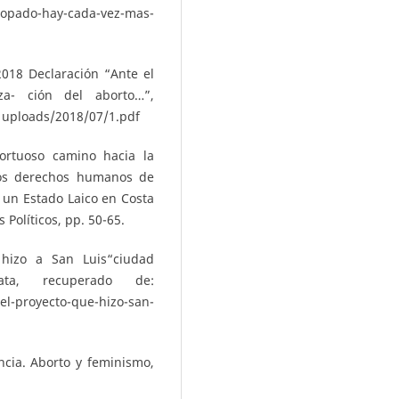
opado-hay-cada-vez-mas-
018 Declaración “Ante el
za- ción del aborto…”,
uploads/2018/07/1.pdf
ortuoso camino hacia la
los derechos humanos de
 un Estado Laico en Costa
 Políticos, pp. 50-65.
 hizo a San Luis“ciudad
ta, recuperado de:
proyecto-que-hizo-san-
ncia. Aborto y feminismo,