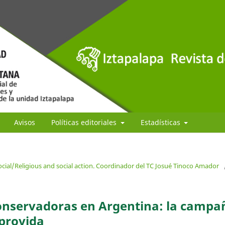
Avisos
Políticas editoriales
Estadísticas
ocial/Religious and social action. Coordinador del TC Josué Tinoco Amador
conservadoras en Argentina: la campa
 provida