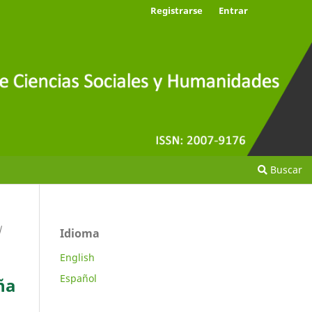
Registrarse
Entrar
Buscar
/
Idioma
English
Español
ña