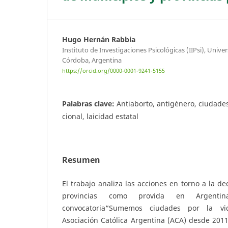
Hugo Hernán Rabbia
Instituto de Investigaciones Psicológicas (IIPsi), Univ
Córdoba, Argentina
https://orcid.org/0000-0001-9241-5155
Palabras clave:
Antiaborto, antigénero, ciudades
cional, laicidad estatal
Resumen
El trabajo analiza las acciones en torno a la de
provincias como provida en Argent
convocatoria“Sumemos ciudades por la vi
Asociación Católica Argentina (ACA) desde 2011