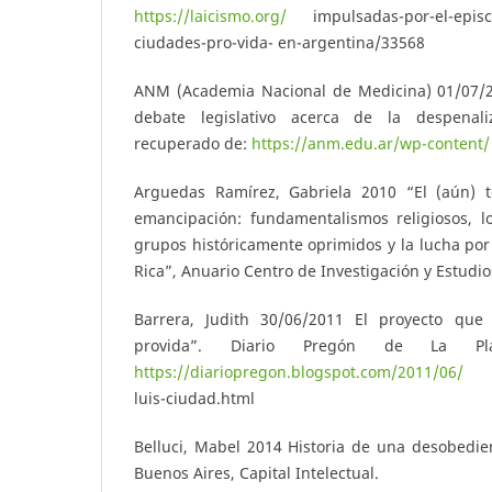
https://laicismo.org/
impulsadas-por-el-episc
ciudades-pro-vida- en-argentina/33568
ANM (Academia Nacional de Medicina) 01/07/2
debate legislativo acerca de la despenali
recuperado de:
https://anm.edu.ar/wp-content/
Arguedas Ramírez, Gabriela 2010 “El (aún) t
emancipación: fundamentalismos religiosos, 
grupos históricamente oprimidos y la lucha por
Rica”, Anuario Centro de Investigación y Estudios
Barrera, Judith 30/06/2011 El proyecto que
provida”. Diario Pregón de La Pla
https://diariopregon.blogspot.com/2011/06/
el-
luis-ciudad.html
Belluci, Mabel 2014 Historia de una desobedie
Buenos Aires, Capital Intelectual.