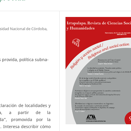
ersidad Nacional de Córdoba,
 provida, política subna-
claración de localidades y
ina, a partir de la
da”, promovida por la
. Interesa describir cómo