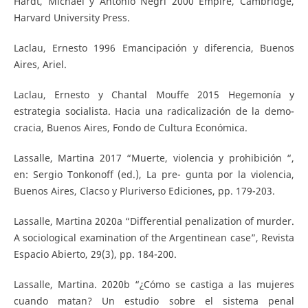
Hardt, Michael y Antonio Negri 2000 Empire, Cambridge,
Harvard University Press.
Laclau, Ernesto 1996 Emancipación y diferencia, Buenos
Aires, Ariel.
Laclau, Ernesto y Chantal Mouffe 2015 Hegemonía y
estrategia socialista. Hacia una radicalización de la demo-
cracia, Buenos Aires, Fondo de Cultura Económica.
Lassalle, Martina 2017 “Muerte, violencia y prohibición “,
en: Sergio Tonkonoff (ed.), La pre- gunta por la violencia,
Buenos Aires, Clacso y Pluriverso Ediciones, pp. 179-203.
Lassalle, Martina 2020a “Differential penalization of murder.
A sociological examination of the Argentinean case”, Revista
Espacio Abierto, 29(3), pp. 184-200.
Lassalle, Martina. 2020b “¿Cómo se castiga a las mujeres
cuando matan? Un estudio sobre el sistema penal