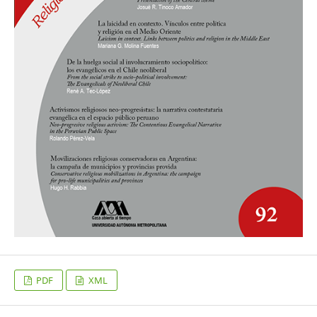
PDF
XML