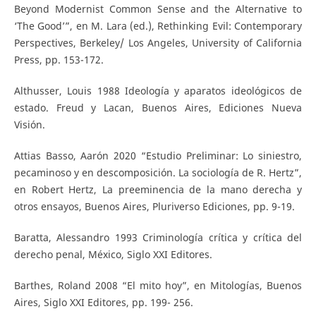
Beyond Modernist Common Sense and the Alternative to
‘The Good’”, en M. Lara (ed.), Rethinking Evil: Contemporary
Perspectives, Berkeley/ Los Angeles, University of California
Press, pp. 153-172.
Althusser, Louis 1988 Ideología y aparatos ideológicos de
estado. Freud y Lacan, Buenos Aires, Ediciones Nueva
Visión.
Attias Basso, Aarón 2020 “Estudio Preliminar: Lo siniestro,
pecaminoso y en descomposición. La sociología de R. Hertz”,
en Robert Hertz, La preeminencia de la mano derecha y
otros ensayos, Buenos Aires, Pluriverso Ediciones, pp. 9-19.
Baratta, Alessandro 1993 Criminología crítica y crítica del
derecho penal, México, Siglo XXI Editores.
Barthes, Roland 2008 “El mito hoy”, en Mitologías, Buenos
Aires, Siglo XXI Editores, pp. 199- 256.