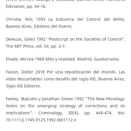
Ediciones, pp. 69-76.
Christie, Nils 1993 La Industria del Control del delito,
Buenos Aires, Editores del Puerto.
Deleuze, Gilles 1992 “Postscript on the Societies of Control”,
The MIT Press, vol. 59, pp. 3-7.
Eliade, Mircea 1968 Mito y realidad, Madrid, Guadarrama.
Fassin, Didier 2018 Por una repolitización del mundo. Las
vidas descartables como desafío del siglo XXI, Buenos Aires,
Siglo XXI Editores.
Feeley, Malcolm y Jonathan Simon 1992 “The New Penology:
Notes on the emerging strategy of corrections and its
implications”, Criminology, 30(4), pp. 449-474, doi:
10.1111/j.1745-9125.1992.tb01112.x