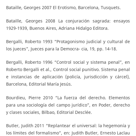
Bataille, Georges 2007 El Erotismo, Barcelona, Tusquets.
Bataille, Georges 2008 La conjuración sagrada: ensayos
1929-1939, Buenos Aires, Adriana Hidalgo Editora.
Bergalli, Roberto 1993 “Protagonismo judicial y cultural de
los jueces”, Jueces para la Democra- cia, 19, pp. 14‐18.
Bergalli, Roberto 1996 “Control social y sistema penal”, en
Roberto Bergalli et al., Control social punitivo. Sistema penal
e instancias de aplicación (policía, jurisdicción y cárcel),
Barcelona, Editorial María Jesús.
Bourdieu, Pierre 2010 “La fuerza del derecho. Elementos
para una sociología del campo jurídico”, en Poder, derecho
y clases sociales, Bilbao, Editorial Desclée.
Butler, Judith 2011 “Replantear el universal: la hegemonía y
los límites del formalismo”, en: Judith Butler, Ernesto Laclau