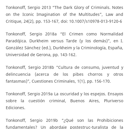
Tonkonoff, Sergio 2013 “The Dark Glory of Criminals. Notes
on the Iconic Imagination of the Multitudes”, Law and
Critique, 24(2), pp. 153-167, doi: 10.1007/s10978-013-9120-6
Tonkonoff, Sergio 2018a “El Crimen como Normalidad
Paradójica. Durkheim versus Tarde (y los demás)”, en I.
González Sánchez (ed.), Durkheim y la Criminología, España,
Universidad de Gerona, pp. 143-162.
Tonkonoff, Sergio 2018b “Cultura de consumo, juventud y
delincuencia (acerca de los pibes chorros y otros
fantasmas)”, Cuestiones Criminales, 1(1), pp. 156-170.
Tonkonoff, Sergio 2019a La oscuridad y los espejos. Ensayos
sobre la cuestión criminal, Buenos Aires, Pluriverso
Ediciones.
Tonkonoff, Sergio 2019b “¿Qué son las Prohibiciones
fundamentales? Un abordaje postestruc-turalista de la