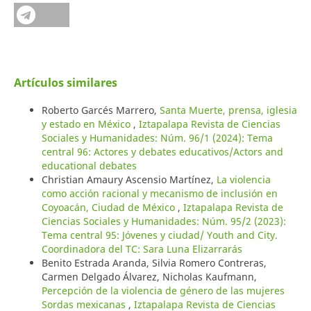
Artículos similares
Roberto Garcés Marrero,
Santa Muerte, prensa, iglesia
y estado en México
,
Iztapalapa Revista de Ciencias
Sociales y Humanidades: Núm. 96/1 (2024): Tema
central 96: Actores y debates educativos/Actors and
educational debates
Christian Amaury Ascensio Martínez,
La violencia
como acción racional y mecanismo de inclusión en
Coyoacán, Ciudad de México
,
Iztapalapa Revista de
Ciencias Sociales y Humanidades: Núm. 95/2 (2023):
Tema central 95: Jóvenes y ciudad/ Youth and City.
Coordinadora del TC: Sara Luna Elizarrarás
Benito Estrada Aranda, Silvia Romero Contreras,
Carmen Delgado Álvarez, Nicholas Kaufmann,
Percepción de la violencia de género de las mujeres
Sordas mexicanas
,
Iztapalapa Revista de Ciencias