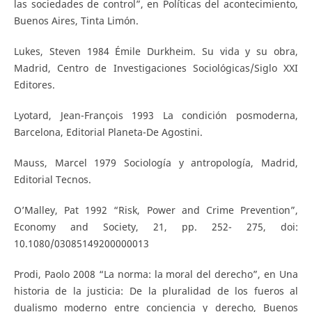
las sociedades de control”, en Políticas del acontecimiento,
Buenos Aires, Tinta Limón.
Lukes, Steven 1984 Émile Durkheim. Su vida y su obra,
Madrid, Centro de Investigaciones Sociológicas/Siglo XXI
Editores.
Lyotard, Jean-François 1993 La condición posmoderna,
Barcelona, Editorial Planeta-De Agostini.
Mauss, Marcel 1979 Sociología y antropología, Madrid,
Editorial Tecnos.
O’Malley, Pat 1992 “Risk, Power and Crime Prevention”,
Economy and Society, 21, pp. 252- 275, doi:
10.1080/03085149200000013
Prodi, Paolo 2008 “La norma: la moral del derecho”, en Una
historia de la justicia: De la pluralidad de los fueros al
dualismo moderno entre conciencia y derecho, Buenos