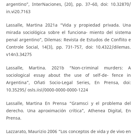
argentino”, InterNaciones, (20), pp. 37–60, doi: 10.32870/
in.vi20.7163
Lassalle, Martina 2021a “Vida y propiedad privada. Una
mirada sociológica sobre el funciona- miento del sistema
penal argentino”, Dilemas: Revista de Estudos de Conflito e
Controle Social, 14(3), pp. 731-757, doi: 10.4322/dilemas.
v14n3.34275
Lassalle, Martina. 2021b “Non-criminal murders: A
sociological essay about the use of self-de- fence in
Argentina”, Oñati Socio-Legal Series, En Prensa, doi:
10.35295/ osls.iisl/0000-0000-0000-1224
Lassalle, Martina En Prensa “Gramsci y el problema del
derecho. Una aproximación crítica”, Athenea Digital, En
Prensa.
Lazzarato, Maurizio 2006 “Los conceptos de vida y de vivo en