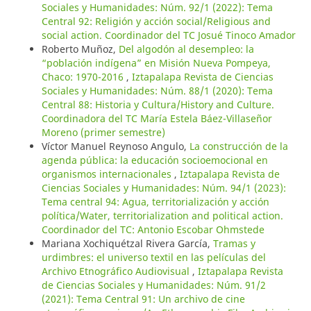
Sociales y Humanidades: Núm. 92/1 (2022): Tema
Central 92: Religión y acción social/Religious and
social action. Coordinador del TC Josué Tinoco Amador
Roberto Muñoz,
Del algodón al desempleo: la
“población indígena” en Misión Nueva Pompeya,
Chaco: 1970-2016
,
Iztapalapa Revista de Ciencias
Sociales y Humanidades: Núm. 88/1 (2020): Tema
Central 88: Historia y Cultura/History and Culture.
Coordinadora del TC María Estela Báez-Villaseñor
Moreno (primer semestre)
Víctor Manuel Reynoso Angulo,
La construcción de la
agenda pública: la educación socioemocional en
organismos internacionales
,
Iztapalapa Revista de
Ciencias Sociales y Humanidades: Núm. 94/1 (2023):
Tema central 94: Agua, territorialización y acción
política/Water, territorialization and political action.
Coordinador del TC: Antonio Escobar Ohmstede
Mariana Xochiquétzal Rivera García,
Tramas y
urdimbres: el universo textil en las películas del
Archivo Etnográfico Audiovisual
,
Iztapalapa Revista
de Ciencias Sociales y Humanidades: Núm. 91/2
(2021): Tema Central 91: Un archivo de cine