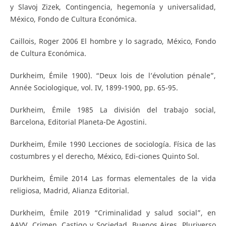
y Slavoj Zizek, Contingencia, hegemonía y universalidad,
México, Fondo de Cultura Económica.
Caillois, Roger 2006 El hombre y lo sagrado, México, Fondo
de Cultura Económica.
Durkheim, Émile 1900). “Deux lois de l’évolution pénale”,
Année Sociologique, vol. IV, 1899-1900, pp. 65-95.
Durkheim, Émile 1985 La división del trabajo social,
Barcelona, Editorial Planeta-De Agostini.
Durkheim, Émile 1990 Lecciones de sociología. Física de las
costumbres y el derecho, México, Edi-ciones Quinto Sol.
Durkheim, Émile 2014 Las formas elementales de la vida
religiosa, Madrid, Alianza Editorial.
Durkheim, Émile 2019 “Criminalidad y salud social”, en
AAVV, Crimen, Castigo y Sociedad, Buenos Aires, Pluriverso