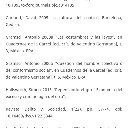
10.1093/oxfordjournals.bjc.a014105
Garland, David 2005 La cultura del control, Barcelona,
Gedisa.
Gramsci, Antonio 2000a “Las costumbres y las leyes”, en
Cuadernos de la Cárcel [ed. crít. de Valentino Gerratana], t.
3, México, ERA.
Gramsci, Antonio 2000b “Cuestión del hombre colectivo o
del conformismo social”, en Cuadernos de la Cárcel [ed. crít.
de Valentino Gerratana], t. 5, México, ERA.
Hallsworth, Simon 2016 “Repensando el giro. Economía del
exceso y criminología del otro”,
Revista Delito y Sociedad, 1(22), pp. 57-74, doi:
10.14409/dys.v1i22.5344