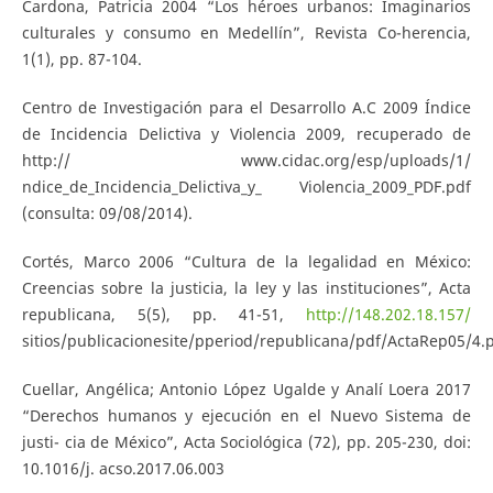
Cardona, Patricia 2004 “Los héroes urbanos: Imaginarios
culturales y consumo en Medellín”, Revista Co-herencia,
1(1), pp. 87-104.
Centro de Investigación para el Desarrollo A.C 2009 Índice
de Incidencia Delictiva y Violencia 2009, recuperado de
http:// www.cidac.org/esp/uploads/1/
ndice_de_Incidencia_Delictiva_y_ Violencia_2009_PDF.pdf
(consulta: 09/08/2014).
Cortés, Marco 2006 “Cultura de la legalidad en México:
Creencias sobre la justicia, la ley y las instituciones”, Acta
republicana, 5(5), pp. 41-51,
http://148.202.18.157/
sitios/publicacionesite/pperiod/republicana/pdf/ActaRep05/4.
Cuellar, Angélica; Antonio López Ugalde y Analí Loera 2017
“Derechos humanos y ejecución en el Nuevo Sistema de
justi- cia de México”, Acta Sociológica (72), pp. 205-230, doi:
10.1016/j. acso.2017.06.003