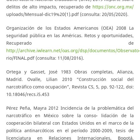
delitos de alto impacto, recuperado de
https://onc.org.mx/
uploads/Mensual-dic19%20(1).pdf (consulta: 20/05/2020).
Organización de los Estados Americanos (OEA) 2008 La
seguridad pública en las Américas. Retos y oportunidades,
Recuperado de
http://archive.iwlearn.net/oas.org/dsp/documentos/Observato
rio/FINAL.pdf (consulta: 11/08/2016).
Ortega y Gasset, José 1983 Obras completas, Alianza,
Madrid. Ovalle, Lilian 2010 “Construcción social del
narcotráfico como ocupación”, Revista CS, 5, pp. 92-122, doi:
10.18046/recs.i5.453
Pérez Peña, Mayra 2012 Incidencia de la problemática del
narcotráfico en México sobre la conso- lidación de la
cooperación bilateral con Estados Unidos en el marco de la
política antinarcóticos en el período 2000-2009, tesis de
licenciatura en Relaciones Internacionales, Bogotá,