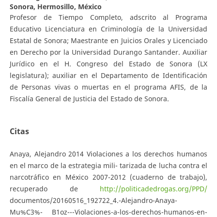
Sonora, Hermosillo, México
Profesor de Tiempo Completo, adscrito al Programa
Educativo Licenciatura en Criminología de la Universidad
Estatal de Sonora; Maestrante en Juicios Orales y Licenciado
en Derecho por la Universidad Durango Santander. Auxiliar
Jurídico en el H. Congreso del Estado de Sonora (LX
legislatura); auxiliar en el Departamento de Identificación
de Personas vivas o muertas en el programa AFIS, de la
Fiscalía General de Justicia del Estado de Sonora.
Citas
Anaya, Alejandro 2014 Violaciones a los derechos humanos
en el marco de la estrategia mili- tarizada de lucha contra el
narcotráfico en México 2007-2012 (cuaderno de trabajo),
recuperado de
http://politicadedrogas.org/PPD/
documentos/20160516_192722_4.-Alejandro-Anaya-
Mu%C3%- B1oz---Violaciones-a-los-derechos-humanos-en-