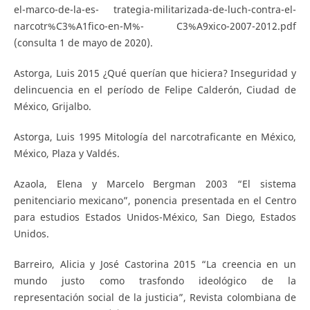
el-marco-de-la-es- trategia-militarizada-de-luch-contra-el-
narcotr%C3%A1fico-en-M%- C3%A9xico-2007-2012.pdf
(consulta 1 de mayo de 2020).
Astorga, Luis 2015 ¿Qué querían que hiciera? Inseguridad y
delincuencia en el período de Felipe Calderón, Ciudad de
México, Grijalbo.
Astorga, Luis 1995 Mitología del narcotraficante en México,
México, Plaza y Valdés.
Azaola, Elena y Marcelo Bergman 2003 “El sistema
penitenciario mexicano”, ponencia presentada en el Centro
para estudios Estados Unidos-México, San Diego, Estados
Unidos.
Barreiro, Alicia y José Castorina 2015 “La creencia en un
mundo justo como trasfondo ideológico de la
representación social de la justicia”, Revista colombiana de