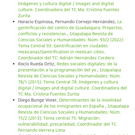
Imágenes y cultura digital / Images and digital
culture. Coordinadora del TC Ma. Cristina Fuentes
Zurita
Horacio Espinosa, Fernando Cornejo Hernández,
La
gentrificación del centro de Guadalajara: Proyectos,
conflictos y resistencias
,
Iztapalapa Revista de
Ciencias Sociales y Humanidades: Núm. 93/2 (2022):
Tema Central 93: Gentrificación en ciudades
mexicanas/Gentrification in mexican cities.
Coordinador del TC: Adrián Hernández Cordero
Rocío Rueda Ortiz,
Redes sociales digitales: de la
presentación a la programación del yo
,
Iztapalapa
Revista de Ciencias Sociales y Humanidades: Núm.
78/1 (2015): Tema Central 78: Imágenes y cultura
digital / Images and digital culture. Coordinadora del
TC Ma. Cristina Fuentes Zurita
Diego Bunge Vivier,
Determinantes de la movilidad
ocupacional de los inmigrantes en España
,
Iztapalapa
Revista de Ciencias Sociales y Humanidades: Núm.
75/2 (2013): Tema central 75: Migración:
vulnerabilidad, precariedad. Coordinador del TC
Fernando Herrera Lima