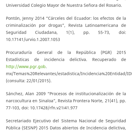
Universidad Colegio Mayor de Nuestra Señora del Rosario.
Pontón, Jenny 2014 “Cárceles del Ecuador: los efectos de la
criminalización por drogas”, Revista Latinoamericana de
Seguridad Ciudadana, 1(1), pp. 55-73, doi:
10.17141/urvio.1.2007.1053
Procuraduría General de la República (PGR) 2015
Estadísticas de incidencia delictiva. Recuperado de
http://www.pgr.gob
.
mx/Temas%20Relevantes/estadistica/Incidencia%20Entidad/ID
(consulta: 22/01/2015).
Sánchez, Alan 2009 “Procesos de institucionalización de la
narcocultura en Sinaloa”, Revista Frontera Norte, 21(41), pp.
77-103, doi: 10.17428/rfn.v21i41.977
Secretariado Ejecutivo del Sistema Nacional de Seguridad
Pública (SESNP) 2015 Datos abiertos de Incidencia delictiva,