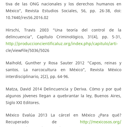
tiva de las ONG nacionales y los derechos humanos en
México”, Revista Estudios Sociales, 56, pp. 26-38, doi:
10.7440/res56.2016.02
Hirschi, Travis 2003 “Una teoría del control de la
delincuencia”, Capítulo Criminológico, 31(4), pp. 5-31,
http://produccioncientificaluz.org/index.php/capitulo/arti-
cle/viewFile/5036/5026
Maihold, Gunther y Rosa Sauter 2012 “Capos, reinas y
santos. La narcocultura en México”, Revista México
interdisciplinario, 2(2), pp. 64-96.
Matza, David 2014 Delincuencia y Deriva. Cómo y por qué
algunos jóvenes llegan a quebrantar la ley, Buenos Aires,
Siglo XXI Editores.
México Evalúa 2013 La cárcel en México ¿Para qué?
Recuperado de
http://mexicosos.org/