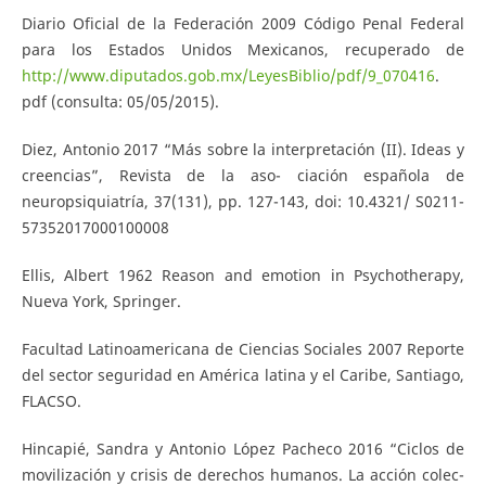
Diario Oficial de la Federación 2009 Código Penal Federal
para los Estados Unidos Mexicanos, recuperado de
http://www.diputados.gob.mx/LeyesBiblio/pdf/9_070416
.
pdf (consulta: 05/05/2015).
Diez, Antonio 2017 “Más sobre la interpretación (II). Ideas y
creencias”, Revista de la aso- ciación española de
neuropsiquiatría, 37(131), pp. 127-143, doi: 10.4321/ S0211-
57352017000100008
Ellis, Albert 1962 Reason and emotion in Psychotherapy,
Nueva York, Springer.
Facultad Latinoamericana de Ciencias Sociales 2007 Reporte
del sector seguridad en América latina y el Caribe, Santiago,
FLACSO.
Hincapié, Sandra y Antonio López Pacheco 2016 “Ciclos de
movilización y crisis de derechos humanos. La acción colec-