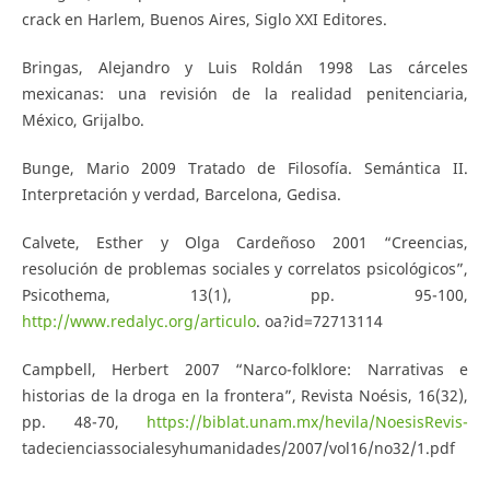
crack en Harlem, Buenos Aires, Siglo XXI Editores.
Bringas, Alejandro y Luis Roldán 1998 Las cárceles
mexicanas: una revisión de la realidad penitenciaria,
México, Grijalbo.
Bunge, Mario 2009 Tratado de Filosofía. Semántica II.
Interpretación y verdad, Barcelona, Gedisa.
Calvete, Esther y Olga Cardeñoso 2001 “Creencias,
resolución de problemas sociales y correlatos psicológicos”,
Psicothema, 13(1), pp. 95-100,
http://www.redalyc.org/articulo
. oa?id=72713114
Campbell, Herbert 2007 “Narco-folklore: Narrativas e
historias de la droga en la frontera”, Revista Noésis, 16(32),
pp. 48-70,
https://biblat.unam.mx/hevila/NoesisRevis-
tadecienciassocialesyhumanidades/2007/vol16/no32/1.pdf