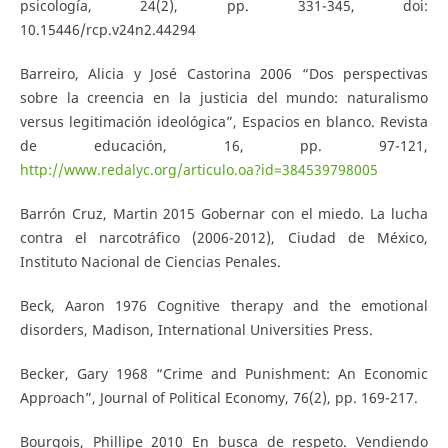
psicología, 24(2), pp. 331-345, doi:
10.15446/rcp.v24n2.44294
Barreiro, Alicia y José Castorina 2006 “Dos perspectivas
sobre la creencia en la justicia del mundo: naturalismo
versus legitimación ideológica”, Espacios en blanco. Revista
de educación, 16, pp. 97-121,
http://www.redalyc.org/articulo.oa?id=384539798005
Barrón Cruz, Martin 2015 Gobernar con el miedo. La lucha
contra el narcotráfico (2006-2012), Ciudad de México,
Instituto Nacional de Ciencias Penales.
Beck, Aaron 1976 Cognitive therapy and the emotional
disorders, Madison, International Universities Press.
Becker, Gary 1968 “Crime and Punishment: An Economic
Approach”, Journal of Political Economy, 76(2), pp. 169-217.
Bourgois, Phillipe 2010 En busca de respeto. Vendiendo