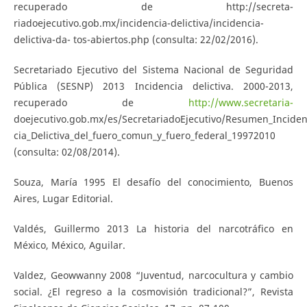
recuperado de http://secreta-
riadoejecutivo.gob.mx/incidencia-delictiva/incidencia-
delictiva-da- tos-abiertos.php (consulta: 22/02/2016).
Secretariado Ejecutivo del Sistema Nacional de Seguridad
Pública (SESNP) 2013 Incidencia delictiva. 2000-2013,
recuperado de
http://www.secretaria-
doejecutivo.gob.mx/es/SecretariadoEjecutivo/Resumen_Inciden
cia_Delictiva_del_fuero_comun_y_fuero_federal_19972010
(consulta: 02/08/2014).
Souza, María 1995 El desafío del conocimiento, Buenos
Aires, Lugar Editorial.
Valdés, Guillermo 2013 La historia del narcotráfico en
México, México, Aguilar.
Valdez, Geowwanny 2008 “Juventud, narcocultura y cambio
social. ¿El regreso a la cosmovisión tradicional?”, Revista