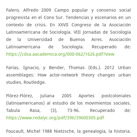
Falero, Alfredo 2009 Campo popular y consenso social
progresista en el Cono Sur. Tendencias y escenarios en un
contexto de crisis. En XXVII Congreso de la Asociación
Latinoamericana de Sociología. VIII Jornadas de Sociología
de la Universidad de Buenos Aires. Asociación
Latinoamericana de Sociología. Recuperado de:
https://cdsa.aacademica.org/000-062/1626.pdf?view
Farías, Ignacio, y Bender, Thomas (Eds.). 2012 Urban
assemblages: How actor-network theory changes urban
studies, Routledge.
Flórez-Flórez, Juliana 2005 Aportes postcoloniales
(latinoamericanos) al estudio de los movimientos sociales.
Tabula Rasa, (3), 73-96. Recuperado de:
https://www.redalyc.org/pdf/396/39600305.pdf
Foucault, Michel 1988 Nietzsche, la genealogía, la historia.