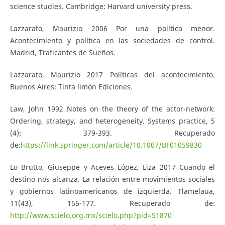
science studies. Cambridge: Harvard university press.
Lazzarato, Maurizio 2006 Por una política menor.
Acontecimiento y política en las sociedades de control.
Madrid, Traficantes de Sueños.
Lazzarato, Maurizio 2017 Políticas del acontecimiento.
Buenos Aires: Tinta limón Ediciones.
Law, John 1992 Notes on the theory of the actor-network:
Ordering, strategy, and heterogeneity. Systems practice, 5
(4): 379-393. Recuperado
de:
https://link.springer.com/article/10.1007/BF01059830
Lo Brutto, Giuseppe y Aceves López, Liza 2017 Cuando el
destino nos alcanza. La relación entre movimientos sociales
y gobiernos latinoamericanos de izquierda. Tlamelaua,
11(43), 156-177. Recuperado de:
http://www.scielo.org.mx/scielo.php?pid=S1870