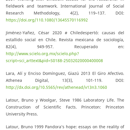
fieldwork and teamwork. International Journal of Social
Research Methodology, 4(2), 119–137. DOI:
https://doi.org/110.1080/13645570116992
Jiménez-Yañez, César 2020 # Chiledespertó: causas del
estallido social en Chile. Revista mexicana de sociología,
82(4), 949-957. Recuperado en:
http://www.scielo.org.mx/scielo.php?
script=sci_arttext&pid=S0188-25032020000400008
Lara, Alí y Enciso Domínguez, Giazú 2013 El Giro Afectivo.
Athenea Digital, 13(3), 101-119. DOI:
http://dx.doi.org/10.5565/rev/athenead/v13n3.1060
Latour, Bruno y Woolgar, Steve 1986 Laboratory Life. The
Construction of Scientific Facts. Princeton: Princeton
University Press.
Latour, Bruno 1999 Pandora’s hope: essays on the reality of