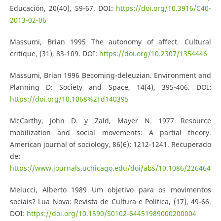
Educación, 20(40), 59-67. DOI:
https://doi.org/10.3916/C40-
2013-02-06
Massumi, Brian 1995 The autonomy of affect. Cultural
critique, (31), 83-109. DOI:
https://doi.org/10.2307/1354446
Massumi, Brian 1996 Becoming-deleuzian. Environment and
Planning D: Society and Space, 14(4), 395-406. DOI:
https://doi.org/10.1068%2Fd140395
McCarthy, John D. y Zald, Mayer N. 1977 Resource
mobilization and social movements: A partial theory.
American journal of sociology, 86(6): 1212-1241. Recuperado
de:
https://www.journals.uchicago.edu/doi/abs/10.1086/226464
Melucci, Alberto 1989 Um objetivo para os movimentos
sociais? Lua Nova: Revista de Cultura e Política, (17), 49-66.
DOI:
https://doi.org/10.1590/S0102-64451989000200004