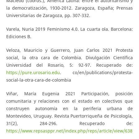
Macleod (coords.), América Latina: entre el autoritarismo y
la democratización, 1930-2012. Zaragoza, España; Prensas
Universitarias de Zaragoza, pp. 307-332.
Varela, Nuria 2019 Feminismo 4.0. La cuarta ola. Barcelona:
Ediciones B.
Veloza, Mauricio y Guerrero, Juan Carlos 2021 Protesta
social, la otra cara de Colombia. Divulgación Científica
Universidad del Rosario, 5: 92-97. Recuperado de:
https://pure.urosario.edu
. co/en/publications/protesta-
social-la-otra-cara-de-colombia
Viñar, María Eugenia 2021 Participación, posición
comunitaria y relaciones con el estado en colectivos que
construyen autonomía en la periferia urbana de
Montevideo, Uruguay. Revista Puertorriqueña de Psicología,
31(2), 284-296. Recuperado de:
https://www.repsasppr.net/index.php/reps/article/view/638