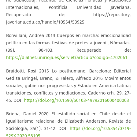
Internacionales, Pontificia Universidad Javeriana.
Recuperado de: https://repository.
javeriana.edu.co/handle/10554/53925
Bonvillani, Andrea 2013 Cuerpos en marcha: emocionalidad
política en las formas festivas de protesta juvenil. Nómadas,
(39), 90-103. Recuperado de:
https://dialnet.unirioja.es/servlet/articulo?codigo=4702061
Braidotti, Rosi 2015 Lo posthumano. Barcelona: Editorial
Gedisa Bringel, Breno, & Falero, Alfredo 2016 Movimientos
sociales, gobiernos progresistas y Estado en América Latina:
transiciones, conflictos y mediaciones. Caderno crh, 29, 27-
45. DOI:
https://doi.org/10.1590/S0103-49792016000400003
Brieba, Daniel 2020 El estallido social en Chile desde el
igualitarismo relacional de Elizabeth Anderson. Revista de
Sociología, 35(1), 31-42. DOI:
https://doi.org/10.5354/0719-
529X.2020.58105