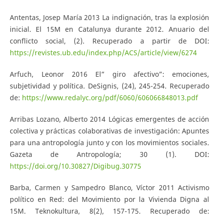
Antentas, Josep María 2013 La indignación, tras la explosión
inicial. El 15M en Catalunya durante 2012. Anuario del
conflicto social, (2). Recuperado a partir de DOI:
https://revistes.ub.edu/index.php/ACS/article/view/6274
Arfuch, Leonor 2016 El” giro afectivo”: emociones,
subjetividad y política. DeSignis, (24), 245-254. Recuperado
de:
https://www.redalyc.org/pdf/6060/606066848013.pdf
Arribas Lozano, Alberto 2014 Lógicas emergentes de acción
colectiva y prácticas colaborativas de investigación: Apuntes
para una antropología junto y con los movimientos sociales.
Gazeta de Antropología; 30 (1). DOI:
https://doi.org/10.30827/Digibug.30775
Barba, Carmen y Sampedro Blanco, Víctor 2011 Activismo
político en Red: del Movimiento por la Vivienda Digna al
15M. Teknokultura, 8(2), 157-175. Recuperado de: