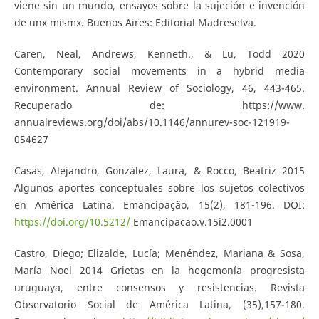
viene sin un mundo, ensayos sobre la sujeción e invención
de unx mismx. Buenos Aires: Editorial Madreselva.
Caren, Neal, Andrews, Kenneth., & Lu, Todd 2020
Contemporary social movements in a hybrid media
environment. Annual Review of Sociology, 46, 443-465.
Recuperado de: https://www.
annualreviews.org/doi/abs/10.1146/annurev-soc-121919-
054627
Casas, Alejandro, González, Laura, & Rocco, Beatriz 2015
Algunos aportes conceptuales sobre los sujetos colectivos
en América Latina. Emancipação, 15(2), 181-196. DOI:
https://doi.org/10.5212/
Emancipacao.v.15i2.0001
Castro, Diego; Elizalde, Lucía; Menéndez, Mariana & Sosa,
María Noel 2014 Grietas en la hegemonía progresista
uruguaya, entre consensos y resistencias. Revista
Observatorio Social de América Latina, (35),157-180.