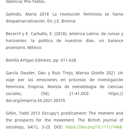
Valencia: Pre-Textos.
Galindo, María 2018 La revolución feminista se llama
despatriarcalización. En: J.E. Brenna
Becerril y E. Carballo, E. (2018), América Latina: de ruinas y
horizontes: la política de nuestros días, un balance
provisorio. México:
Bonilla Artigas Editores, pp. 611-628.
García Dauder, Dau y Ruiz Trejo, Marisa Giselle 2021 Un
viaje por las emociones en procesos de investigación
feminista. Empiria: Revista de metodología de ciencias
sociales, (50), 21-41.DOI: https://
doi.org/empiria.50.2021.30370
Gitlin, Todd 2013 Occupy’s predicament: The moment and
the prospects for the movement. The British journal of
sociology, 64(1), 3-25. DOI:
https://doi.org/10.1111/1468-