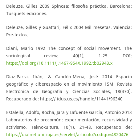
Deleuze, Gilles 2009 Spinoza: filosofía práctica. Barcelona:
Tusquets ediciones.
Deleuze, Gilles y Guattari, Félix 2004 Mil mesetas. Valencia:
Pre-textos.
Diani, Mario 1992 The concept of social movement. The
sociological review, 40(1), 1-25. DOI:
https://doi.org/10.1111/j.1467-954X.1992.tb02943.x
Díaz-Parra, Ibán, & Candón-Mena, José 2014 Espacio
geográfico y ciberespacio en el movimiento 15M. Revista
Electrónica de Geografía y Ciencias Sociales, 18(470).
Recuperado de: https:// idus.us.es/handle/11441/96340
Estalella, Adolfo, Rocha, Jara y Lafuente García, Antonio 2013
Laboratorios de procomún: experimentación, recursividad y
activismo. Teknokultura, 10(1), 21-48. Recuperado de:
https://dialnet.unirioja.es/servlet/articulo?codigo=4820476