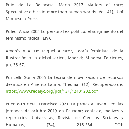
Puig de La Bellacasa, María 2017 Matters of care:
Speculative ethics in more than human worlds (Vol. 41). U of
Minnesota Press.
Puleo, Alicia 2005 Lo personal es político: el surgimiento del
feminismo radical. En C.
Amorós y A. De Miguel Álvarez, Teoría feminista: de la
Ilustración a la globalización. Madrid: Minerva Ediciones,
pp. 35-67.
Puricelli, Sonia 2005 La teoría de movilización de recursos
desnuda en América Latina. Theomai, (12). Recuperado de:
https://www.redalyc.org/pdf/124/12401202.pdf
Puente-Izurieta, Francisco 2021 La protesta juvenil en las
Jornadas de octubre-2019 en Ecuador: contexto, motivos y
repertorios. Universitas, Revista de Ciencias Sociales y
Humanas, (34), 215-234. DOI: