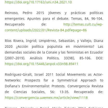
https://doi.org/10.17163/uni.n34.2021.10
Reinoso, Pedro 2015 Jóvenes y prácticas políticas
emergentes. Apuntes para el debate. Temas, 84, 96-104.
Recuperado de:
http://temas.cult.cu/wp-
content/uploads/2022/01/Revista-84.pdf#page=86
Ríos Rivera, Ingrid; Umpiérrez, Sebastián, y Vallejo, Diana
2020 ¿Acción política populista en movimiento? Las
demandas sociales de la Conaie y las feministas en Ecuador
(2007–2019). Análisis Político, 33(98), 85-106. DOI:
https://doi.org/10.15446/anpol.v33n98.89411
Rodríguez-Giralt, Israel 2011 Social Movements as Actor-
Networks: Prospects for a Symmetrical Approach to
Doñana’s Environmentalist Protests. Convergencia Revista
de Ciencias Sociales, 56: 13-35. Recuperado de:
https://convergencia.uaemex.mx/article/view/1118