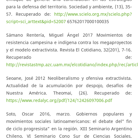
para la defensa del territorio. Sociedad y ambiente, (13), 35-
57. Recuperado de:
http://www.scielo.org.mx/scielo.php?
script=sci_arttext&pid=S2007
65762017000100035
Sámano Rentería, Miguel Ángel 2017 Movimientos de
resistencia campesina e indígena contra los megaproyectos
y el modelo extractivista. Revista El Cotidiano, 32(201), 7-16.
Recuperado de:
http://revistastmp.azc.uam.mx/elcotidiano/index.php/rec/artic
Seoane, José 2012 Neoliberalismo y ofensiva extractivista.
Actualidad de la acumulación por despojo, desafíos de
Nuestra América. Theomai, (26). Recuperado de:
https://www.redalyc.org/pdf/124/12426097006.pdf
Soto, Oscar 2016, marzo. Gobiernos populares y
movimientos sociales latinoamericanos: el debate del” fin
de ciclo progresista” en la región. XIII Seminario Argentino
Chileno, VI Seminario Cono Sur de Ciencias Sociales,