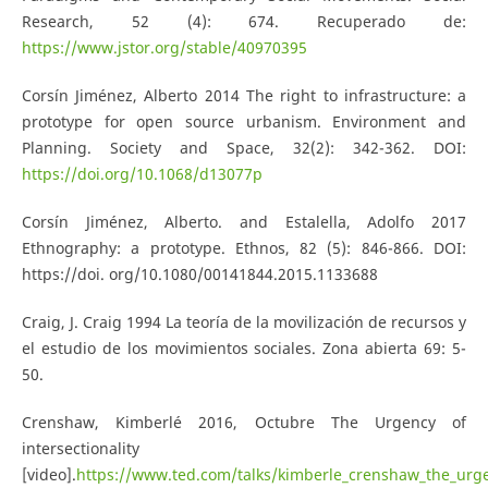
Research, 52 (4): 674. Recuperado de:
https://www.jstor.org/stable/40970395
Corsín Jiménez, Alberto 2014 The right to infrastructure: a
prototype for open source urbanism. Environment and
Planning. Society and Space, 32(2): 342-362. DOI:
https://doi.org/10.1068/d13077p
Corsín Jiménez, Alberto. and Estalella, Adolfo 2017
Ethnography: a prototype. Ethnos, 82 (5): 846-866. DOI:
https://doi. org/10.1080/00141844.2015.1133688
Craig, J. Craig 1994 La teoría de la movilización de recursos y
el estudio de los movimientos sociales. Zona abierta 69: 5-
50.
Crenshaw, Kimberlé 2016, Octubre The Urgency of
intersectionality
[video].
https://www.ted.com/talks/kimberle_crenshaw_the_urgen