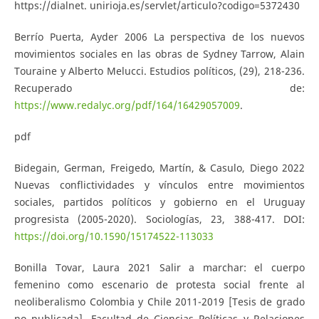
https://dialnet. unirioja.es/servlet/articulo?codigo=5372430
Berrío Puerta, Ayder 2006 La perspectiva de los nuevos
movimientos sociales en las obras de Sydney Tarrow, Alain
Touraine y Alberto Melucci. Estudios políticos, (29), 218-236.
Recuperado de:
https://www.redalyc.org/pdf/164/16429057009
.
pdf
Bidegain, German, Freigedo, Martín, & Casulo, Diego 2022
Nuevas conflictividades y vínculos entre movimientos
sociales, partidos políticos y gobierno en el Uruguay
progresista (2005-2020). Sociologías, 23, 388-417. DOI:
https://doi.org/10.1590/15174522-113033
Bonilla Tovar, Laura 2021 Salir a marchar: el cuerpo
femenino como escenario de protesta social frente al
neoliberalismo Colombia y Chile 2011-2019 [Tesis de grado
no publicada]. Facultad de Ciencias Políticas y Relaciones