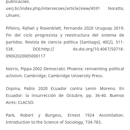
publicacoes.
uerj.br/index.php/intersecoes/article/view/4591 Nocetto,
Lihuen;
Piñeiro, Rafael y Rosenblatt, Fernando 2020 Uruguay 2019:
Fin del ciclo progresista y reestructura del sistema de
partidos. Revista de ciencia política (Santiago), 40(2), 511-
538. DOI:http:// dx.doi.org/10.4067/S0718-
090X2020005000117
Norris, Pippa 2002 Democratic Phoenix: reinventing political
activism. Cambridge, Cambridge University Press.
Ospina, Pablo 2020 Ecuador contra Lenín Moreno. En
Ecuador: la insurrección de Octubre, pp. 36-40. Buenos
Aires: CLACSO.
Park, Robert y Burgess, Ernest 1924 Assimilation.
Introduction to the Science of Sociology, 734-783.