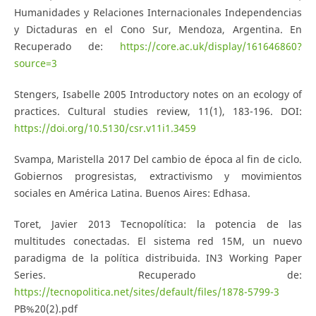
Humanidades y Relaciones Internacionales Independencias
y Dictaduras en el Cono Sur, Mendoza, Argentina. En
Recuperado de:
https://core.ac.uk/display/161646860?
source=3
Stengers, Isabelle 2005 Introductory notes on an ecology of
practices. Cultural studies review, 11(1), 183-196. DOI:
https://doi.org/10.5130/csr.v11i1.3459
Svampa, Maristella 2017 Del cambio de época al fin de ciclo.
Gobiernos progresistas, extractivismo y movimientos
sociales en América Latina. Buenos Aires: Edhasa.
Toret, Javier 2013 Tecnopolítica: la potencia de las
multitudes conectadas. El sistema red 15M, un nuevo
paradigma de la política distribuida. IN3 Working Paper
Series. Recuperado de:
https://tecnopolitica.net/sites/default/files/1878-5799-3
PB%20(2).pdf