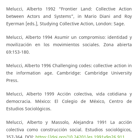
Melucci, Alberto 1992 “Frontier Land: Collective Action
between Actors and Systems”, in Mario Diani and Roy
Eyerman [eds.], Studying Collective Action, London: Sage.
Melucci, Alberto 1994 Asumir un compromiso: identidad y
movilización en los movimientos sociales. Zona abierta
69:153-180.
Melucci, Alberto 1996 Challenging codes: collective action in
the information age. Cambridge: Cambridge University
Press.
Melucci, Alberto 1999 Acción colectiva, vida cotidiana y
democracia. México: El Colegio de México, Centro de
Estudios Sociológicos.
Melucci, Alberto y Massolo, Alejandra 1991 La acción
colectiva como construcción social. Estudios sociológicos,
357-364. DOI:
https://doi.org/10.24201/es.1991v9n26.911