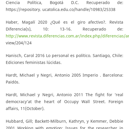
Ciencia Política, Bogotá D.C. Recuperado de:
https://repository. ucatolica.edu.co/handle/10983/25338
Haber, Magalí 2020 ¿Qué es el giro afectivo?. Revista
Diferencia(s), 10: 13-16. Recuperado de:
http://www.revista.diferencias.com.ar/index.php/diferencias/ar
view/204/124
Hanisch, Carol 2016 Lo personal es político. Santiago, Chile:
Ediciones feministas lúcidas.
Hardt, Michael y Negri, Antonio 2005 Imperio . Barcelona:
Paidós.
Hardt, Michael y Negri, Antonio 2011 The fight for ‘real
democracy’at the heart of Occupy Wall Street. Foreign
affairs, 11(October).
Hubbard, Gill; Backett-Milburn, Kathryn, y Kemmer, Debbie
2001 Working with emotion: Issues for the researcher in