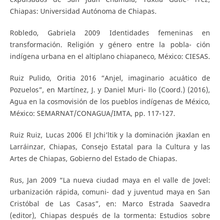
Chiapas: Universidad Autónoma de Chiapas.
Robledo, Gabriela 2009 Identidades femeninas en
transformación. Religión y género entre la pobla- ción
indígena urbana en el altiplano chiapaneco, México: CIESAS.
Ruiz Pulido, Oritia 2016 “Anjel, imaginario acuático de
Pozuelos”, en Martínez, J. y Daniel Muri- llo (Coord.) (2016),
Agua en la cosmovisión de los pueblos indígenas de México,
México: SEMARNAT/CONAGUA/IMTA, pp. 117-127.
Ruiz Ruiz, Lucas 2006 El Jchi’ltik y la dominación jkaxlan en
Larráinzar, Chiapas, Consejo Estatal para la Cultura y las
Artes de Chiapas, Gobierno del Estado de Chiapas.
Rus, Jan 2009 “La nueva ciudad maya en el valle de Jovel:
urbanización rápida, comuni- dad y juventud maya en San
Cristóbal de Las Casas”, en: Marco Estrada Saavedra
(editor), Chiapas después de la tormenta: Estudios sobre