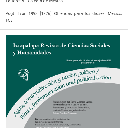
Editores/El Colegio de México.
Vogt, Evon 1993 [1976] Ofrendas para los dioses. México,
FCE.