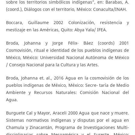
sobre los territorios simbólicos indígenas”, en: Barabas, A.
(coord.), Diálogos con el territorio, México: Conaculta/INAH.
Boccara, Guillaume 2002 Colonización, resistencia y
mestizaje en las Américas, Quito: Abya Yala/ IFEA.
Broda, Johanna y Jorge Félix- Báez (coords) 2001
Cosmovisión, ritual e identidad de los pueblos indígenas de
México, México: Universidad Nacional Autónoma de México
/ Consejo Nacional para la Cultura y las Artes.
Broda, Johanna et. al., 2016 Agua en la cosmovisión de los
pueblos indígenas de México, México: Secre- taría de Medio
Ambiente y Recursos Naturales: Comisión Nacional del
Agua.
Burguete Cal y Mayor, Araceli 2000 Agua que nace y muere.
Sistemas normativos indígenas y disputas por el agua en
Chamula y Zinacantán, Programa de Investigaciones Multi-
disciplinarias sobre Mesoamérica y el Sureste, México: