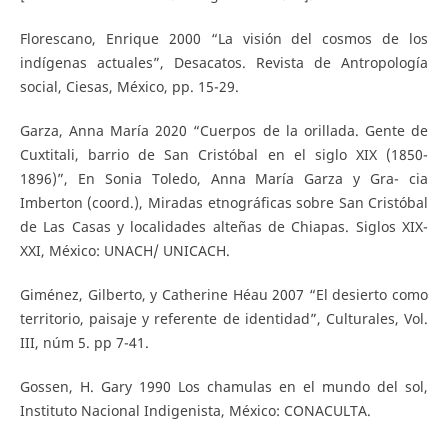
Florescano, Enrique 2000 “La visión del cosmos de los
indígenas actuales”, Desacatos. Revista de Antropología
social, Ciesas, México, pp. 15-29.
Garza, Anna María 2020 “Cuerpos de la orillada. Gente de
Cuxtitali, barrio de San Cristóbal en el siglo XIX (1850-
1896)”, En Sonia Toledo, Anna María Garza y Gra- cia
Imberton (coord.), Miradas etnográficas sobre San Cristóbal
de Las Casas y localidades alteñas de Chiapas. Siglos XIX-
XXI, México: UNACH/ UNICACH.
Giménez, Gilberto, y Catherine Héau 2007 “El desierto como
territorio, paisaje y referente de identidad”, Culturales, Vol.
III, núm 5. pp 7-41.
Gossen, H. Gary 1990 Los chamulas en el mundo del sol,
Instituto Nacional Indigenista, México: CONACULTA.