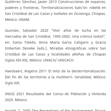
Gutiérrez Sánchez, Javier 2013 Construcciones de espacios,
poderes y fronteras. Territorializaciones bats’ivi- niketik en
San Cristóbal de Las Casas y tseltales en Ocosingo, Chiapas,
México: UNAM.
Guzmán, Salvador 2020 “Vivir años de lucha en los
mercados de San Cristóbal, 1995-2002: Una crónica tsotsil”,
en: Sonia Toledo, Anna María Garza Caligaris y Gracia
Imberton Deneke (eds.), Miradas etnográficas sobre San
Cristóbal de Las Casas y localidades alteñas de Chiapas
Siglos XIX-XXI, México: UNACH/ UNICACH.
Haesbaert, Rogério 2011 El mito de la desterritorialización:
Del fin de los territorios a la multiterri- torialidad, México:
Siglo XXI.
INEGI 2021 Resultados del Censo de Población y Vivienda
2020. México.
Ingold, T. 2000 The Perceptions of the Environment. Essays