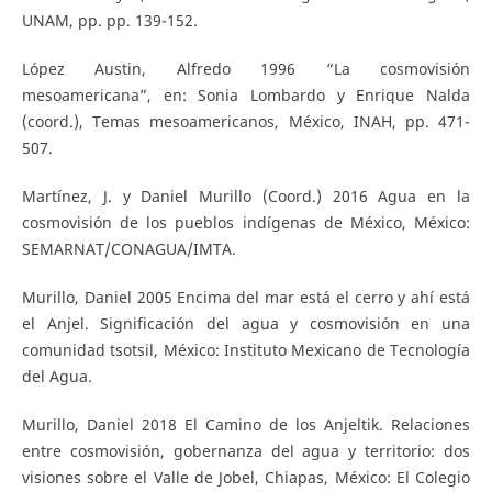
UNAM, pp. pp. 139-152.
López Austin, Alfredo 1996 “La cosmovisión
mesoamericana”, en: Sonia Lombardo y Enrique Nalda
(coord.), Temas mesoamericanos, México, INAH, pp. 471-
507.
Martínez, J. y Daniel Murillo (Coord.) 2016 Agua en la
cosmovisión de los pueblos indígenas de México, México:
SEMARNAT/CONAGUA/IMTA.
Murillo, Daniel 2005 Encima del mar está el cerro y ahí está
el Anjel. Significación del agua y cosmovisión en una
comunidad tsotsil, México: Instituto Mexicano de Tecnología
del Agua.
Murillo, Daniel 2018 El Camino de los Anjeltik. Relaciones
entre cosmovisión, gobernanza del agua y territorio: dos
visiones sobre el Valle de Jobel, Chiapas, México: El Colegio