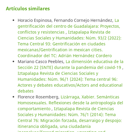
Artículos similares
Horacio Espinosa, Fernando Cornejo Hernández,
La
gentrificación del centro de Guadalajara: Proyectos,
conflictos y resistencias
,
Iztapalapa Revista de
Ciencias Sociales y Humanidades: Núm. 93/2 (2022):
Tema Central 93: Gentrificación en ciudades
mexicanas/Gentrification in mexican cities.
Coordinador del TC: Adrián Hernández Cordero
Mariano Casco Peebles,
La dimensión educativa de la
Sección 22 (SNTE) durante la pandemia del covid-19
,
Iztapalapa Revista de Ciencias Sociales y
Humanidades: Núm. 96/1 (2024): Tema central 96:
Actores y debates educativos/Actors and educational
debates
Florence Rosemberg,
Lizárraga, Xabier. Semánticas
Homosexuales. Reflexiones desde la antropología del
comportamiento
,
Iztapalapa Revista de Ciencias
Sociales y Humanidades: Núm. 76/1 (2014): Tema
Central 76: Migración forzada, desarraigo y despojo:
itinerancia obligada, una ciudadanía