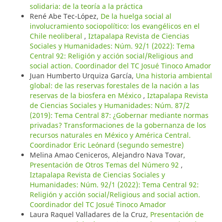
solidaria: de la teoría a la práctica
René Abe Tec-López,
De la huelga social al
involucramiento sociopolítico: los evangélicos en el
Chile neoliberal
,
Iztapalapa Revista de Ciencias
Sociales y Humanidades: Núm. 92/1 (2022): Tema
Central 92: Religión y acción social/Religious and
social action. Coordinador del TC Josué Tinoco Amador
Juan Humberto Urquiza García,
Una historia ambiental
global: de las reservas forestales de la nación a las
reservas de la biosfera en México
,
Iztapalapa Revista
de Ciencias Sociales y Humanidades: Núm. 87/2
(2019): Tema Central 87: ¿Gobernar mediante normas
privadas? Transformaciones de la gobernanza de los
recursos naturales en México y América Central.
Coordinador Eric Leónard (segundo semestre)
Melina Amao Ceniceros, Alejandro Nava Tovar,
Presentación de Otros Temas del Número 92
,
Iztapalapa Revista de Ciencias Sociales y
Humanidades: Núm. 92/1 (2022): Tema Central 92:
Religión y acción social/Religious and social action.
Coordinador del TC Josué Tinoco Amador
Laura Raquel Valladares de la Cruz,
Presentación de