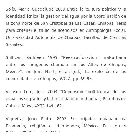
Solís, María Guadalupe 2009 Entre la cultura política y la
identidad étnica: la gestión del agua por la Coordinación de
la zona norte de San Cristóbal de Las Casas, Chiapas, Tesis
para obtener el título de licenciada en Antropología Social,
Uni- versidad Autónoma de Chiapas, Facultad de Ciencias
Sociales.
Sullivan, Kathleen 1995 “Reestructuración rural-urbana
entre los indígenas chamula en los Altos de Chiapas,
México”, en: June Nash, et al. (ed.), La explosión de las
comunidades en Chiapas, IWGIA, pp. 69-96.
Velasco Toro, José 2003 “Dimensión multiléctica de los
espacios sagrados y la territorialidad indígena”, Estudios de
Cultura Maya, XXIII, 149-162.
Viqueira, Juan Pedro 2002 Encrucijadas chiapanecas.
Economía, religión e identidades, México, Tus- quets