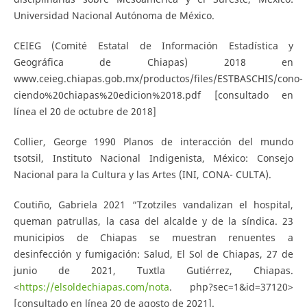
Universidad Nacional Autónoma de México.
CEIEG (Comité Estatal de Información Estadística y
Geográfica de Chiapas) 2018 en
www.ceieg.chiapas.gob.mx/productos/files/ESTBASCHIS/cono-
ciendo%20chiapas%20edicion%2018.pdf [consultado en
línea el 20 de octubre de 2018]
Collier, George 1990 Planos de interacción del mundo
tsotsil, Instituto Nacional Indigenista, México: Consejo
Nacional para la Cultura y las Artes (INI, CONA- CULTA).
Coutiño, Gabriela 2021 “Tzotziles vandalizan el hospital,
queman patrullas, la casa del alcalde y de la síndica. 23
municipios de Chiapas se muestran renuentes a
desinfección y fumigación: Salud, El Sol de Chiapas, 27 de
junio de 2021, Tuxtla Gutiérrez, Chiapas.
<
https://elsoldechiapas.com/nota
. php?sec=1&id=37120>
[consultado en línea 20 de agosto de 2021].