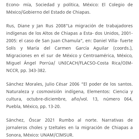
Econo- mía, Sociedad y política, México: El Colegio de
México/Gobierno del Estado de Chiapas.
Rus, Diane y Jan Rus 2008“La migración de trabajadores
indígenas de los Altos de Chiapas a Esta- dos Unidos, 2001-
2005: el caso de San Juan Chamula“, en: Daniel Villa- fuerte
Solís y María del Carmen García Aguilar (coords.),
Migraciones en el sur de México y Centroamérica, México,
Miguel Ángel Porrúa/ UNICACH/FLACSO-Costa Rica/OIM-
NCCR, pp. 343-382.
Sánchez Morales, Julio César 2006 “El poder de los santos.
Naturaleza y cosmovisión indígena, Elementos: Ciencia y
cultura, octubre-diciembre, año/vol. 13, número 064,
Puebla, México, pp. 13-20.
Sánchez, Óscar 2021 Rumbo al norte. Narrativas de
jornaleros choles y tzeltales en la migración de Chiapas a
Sonora, México: UNAM/CIMSUR.