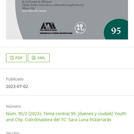
PDF
XML
Publicado
2023-07-02
Número
Núm. 95/2 (2023): Tema central 95: Jóvenes y ciudad/ Youth
and City. Coordinadora del TC: Sara Luna Elizarrarás
Sección