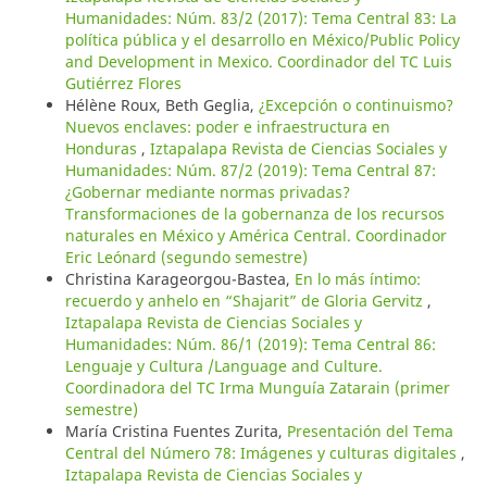
Humanidades: Núm. 83/2 (2017): Tema Central 83: La
política pública y el desarrollo en México/Public Policy
and Development in Mexico. Coordinador del TC Luis
Gutiérrez Flores
Hélène Roux, Beth Geglia,
¿Excepción o continuismo?
Nuevos enclaves: poder e infraestructura en
Honduras
,
Iztapalapa Revista de Ciencias Sociales y
Humanidades: Núm. 87/2 (2019): Tema Central 87:
¿Gobernar mediante normas privadas?
Transformaciones de la gobernanza de los recursos
naturales en México y América Central. Coordinador
Eric Leónard (segundo semestre)
Christina Karageorgou-Bastea,
En lo más íntimo:
recuerdo y anhelo en “Shajarit” de Gloria Gervitz
,
Iztapalapa Revista de Ciencias Sociales y
Humanidades: Núm. 86/1 (2019): Tema Central 86:
Lenguaje y Cultura /Language and Culture.
Coordinadora del TC Irma Munguía Zatarain (primer
semestre)
María Cristina Fuentes Zurita,
Presentación del Tema
Central del Número 78: Imágenes y culturas digitales
,
Iztapalapa Revista de Ciencias Sociales y