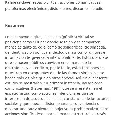
Palabras clave:
espacio virtual, acciones comunicativas,
plataformas electrónicas, distorsiones, discursos de odio
Resumen
En el contexto digital, el espacio (público) virtual se
posiciona como el lugar donde se tejen y se comparten
mensajes tanto de odio, como de solidaridad, de simpatía,
de identificación política e ideológica, así como rumores e
información tergiversada intencionalmente. Estos discursos
que se hacen públicos conviven en el marco de las
discusiones y el conflicto, por lo tanto, estas tensiones se
muestran en escaparates donde las formas simbólicas se
hacen más visibles que en otras épocas. Así, en el presente
estudio se mostrarán, en primera instancia, las acciones
comunicativas (Habermas, 1981) que se presentan en el
espacio virtual como acciones intencionales que se
interpretan de acuerdo con las circunstancias de los actores
sociales y que pueden distorsionarse a conveniencia o
mostrar una raíz violenta. El objetivo es problematizar estas
acciones significativas sobre el marco estructural, a través