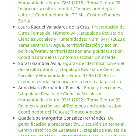
Humanidades: Núm. 78/1 (2015): Tema Central 78:
Imágenes y cultura digital / Images and digital
culture. Coordinadora del TC Ma. Cristina Fuentes
Zurita
Laura Raquel Valladares de la Cruz,
Presentación de
Otros Temas del Número 94
,
Iztapalapa Revista de
Ciencias Sociales y Humanidades: Núm. 94/1 (2023):
Tema central 94: Agua, territorialización y acción
política/Water, territorialization and political action.
Coordinador del TC: Antonio Escobar Ohmstede
Surazi Gamboa Avila,
Figuras de identificación en el
desarrollo infantil
,
Iztapalapa Revista de Ciencias
Sociales y Humanidades: Núm. 97-98 (2025): La
economía social solidaria: de la teoría a la práctica
Anna María Fernández Poncela,
Enojo y elecciones
,
Iztapalapa Revista de Ciencias Sociales y
Humanidades: Núm. 92/1 (2022): Tema Central 92:
Religión y acción social/Religious and social action.
Coordinador del TC Josué Tinoco Amador
Guadalupe Margarita González Hernández,
De
gentrificación a precarización. Discusión en torno al
Centro Histórico de Zacatecas
,
Iztapalapa Revista de