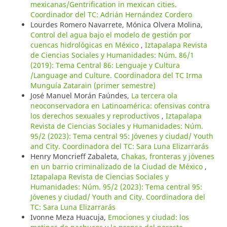
mexicanas/Gentrification in mexican cities.
Coordinador del TC: Adrián Hernández Cordero
Lourdes Romero Navarrete, Mónica Olvera Molina,
Control del agua bajo el modelo de gestión por
cuencas hidrológicas en México
,
Iztapalapa Revista
de Ciencias Sociales y Humanidades: Núm. 86/1
(2019): Tema Central 86: Lenguaje y Cultura
/Language and Culture. Coordinadora del TC Irma
Munguía Zatarain (primer semestre)
José Manuel Morán Faúndes,
La tercera ola
neoconservadora en Latinoamérica: ofensivas contra
los derechos sexuales y reproductivos
,
Iztapalapa
Revista de Ciencias Sociales y Humanidades: Núm.
95/2 (2023): Tema central 95: Jóvenes y ciudad/ Youth
and City. Coordinadora del TC: Sara Luna Elizarrarás
Henry Moncrieff Zabaleta,
Chakas, fronteras y jóvenes
en un barrio criminalizado de la Ciudad de México
,
Iztapalapa Revista de Ciencias Sociales y
Humanidades: Núm. 95/2 (2023): Tema central 95:
Jóvenes y ciudad/ Youth and City. Coordinadora del
TC: Sara Luna Elizarrarás
Ivonne Meza Huacuja,
Emociones y ciudad: los