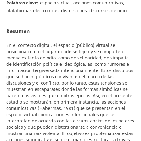
Palabras clave:
espacio virtual, acciones comunicativas,
plataformas electrónicas, distorsiones, discursos de odio
Resumen
En el contexto digital, el espacio (público) virtual se
posiciona como el lugar donde se tejen y se comparten
mensajes tanto de odio, como de solidaridad, de simpatía,
de identificación política e ideológica, así como rumores e
información tergiversada intencionalmente. Estos discursos
que se hacen públicos conviven en el marco de las
discusiones y el conflicto, por lo tanto, estas tensiones se
muestran en escaparates donde las formas simbólicas se
hacen más visibles que en otras épocas. Así, en el presente
estudio se mostrarán, en primera instancia, las acciones
comunicativas (Habermas, 1981) que se presentan en el
espacio virtual como acciones intencionales que se
interpretan de acuerdo con las circunstancias de los actores
sociales y que pueden distorsionarse a conveniencia o
mostrar una raíz violenta. El objetivo es problematizar estas
acciones significativas sobre el marco estructural, a través