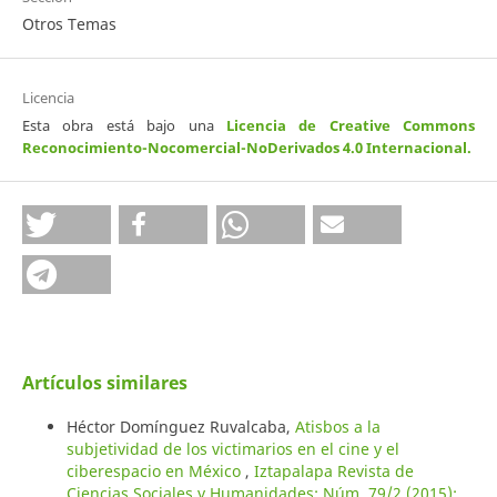
Otros Temas
Licencia
Esta obra está bajo una
Licencia de Creative Commons
Reconocimiento-Nocomercial-NoDerivados 4.0 Internacional
.
Artículos similares
Héctor Domínguez Ruvalcaba,
Atisbos a la
subjetividad de los victimarios en el cine y el
ciberespacio en México
,
Iztapalapa Revista de
Ciencias Sociales y Humanidades: Núm. 79/2 (2015):