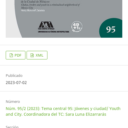
PDF
XML
Publicado
2023-07-02
Número
Núm. 95/2 (2023): Tema central 95: Jóvenes y ciudad/ Youth
and City. Coordinadora del TC: Sara Luna Elizarrarás
Sección