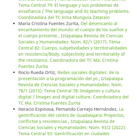
Tema Central 79: El lenguaje y sus problemas de
enseñanza / The language and its teaching problems.
Coordinadora del TC Irma Munguía Zatarain
María Cristina Fuentes Zurita,
Del desencanto al
encantamiento del mundo: el cuerpo de los sueños y
el cuerpo presente
,
Iztapalapa Revista de Ciencias
Sociales y Humanidades: Núm. 82/1 (2017): Tema
Central 82: Cuerpo, subjetividades y territorialidades
en resistencia/Body, subjectivity and territoriality of
the resistance. Coordinadora del TC Ma. Cristina
Fuentes Zurita
Rocío Rueda Ortiz,
Redes sociales digitales: de la
presentación a la programación del yo
,
Iztapalapa
Revista de Ciencias Sociales y Humanidades: Núm.
78/1 (2015): Tema Central 78: Imágenes y cultura
digital / Images and digital culture. Coordinadora del
TC Ma. Cristina Fuentes Zurita
Horacio Espinosa, Fernando Cornejo Hernández,
La
gentrificación del centro de Guadalajara: Proyectos,
conflictos y resistencias
,
Iztapalapa Revista de
Ciencias Sociales y Humanidades: Núm. 93/2 (2022):
Tema Central 93: Gentrificación en ciudades