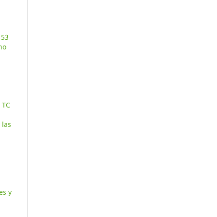
 53
no
l TC
 las
es y