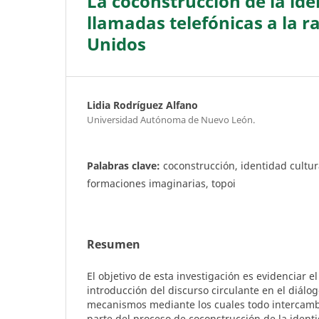
La coconstrucción de la iden
llamadas telefónicas a la r
Unidos
Lidia Rodríguez Alfano
Universidad Autónoma de Nuevo León.
Palabras clave:
coconstrucción, identidad cultura
formaciones imaginarias, topoi
Resumen
El objetivo de esta investigación es evidenciar e
introducción del discurso circulante en el diálog
mecanismos mediante los cuales todo intercamb
parte del proceso de coconstrucción de la identi