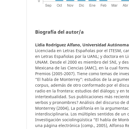
Biografía del autor/a
Lidia Rodríguez Alfano,
Universidad Autónoma
Licenciada en Letras Españolas por el ITESM, c
en Letras Españolas por la UANL; y doctora en Li
UNAM. Desde el 2000 es miembro del SNI, y des
Mexicana de las Ciencias (AMC), en la cual form
Premios (2005-2007). Tiene como temas de inves
“El habla de Monterrey”: estudios de la argume
corpus, además de otro conformado por el discu
radio en la frontera: estudios del diálogo; y en te
intertextualidad. Sus publicaciones más recient
verbos y pronombres? Análisis del discurso de d
Monterrey (2004), La polifonía en la argumentac
interdisciplinaria. Los múltiples sentidos de un d
Investigación sociolingüística “El habla de Mont
una página electrónica (comp., 2005), Alfonso Re