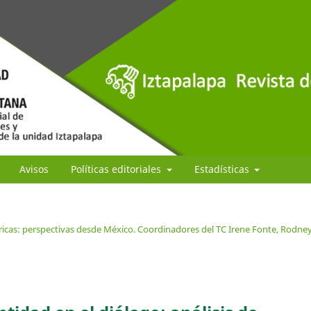
Avisos
Políticas editoriales
Estadísticas
ricas: perspectivas desde México. Coordinadores del TC Irene Fonte, Rodne