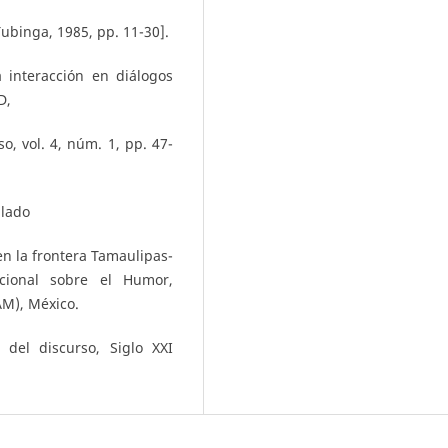
ubinga, 1985, pp. 11-30].
 interacción en diálogos
D,
o, vol. 4, núm. 1, pp. 47-
alado
en la frontera Tamaulipas-
cional sobre el Humor,
M), México.
 del discurso, Siglo XXI