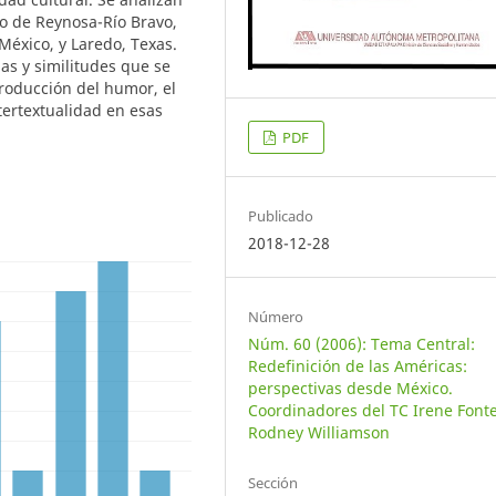
io de Reynosa-Río Bravo,
México, y Laredo, Texas.
as y similitudes que se
troducción del humor, el
ntertextualidad en esas
PDF
Publicado
2018-12-28
Número
Núm. 60 (2006): Tema Central:
Redefinición de las Américas:
perspectivas desde México.
Coordinadores del TC Irene Fonte
Rodney Williamson
Sección