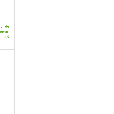
ia de
ento-
 4.0