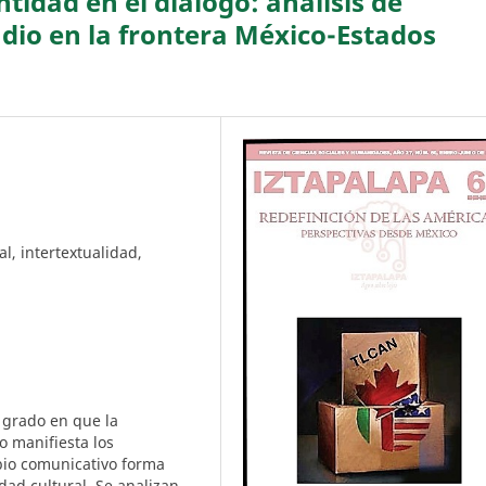
tidad en el diálogo: análisis de
adio en la frontera México-Estados
l, intertextualidad,
l grado en que la
o manifiesta los
io comunicativo forma
dad cultural. Se analizan