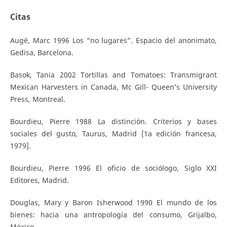
Citas
Augé, Marc 1996 Los “no lugares”. Espacio del anonimato,
Gedisa, Barcelona.
Basok, Tania 2002 Tortillas and Tomatoes: Transmigrant
Mexican Harvesters in Canada, Mc Gill- Queen’s University
Press, Montreal.
Bourdieu, Pierre 1988 La distinción. Criterios y bases
sociales del gusto, Taurus, Madrid [1a edición francesa,
1979].
Bourdieu, Pierre 1996 El oficio de sociólogo, Siglo XXI
Editores, Madrid.
Douglas, Mary y Baron Isherwood 1990 El mundo de los
bienes: hacia una antropología del consumo, Grijalbo,
México.