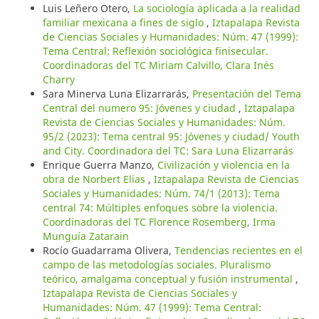
Luis Leñero Otero,
La sociología aplicada a la realidad
familiar mexicana a fines de siglo
,
Iztapalapa Revista
de Ciencias Sociales y Humanidades: Núm. 47 (1999):
Tema Central: Reflexión sociológica finisecular.
Coordinadoras del TC Miriam Calvillo, Clara Inés
Charry
Sara Minerva Luna Elizarrarás,
Presentación del Tema
Central del numero 95: Jóvenes y ciudad
,
Iztapalapa
Revista de Ciencias Sociales y Humanidades: Núm.
95/2 (2023): Tema central 95: Jóvenes y ciudad/ Youth
and City. Coordinadora del TC: Sara Luna Elizarrarás
Enrique Guerra Manzo,
Civilización y violencia en la
obra de Norbert Elias
,
Iztapalapa Revista de Ciencias
Sociales y Humanidades: Núm. 74/1 (2013): Tema
central 74: Múltiples enfoques sobre la violencia.
Coordinadoras del TC Florence Rosemberg, Irma
Munguía Zatarain
Rocío Guadarrama Olivera,
Tendencias recientes en el
campo de las metodologías sociales. Pluralismo
teórico, amalgama conceptual y fusión instrumental
,
Iztapalapa Revista de Ciencias Sociales y
Humanidades: Núm. 47 (1999): Tema Central: