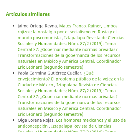
Artículos similares
Jaime Ortega Reyna,
Matos Franco, Rainer, Limbos
rojizos: la nostalgia por el socialismo en Rusia y el
mundo poscomunista
,
Iztapalapa Revista de Ciencias
Sociales y Humanidades: Núm. 87/2 (2019): Tema
Central 87: ¿Gobernar mediante normas privadas?
Transformaciones de la gobernanza de los recursos
naturales en México y América Central. Coordinador
Eric Leónard (segundo semestre)
Paola Carmina Gutiérrez Cuéllar,
¿Qué
envejecimiento? El problema público de la vejez en la
Ciudad de México
,
Iztapalapa Revista de Ciencias
Sociales y Humanidades: Núm. 87/2 (2019): Tema
Central 87: ¿Gobernar mediante normas privadas?
Transformaciones de la gobernanza de los recursos
naturales en México y América Central. Coordinador
Eric Leónard (segundo semestre)
Olga Lorena Rojas,
Los hombres mexicanos y el uso de
anticoncepción
,
Iztapalapa Revista de Ciencias
Sociales y Humanidades: Núm. 77/2 (2014): Tema