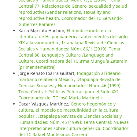
Central 77: Relaciones de Género, sexualidad y salud
reproductiva/Gender relations, sexuality and
reproductive health. Coordinador del TC Servando
Gutiérrez Ramírez
Karla Marrufo Huchim,
El hombre inútil en la
literatura de Hispanoamérica: antecedentes del siglo
XIX a la vanguardia
,
Iztapalapa Revista de Ciencias
Sociales y Humanidades: Núm. 86/1 (2019): Tema
Central 86: Lenguaje y Cultura /Language and
Culture. Coordinadora del TC Irma Munguía Zatarain
(primer semestre)
Jorge Renato Ibarra Guitart,
Indagación al ideario
martiano relativo a México
,
Iztapalapa Revista de
Ciencias Sociales y Humanidades: Núm. 46 (1999):
Tema Central: Políticas Públicas para el Siglo XXI.
Coordinador del TC José María Martinelli
Óscar Vázquez Martínez,
Género hegemónico y
cultura, el modelo de masculinidad en la cultura
popular
,
Iztapalapa Revista de Ciencias Sociales y
Humanidades: Núm. 45 (1999): Tema Central: Nuevas
interpretaciones sobre cultura genérica. Coordinador
del TC Rafael Montesinos Carrera