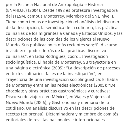
por la Escuela Nacional de Antropología e Historia
(ENAHD.F.) (2004). Desde 1998 es profesora investigadora
del ITESM, campus Monterrey. Miembro del SNI, nivel I.
Tiene como temas de investigación el análisis del discurso
de la descripción, la semiótica de la culinaria, las prácticas
culinarias de los migrantes a Canadá y Estados Unidos, y las
descripciones de las comidas de los viajeros al Nuevo
Mundo. Sus publicaciones más recientes son:“El discurso
invisible: el poder detrás de las prácticas discursivo-
culinarias”, en Lidia Rodríguez, coord., Investigación
sociolingüística. El habla de Monterrey. Su trayectoria en
una página electrónica (2005); “La descripción de procesos
en textos culinarios: fases de la investigación”, en
Trayectoria de una investigación sociolingüística: El habla
de Monterrey entra en las redes electrónicas (2005); “Del
chocolate y otras prácticas gastronómicas y curativas:
Discurso de viajeros en México”,en Viajes y Viajeros al
Nuevo Mundo (2006); y Gastronomía y memoria de lo
cotidiano. Un análisis discursivo en las descripciones de
recetas (en prensa). Dictaminadora y miembro de comités
editoriales de revistas nacionales e internacionales.