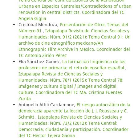
Urbana en Espacios Centrales/Contradictions of urban
renovation in central districts. Coordinadora del TC
Angela Giglia
Cristóbal Mendoza,
Presentación de Otros Temas del
Número 91
,
Iztapalapa Revista de Ciencias Sociales y
Humanidades: Núm. 91/2 (2021): Tema Central 91: Un
archivo de cine etnográfico mexicano/An
Ethnographic Film Archive in Mexico. Coordinador del
TC Antonio Zirión Pérez
Elia Sánchez Gómez,
La formación lingüística de los
profesores de primaria: el reto de enseñar español
,
Iztapalapa Revista de Ciencias Sociales y
Humanidades: Núm. 78/1 (2015): Tema Central 78:
Imágenes y cultura digital / Images and digital
culture. Coordinadora del TC Ma. Cristina Fuentes
Zurita
Antonella Attili Cardamone,
El riesgo autocrático de la
democracia aparente La lección de J. J. Rousseau y C.
Schmitt
,
Iztapalapa Revista de Ciencias Sociales y
Humanidades: Núm. 73/2 (2012): Tema Central:
Democracia, ciudadanía y participación. Coordinador
del TC Héctor Tejera Gaona