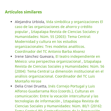
Artículos similares
Alejandra Urbiola,
Vida simbólica y organizaciones El
caso de las organizaciones de ahorro y crédito
popular
,
Iztapalapa Revista de Ciencias Sociales y
Humanidades: Núm. 55 (2003): Tema Central:
Modernidad y cultura en los estudios
organizacionales: Tres modelos analíticos.
Coordinador del TC Antonio Barba Alvarez
Irene Sánchez Guevara,
El teatro independiente en
México: una perspectiva organizacional
,
Iztapalapa
Revista de Ciencias Sociales y Humanidades: Núm. 56
(2004): Tema Central La dimensión institucional en el
análisis organizacional. Coordinador del TC Luis
Montaño Hirose
Delia Crovi Druetta,
Inés Cornejo Portugal y Luis
Alfonso Guadarrama Rico (coords.), Culturas en
comunicación: Entre la vocación intercultural y las
tecnologías de información
,
Iztapalapa Revista de
Ciencias Sociales y Humanidades: Núm. 80/1 (2016):
Tema Central 80: Contradicciones de la Renovación