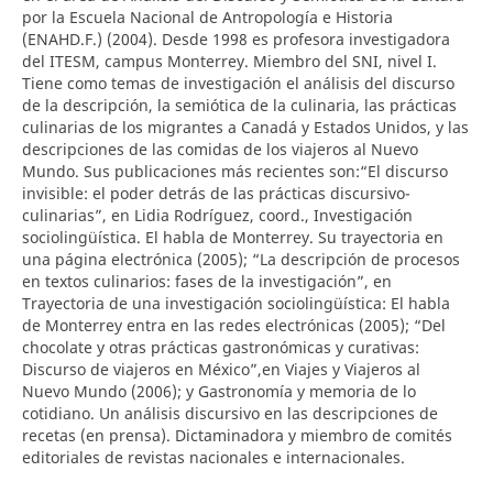
por la Escuela Nacional de Antropología e Historia
(ENAHD.F.) (2004). Desde 1998 es profesora investigadora
del ITESM, campus Monterrey. Miembro del SNI, nivel I.
Tiene como temas de investigación el análisis del discurso
de la descripción, la semiótica de la culinaria, las prácticas
culinarias de los migrantes a Canadá y Estados Unidos, y las
descripciones de las comidas de los viajeros al Nuevo
Mundo. Sus publicaciones más recientes son:“El discurso
invisible: el poder detrás de las prácticas discursivo-
culinarias”, en Lidia Rodríguez, coord., Investigación
sociolingüística. El habla de Monterrey. Su trayectoria en
una página electrónica (2005); “La descripción de procesos
en textos culinarios: fases de la investigación”, en
Trayectoria de una investigación sociolingüística: El habla
de Monterrey entra en las redes electrónicas (2005); “Del
chocolate y otras prácticas gastronómicas y curativas:
Discurso de viajeros en México”,en Viajes y Viajeros al
Nuevo Mundo (2006); y Gastronomía y memoria de lo
cotidiano. Un análisis discursivo en las descripciones de
recetas (en prensa). Dictaminadora y miembro de comités
editoriales de revistas nacionales e internacionales.