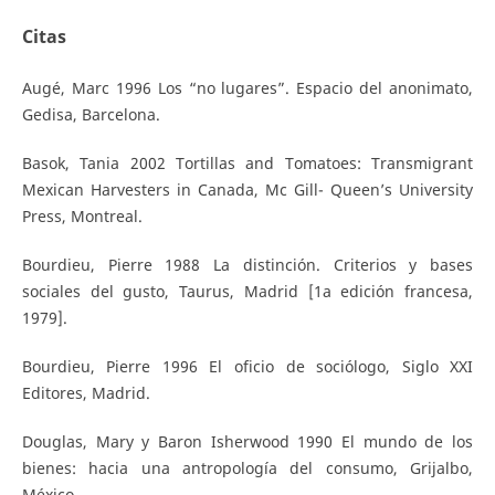
Citas
Augé, Marc 1996 Los “no lugares”. Espacio del anonimato,
Gedisa, Barcelona.
Basok, Tania 2002 Tortillas and Tomatoes: Transmigrant
Mexican Harvesters in Canada, Mc Gill- Queen’s University
Press, Montreal.
Bourdieu, Pierre 1988 La distinción. Criterios y bases
sociales del gusto, Taurus, Madrid [1a edición francesa,
1979].
Bourdieu, Pierre 1996 El oficio de sociólogo, Siglo XXI
Editores, Madrid.
Douglas, Mary y Baron Isherwood 1990 El mundo de los
bienes: hacia una antropología del consumo, Grijalbo,
México.