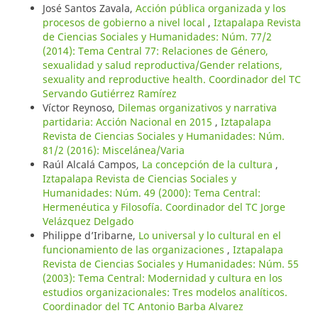
José Santos Zavala,
Acción pública organizada y los
procesos de gobierno a nivel local
,
Iztapalapa Revista
de Ciencias Sociales y Humanidades: Núm. 77/2
(2014): Tema Central 77: Relaciones de Género,
sexualidad y salud reproductiva/Gender relations,
sexuality and reproductive health. Coordinador del TC
Servando Gutiérrez Ramírez
Víctor Reynoso,
Dilemas organizativos y narrativa
partidaria: Acción Nacional en 2015
,
Iztapalapa
Revista de Ciencias Sociales y Humanidades: Núm.
81/2 (2016): Miscelánea/Varia
Raúl Alcalá Campos,
La concepción de la cultura
,
Iztapalapa Revista de Ciencias Sociales y
Humanidades: Núm. 49 (2000): Tema Central:
Hermenéutica y Filosofía. Coordinador del TC Jorge
Velázquez Delgado
Philippe d’Iribarne,
Lo universal y lo cultural en el
funcionamiento de las organizaciones
,
Iztapalapa
Revista de Ciencias Sociales y Humanidades: Núm. 55
(2003): Tema Central: Modernidad y cultura en los
estudios organizacionales: Tres modelos analíticos.
Coordinador del TC Antonio Barba Alvarez