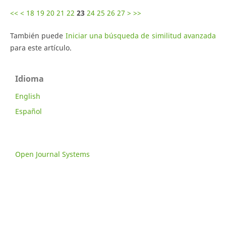
<<
<
18
19
20
21
22
23
24
25
26
27
>
>>
También puede
Iniciar una búsqueda de similitud avanzada
para este artículo.
Idioma
English
Español
Open Journal Systems