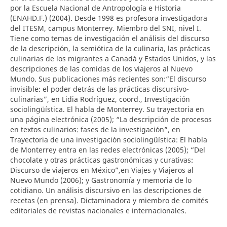
por la Escuela Nacional de Antropología e Historia
(ENAHD.F.) (2004). Desde 1998 es profesora investigadora
del ITESM, campus Monterrey. Miembro del SNI, nivel I.
Tiene como temas de investigación el análisis del discurso
de la descripción, la semiótica de la culinaria, las prácticas
culinarias de los migrantes a Canadá y Estados Unidos, y las
descripciones de las comidas de los viajeros al Nuevo
Mundo. Sus publicaciones más recientes son:“El discurso
invisible: el poder detrás de las prácticas discursivo-
culinarias”, en Lidia Rodríguez, coord., Investigación
sociolingüística. El habla de Monterrey. Su trayectoria en
una página electrónica (2005); “La descripción de procesos
en textos culinarios: fases de la investigación”, en
Trayectoria de una investigación sociolingüística: El habla
de Monterrey entra en las redes electrónicas (2005); “Del
chocolate y otras prácticas gastronómicas y curativas:
Discurso de viajeros en México”,en Viajes y Viajeros al
Nuevo Mundo (2006); y Gastronomía y memoria de lo
cotidiano. Un análisis discursivo en las descripciones de
recetas (en prensa). Dictaminadora y miembro de comités
editoriales de revistas nacionales e internacionales.