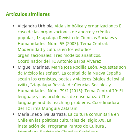
Artículos similares
Alejandra Urbiola,
Vida simbólica y organizaciones El
caso de las organizaciones de ahorro y crédito
popular
,
Iztapalapa Revista de Ciencias Sociales y
Humanidades: Núm. 55 (2003): Tema Central:
Modernidad y cultura en los estudios
organizacionales: Tres modelos analíticos.
Coordinador del TC Antonio Barba Alvarez
Miguel Marinas,
María José Rodilla León, Aquestas son
de México las señas”. La capital de la Nueva España
según los cronistas, poetas y viajeros (siglos del xvi al
xviii)
,
Iztapalapa Revista de Ciencias Sociales y
Humanidades: Núm. 79/2 (2015): Tema Central 79: El
lenguaje y sus problemas de enseñanza / The
language and its teaching problems. Coordinadora
del TC Irma Munguía Zatarain
María Inés Silva Barraza,
La cultura comunitaria en
Chile en las políticas culturales del siglo XXI. La
instalación del Programa Puntos de Cultura
,
Iztapalapa Revista de Ciencias Sociales y