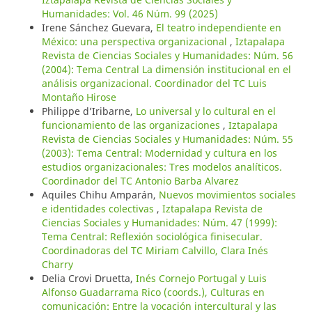
Humanidades: Vol. 46 Núm. 99 (2025)
Irene Sánchez Guevara,
El teatro independiente en
México: una perspectiva organizacional
,
Iztapalapa
Revista de Ciencias Sociales y Humanidades: Núm. 56
(2004): Tema Central La dimensión institucional en el
análisis organizacional. Coordinador del TC Luis
Montaño Hirose
Philippe d’Iribarne,
Lo universal y lo cultural en el
funcionamiento de las organizaciones
,
Iztapalapa
Revista de Ciencias Sociales y Humanidades: Núm. 55
(2003): Tema Central: Modernidad y cultura en los
estudios organizacionales: Tres modelos analíticos.
Coordinador del TC Antonio Barba Alvarez
Aquiles Chihu Amparán,
Nuevos movimientos sociales
e identidades colectivas
,
Iztapalapa Revista de
Ciencias Sociales y Humanidades: Núm. 47 (1999):
Tema Central: Reflexión sociológica finisecular.
Coordinadoras del TC Miriam Calvillo, Clara Inés
Charry
Delia Crovi Druetta,
Inés Cornejo Portugal y Luis
Alfonso Guadarrama Rico (coords.), Culturas en
comunicación: Entre la vocación intercultural y las