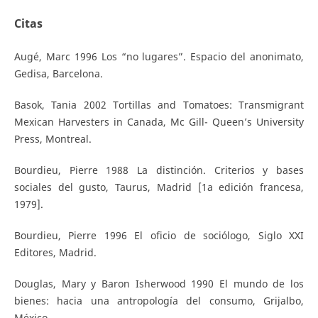
Citas
Augé, Marc 1996 Los “no lugares”. Espacio del anonimato,
Gedisa, Barcelona.
Basok, Tania 2002 Tortillas and Tomatoes: Transmigrant
Mexican Harvesters in Canada, Mc Gill- Queen’s University
Press, Montreal.
Bourdieu, Pierre 1988 La distinción. Criterios y bases
sociales del gusto, Taurus, Madrid [1a edición francesa,
1979].
Bourdieu, Pierre 1996 El oficio de sociólogo, Siglo XXI
Editores, Madrid.
Douglas, Mary y Baron Isherwood 1990 El mundo de los
bienes: hacia una antropología del consumo, Grijalbo,
México.