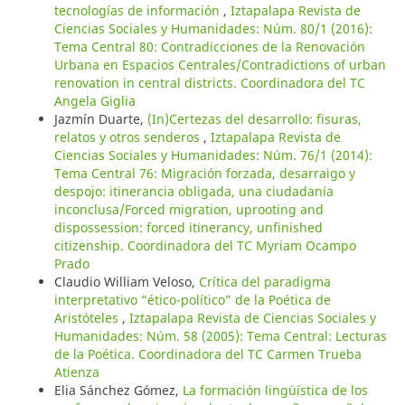
tecnologías de información
,
Iztapalapa Revista de
Ciencias Sociales y Humanidades: Núm. 80/1 (2016):
Tema Central 80: Contradicciones de la Renovación
Urbana en Espacios Centrales/Contradictions of urban
renovation in central districts. Coordinadora del TC
Angela Giglia
Jazmín Duarte,
(In)Certezas del desarrollo: fisuras,
relatos y otros senderos
,
Iztapalapa Revista de
Ciencias Sociales y Humanidades: Núm. 76/1 (2014):
Tema Central 76: Migración forzada, desarraigo y
despojo: itinerancia obligada, una ciudadanía
inconclusa/Forced migration, uprooting and
dispossession: forced itinerancy, unfinished
citizenship. Coordinadora del TC Myriam Ocampo
Prado
Claudio William Veloso,
Crítica del paradigma
interpretativo “ético-político” de la Poética de
Aristóteles
,
Iztapalapa Revista de Ciencias Sociales y
Humanidades: Núm. 58 (2005): Tema Central: Lecturas
de la Poética. Coordinadora del TC Carmen Trueba
Atienza
Elia Sánchez Gómez,
La formación lingüística de los