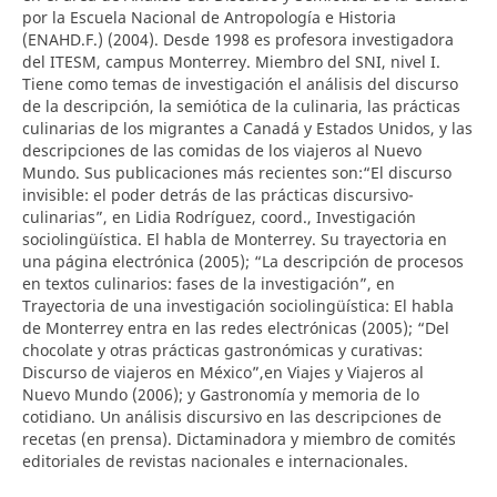
por la Escuela Nacional de Antropología e Historia
(ENAHD.F.) (2004). Desde 1998 es profesora investigadora
del ITESM, campus Monterrey. Miembro del SNI, nivel I.
Tiene como temas de investigación el análisis del discurso
de la descripción, la semiótica de la culinaria, las prácticas
culinarias de los migrantes a Canadá y Estados Unidos, y las
descripciones de las comidas de los viajeros al Nuevo
Mundo. Sus publicaciones más recientes son:“El discurso
invisible: el poder detrás de las prácticas discursivo-
culinarias”, en Lidia Rodríguez, coord., Investigación
sociolingüística. El habla de Monterrey. Su trayectoria en
una página electrónica (2005); “La descripción de procesos
en textos culinarios: fases de la investigación”, en
Trayectoria de una investigación sociolingüística: El habla
de Monterrey entra en las redes electrónicas (2005); “Del
chocolate y otras prácticas gastronómicas y curativas:
Discurso de viajeros en México”,en Viajes y Viajeros al
Nuevo Mundo (2006); y Gastronomía y memoria de lo
cotidiano. Un análisis discursivo en las descripciones de
recetas (en prensa). Dictaminadora y miembro de comités
editoriales de revistas nacionales e internacionales.