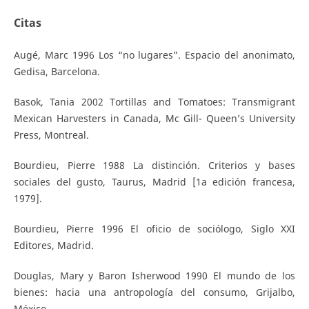
Citas
Augé, Marc 1996 Los “no lugares”. Espacio del anonimato,
Gedisa, Barcelona.
Basok, Tania 2002 Tortillas and Tomatoes: Transmigrant
Mexican Harvesters in Canada, Mc Gill- Queen’s University
Press, Montreal.
Bourdieu, Pierre 1988 La distinción. Criterios y bases
sociales del gusto, Taurus, Madrid [1a edición francesa,
1979].
Bourdieu, Pierre 1996 El oficio de sociólogo, Siglo XXI
Editores, Madrid.
Douglas, Mary y Baron Isherwood 1990 El mundo de los
bienes: hacia una antropología del consumo, Grijalbo,
México.