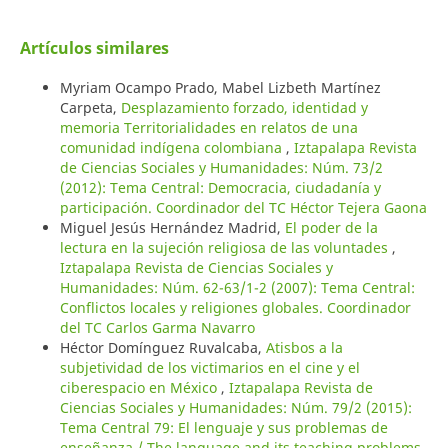
Artículos similares
Myriam Ocampo Prado, Mabel Lizbeth Martínez
Carpeta,
Desplazamiento forzado, identidad y
memoria Territorialidades en relatos de una
comunidad indígena colombiana
,
Iztapalapa Revista
de Ciencias Sociales y Humanidades: Núm. 73/2
(2012): Tema Central: Democracia, ciudadanía y
participación. Coordinador del TC Héctor Tejera Gaona
Miguel Jesús Hernández Madrid,
El poder de la
lectura en la sujeción religiosa de las voluntades
,
Iztapalapa Revista de Ciencias Sociales y
Humanidades: Núm. 62-63/1-2 (2007): Tema Central:
Conflictos locales y religiones globales. Coordinador
del TC Carlos Garma Navarro
Héctor Domínguez Ruvalcaba,
Atisbos a la
subjetividad de los victimarios en el cine y el
ciberespacio en México
,
Iztapalapa Revista de
Ciencias Sociales y Humanidades: Núm. 79/2 (2015):
Tema Central 79: El lenguaje y sus problemas de
enseñanza / The language and its teaching problems.