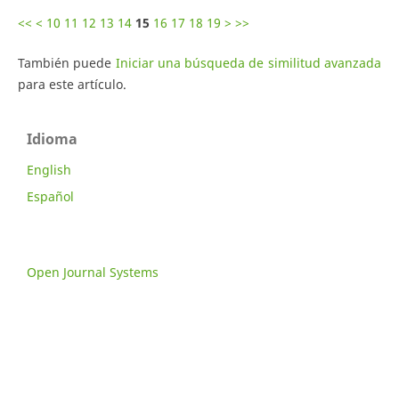
<<
<
10
11
12
13
14
15
16
17
18
19
>
>>
También puede
Iniciar una búsqueda de similitud avanzada
para este artículo.
Idioma
English
Español
Open Journal Systems