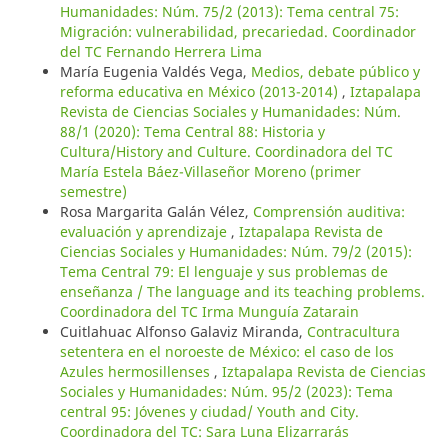
Humanidades: Núm. 75/2 (2013): Tema central 75:
Migración: vulnerabilidad, precariedad. Coordinador
del TC Fernando Herrera Lima
María Eugenia Valdés Vega,
Medios, debate público y
reforma educativa en México (2013-2014)
,
Iztapalapa
Revista de Ciencias Sociales y Humanidades: Núm.
88/1 (2020): Tema Central 88: Historia y
Cultura/History and Culture. Coordinadora del TC
María Estela Báez-Villaseñor Moreno (primer
semestre)
Rosa Margarita Galán Vélez,
Comprensión auditiva:
evaluación y aprendizaje
,
Iztapalapa Revista de
Ciencias Sociales y Humanidades: Núm. 79/2 (2015):
Tema Central 79: El lenguaje y sus problemas de
enseñanza / The language and its teaching problems.
Coordinadora del TC Irma Munguía Zatarain
Cuitlahuac Alfonso Galaviz Miranda,
Contracultura
setentera en el noroeste de México: el caso de los
Azules hermosillenses
,
Iztapalapa Revista de Ciencias
Sociales y Humanidades: Núm. 95/2 (2023): Tema
central 95: Jóvenes y ciudad/ Youth and City.
Coordinadora del TC: Sara Luna Elizarrarás