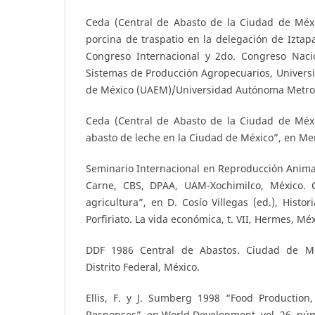
Ceda (Central de Abasto de la Ciudad de Méx
porcina de traspatio en la delegación de Iztap
Congreso Internacional y 2do. Congreso Naci
Sistemas de Producción Agropecuarios, Univers
de México (UAEM)/Universidad Autónoma Metrop
Ceda (Central de Abasto de la Ciudad de Méxi
abasto de leche en la Ciudad de México”, en Me
Seminario Internacional en Reproducción Anima
Carne, CBS, DPAA, UAM-Xochimilco, México. C
agricultura”, en D. Cosío Villegas (ed.), Histo
Porfiriato. La vida económica, t. VII, Hermes, Méx
DDF 1986 Central de Abastos. Ciudad de Mé
Distrito Federal, México.
Ellis, F. y J. Sumberg 1998 “Food Production
Responses”, en World Development, vol. 26, núm