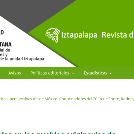
Avisos
Políticas editoriales
Estadísticas
ricas: perspectivas desde México. Coordinadores del TC Irene Fonte, Rodne