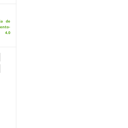
ia de
ento-
 4.0