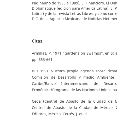
Páginauno de 1988 a 1989), El Financiero, El Un
Diplomatique (edición para América Latina), El 
Latina) y de la revista Letras Libres, y como co
D.C. de la Agencia Mexicana de Noticias Notimex
Citas
Armillas, P. 1971 “Gardens on Swamps”, en Scie
pp. 653-661.
BID 1991 Nuestra propia agenda sobre desar
Comisión de Desarrollo y medio Ambiente 
Caribe/Banco Interamericano de Desarr
Económica/Programa de las Naciones Unidas para
Ceda (Central de Abasto de la Ciudad de M
Central de Abasto de la Ciudad de México, 
Editores, México. Cortés, J. et al.