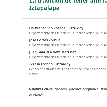
La tradición de tener anima
Iztapalapa
Hermenegildo Losada Custardoy
Departamento de Biología de la Reproducción de la U
José Cortés Zorrilla
Departamento de Biología de la Reproducción de la U
Juan Gabriel Rivera Martínez
Departamento de Biología de la Reproducción de la U
Teresa Losada Custardoy
Centro de Estudios Políticos de la Facultad de Ciencias P
UNAM.
Palabras clave:
ganado, pueblos originales, sis
ciudades