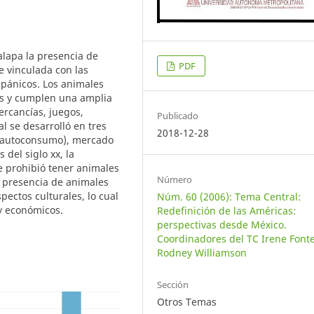
alapa la presencia de
PDF
 vinculada con las
pánicos. Los animales
les y cumplen una amplia
rcancías, juegos,
Publicado
l se desarrolló en tres
2018-12-28
o (autoconsumo), mercado
del siglo xx, la
 prohibió tener animales
Número
 presencia de animales
pectos culturales, lo cual
Núm. 60 (2006): Tema Central:
 y económicos.
Redefinición de las Américas:
perspectivas desde México.
Coordinadores del TC Irene Fonte
Rodney Williamson
Sección
Otros Temas