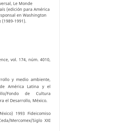
iversal, Le Monde
País (edición para América
rresponsal en Washington
 (1989-1991).
nce, vol. 174, núm. 4010,
rollo y medio ambiente,
de América Latina y el
ollo/Fondo de Cultura
 el Desarrollo, México.
éxico) 1993 Fideicomiso
Ceda/Mercomex/Siglo XXI