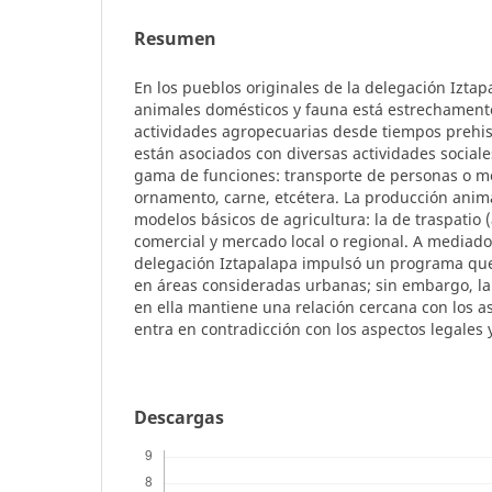
Resumen
En los pueblos originales de la delegación Iztap
animales domésticos y fauna está estrechamente
actividades agropecuarias desde tiempos prehis
están asociados con diversas actividades socia
gama de funciones: transporte de personas o me
ornamento, carne, etcétera. La producción anima
modelos básicos de agricultura: la de traspati
comercial y mercado local o regional. A mediados 
delegación Iztapalapa impulsó un programa que
en áreas consideradas urbanas; sin embargo, la
en ella mantiene una relación cercana con los as
entra en contradicción con los aspectos legales
Descargas