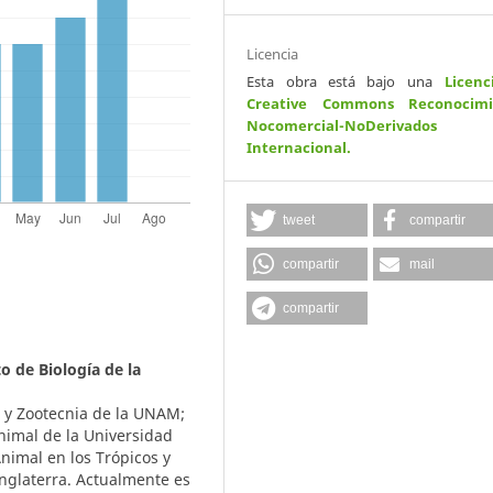
Licencia
Esta obra está bajo una
Licenc
Creative Commons Reconocimi
Nocomercial-NoDerivados
Internacional
.
tweet
compartir
compartir
mail
compartir
 de Biología de la
a y Zootecnia de la UNAM;
Animal de la Universidad
nimal en los Trópicos y
nglaterra. Actualmente es