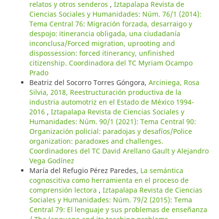
relatos y otros senderos
,
Iztapalapa Revista de
Ciencias Sociales y Humanidades: Núm. 76/1 (2014):
Tema Central 76: Migración forzada, desarraigo y
despojo: itinerancia obligada, una ciudadanía
inconclusa/Forced migration, uprooting and
dispossession: forced itinerancy, unfinished
citizenship. Coordinadora del TC Myriam Ocampo
Prado
Beatriz del Socorro Torres Góngora,
Arciniega, Rosa
Silvia, 2018, Reestructuración productiva de la
industria automotriz en el Estado de México 1994-
2016
,
Iztapalapa Revista de Ciencias Sociales y
Humanidades: Núm. 90/1 (2021): Tema Central 90:
Organización policial: paradojas y desafíos/Police
organization: paradoxes and challenges.
Coordinadores del TC David Arellano Gault y Alejandro
Vega Godínez
María del Refugio Pérez Paredes,
La semántica
cognoscitiva como herramienta en el proceso de
comprensión lectora
,
Iztapalapa Revista de Ciencias
Sociales y Humanidades: Núm. 79/2 (2015): Tema
Central 79: El lenguaje y sus problemas de enseñanza