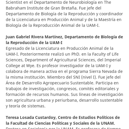
Scientist en el Departamento de Neurobiología en The
Babraham Institute de Gran Bretaña. Fue jefe del
Departamento de Biología de la Reproducción y coordinador
de la Licenciatura en Producción Animal y de la Maestría en
Biología de la Reproducción Animal de la UAM-I.
Juan Gabriel Rivera Martínez,
Departamento de Biología de
la Reproducción de la UAM-I
Egresado de la Licenciatura en Producción Animal de la
UAM-I. Posteriormente realizó un PhD. en la Faculty of Life
Sciences, Department of Agricultural Sciences, del Imperial
College at Wye. Es profesor investigador de la UAM-I y
colabora de manera activa en el programa Sierra Nevada de
la misma institución. Miembro del SNI (nivel I). Fue jefe del
Área de Desarrollo Agropecuario Sustentable. Participa en
trabajos de investigación, congresos, comités editoriales y
formación de recursos humanos. Sus líneas de investigación
son agricultura urbana y periurbana, desarrollo sustentable
y teoría de sistemas.
Teresa Losada Custardoy,
Centro de Estudios Políticos de
la Facultad de Ciencias Políticas y Sociales de la UNAM.
Doctora en Sociología por la UNAM. Es profesora de tiempo