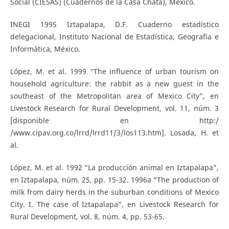
Social (CIESAS) (Cuadernos de la Casa Chata), México.
INEGI 1995 Iztapalapa, D.F. Cuaderno estadístico
delegacional, Instituto Nacional de Estadística, Geografía e
Informática, México.
López, M. et al. 1999 “The influence of urban tourism on
household agriculture: the rabbit as a new guest in the
southeast of the Metropolitan area of Mexico City”, en
Livestock Research for Rural Development, vol. 11, núm. 3
[disponible en http:/
/www.cipav.org.co/lrrd/lrrd11/3/los113.htm]. Losada, H. et
al.
López, M. et al. 1992 “La producción animal en Iztapalapa”,
en Iztapalapa, núm. 25, pp. 15-32. 1996a “The production of
milk from dairy herds in the suburban conditions of Mexico
City. I. The case of Iztapalapa”, en Livestock Research for
Rural Development, vol. 8, núm. 4, pp. 53-65.