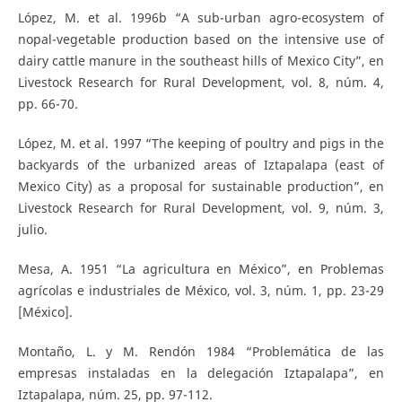
López, M. et al. 1996b “A sub-urban agro-ecosystem of
nopal-vegetable production based on the intensive use of
dairy cattle manure in the southeast hills of Mexico City”, en
Livestock Research for Rural Development, vol. 8, núm. 4,
pp. 66-70.
López, M. et al. 1997 “The keeping of poultry and pigs in the
backyards of the urbanized areas of Iztapalapa (east of
Mexico City) as a proposal for sustainable production”, en
Livestock Research for Rural Development, vol. 9, núm. 3,
julio.
Mesa, A. 1951 “La agricultura en México”, en Problemas
agrícolas e industriales de México, vol. 3, núm. 1, pp. 23-29
[México].
Montaño, L. y M. Rendón 1984 “Problemática de las
empresas instaladas en la delegación Iztapalapa”, en
Iztapalapa, núm. 25, pp. 97-112.