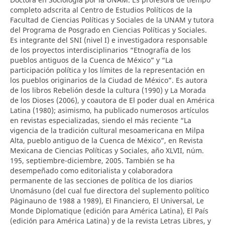
completo adscrita al Centro de Estudios Políticos de la
Facultad de Ciencias Políticas y Sociales de la UNAM y tutora
del Programa de Posgrado en Ciencias Políticas y Sociales.
Es integrante del SNI (nivel I) e investigadora responsable
de los proyectos interdisciplinarios “Etnografía de los
pueblos antiguos de la Cuenca de México” y “La
participación política y los límites de la representación en
los pueblos originarios de la Ciudad de México”. Es autora
de los libros Rebelión desde la cultura (1990) y La Morada
de los Dioses (2006), y coautora de El poder dual en América
Latina (1980); asimismo, ha publicado numerosos artículos
en revistas especializadas, siendo el más reciente “La
vigencia de la tradición cultural mesoamericana en Milpa
Alta, pueblo antiguo de la Cuenca de México”, en Revista
Mexicana de Ciencias Políticas y Sociales, año XLVII, núm.
195, septiembre-diciembre, 2005. También se ha
desempeñado como editorialista y colaboradora
permanente de las secciones de política de los diarios
Unomásuno (del cual fue directora del suplemento político
Páginauno de 1988 a 1989), El Financiero, El Universal, Le
Monde Diplomatique (edición para América Latina), El País
(edición para América Latina) y de la revista Letras Libres, y