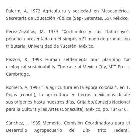
Palerm, A. 1972 Agricultura y sociedad en Mesoamérica,
Secretaría de Educación Pública (Sep- Setentas, 55), México.
Pérez-Zevallos, M. 1979 “Xochimilco y sus Tlahtocayo”,
ponencia presentada en el simposio El modo de producción
tributaria, Universidad de Yucatán, México.
Pezzoli, K. 1998 Human settlements and planning for
ecological sustainability. The case of Mexico City, MIT Press,
Cambridge.
Romero, A. 1990 “La agricultura en la época colonial”, en T.
Rojas (coord.), La agricultura en tierras mexicanas desde
sus orígenes hasta nuestros días, Grijalbo/Consejo Nacional
para la Cultura y las Artes (Conaculta), México, pp. 134-216.
Sánchez, J. 1985 Memoria, Comisión Coordinadora para el
Desarrollo Agropecuario del Dis- trito Federal,