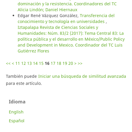
dominación y la resistencia. Coordinadores del TC
Alicia Lindón; Daniel Hiernaux
Edgar René Vázquez González,
Transferencia del
conocimiento y tecnología en universidades
,
Iztapalapa Revista de Ciencias Sociales y
Humanidades: Núm. 83/2 (2017): Tema Central 83: La
política pública y el desarrollo en México/Public Policy
and Development in Mexico. Coordinador del TC Luis
Gutiérrez Flores
<<
<
11
12
13
14
15
16
17
18
19
20
>
>>
También puede
Iniciar una búsqueda de similitud avanzada
para este artículo.
Idioma
English
Español