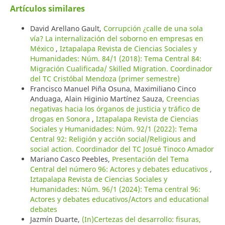
Artículos similares
David Arellano Gault,
Corrupción ¿calle de una sola
vía? La internalización del soborno en empresas en
México
,
Iztapalapa Revista de Ciencias Sociales y
Humanidades: Núm. 84/1 (2018): Tema Central 84:
Migración Cualificada/ Skilled Migration. Coordinador
del TC Cristóbal Mendoza (primer semestre)
Francisco Manuel Piña Osuna, Maximiliano Cinco
Anduaga, Alain Higinio Martínez Sauza,
Creencias
negativas hacia los órganos de justicia y tráfico de
drogas en Sonora
,
Iztapalapa Revista de Ciencias
Sociales y Humanidades: Núm. 92/1 (2022): Tema
Central 92: Religión y acción social/Religious and
social action. Coordinador del TC Josué Tinoco Amador
Mariano Casco Peebles,
Presentación del Tema
Central del número 96: Actores y debates educativos
,
Iztapalapa Revista de Ciencias Sociales y
Humanidades: Núm. 96/1 (2024): Tema central 96:
Actores y debates educativos/Actors and educational
debates
Jazmín Duarte,
(In)Certezas del desarrollo: fisuras,