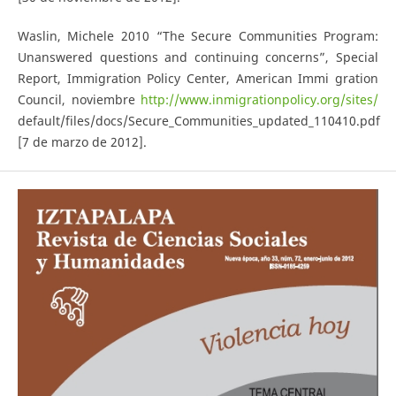
Waslin, Michele 2010 “The Secure Communities Program:
Unanswered questions and continuing concerns”, Special
Report, Immigration Policy Center, American Immi­ gration
Council, noviembre
http://www.inmigrationpolicy.org/sites/
default/files/docs/Secure_Communities_updated_110410.pdf
[7 de marzo de 2012].