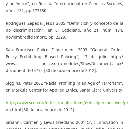
y polémico”, en Revista Internacional de Ciencias Sociales,
núm. 132, pp.173­180.
Rodríguez Zepeda, Jesús 2005 “Definición y concepto de la
no discriminación”, en El Cotidiano, año 21, núm. 134,
noviembre­diciembre, pp. 23­29.
San Francisco Police Department 2003 ”General Order.
Policy Prohibiting Biased Policing”, 17 de julio http://
www.sf police.org/modules/ShowDocument.aspx?
documentid=14774 [30 de noviembre de 2012].
Siggins, Peter 2002 “Racial Profiling in an Age of Terrorism”,
en Markula Center for Applied Ethics, Santa Clara University
http://www.scu.edu/ethics/publications/ethicalperspectives/pro
ng.html [30 de noviembre de 2012].
Sirianni, Carmen y Lewis Friedland 2001 Civic Innovation in