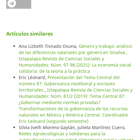
Artículos similares
Ana Lizbeth Tisnado Osuna,
Género y trabajo: análisis
de las diferencias salariales por género en Sinaloa
,
Iztapalapa Revista de Ciencias Sociales y
Humanidades: Núm. 97-98 (2025): La economía social
solidaria: de la teoría a la práctica
Eric Léonard,
Presentación del Tema Central del
número 87: Gobernanza neoliberal y enclaves
territoriales
,
Iztapalapa Revista de Ciencias Sociales y
Humanidades: Núm. 87/2 (2019): Tema Central 87:
¿Gobernar mediante normas privadas?
Transformaciones de la gobernanza de los recursos
naturales en México y América Central. Coordinador
Eric Leónard (segundo semestre)
Silvia Iveth Moreno Gaytán, Julieta Martínez Cuero,
Redes agroecológicas y solidarias para la
autosuficiencia y seguridad alimentaria rural y urbana