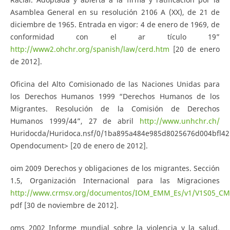
Asamblea General en su resolución 2106 A (XX), de 21 de
diciembre de 1965. Entrada en vigor: 4 de enero de 1969, de
conformidad con el ar­ tículo 19”
http://www2.ohchr.org/spanish/law/cerd.htm
[20 de enero
de 2012].
Oficina del Alto Comisionado de las Naciones Unidas para
los Derechos Humanos 1999 “Derechos Humanos de los
Migrantes. Resolución de la Comisión de Derechos
Humanos 1999/44”, 27 de abril
http://www.unhchr.ch/
Huridocda/Huridoca.nsf/0/1ba895a484e985d8025676d004bfl42
Opendocument> [20 de enero de 2012].
oim 2009 Derechos y obligaciones de los migrantes. Sección
1.5, Organización Internacional para las Migraciones
http://www.crmsv.org/documentos/IOM_EMM_Es/v1/V1S05_CM
pdf [30 de noviembre de 2012].
oms 2002 Informe mundial sobre la violencia y la salud,