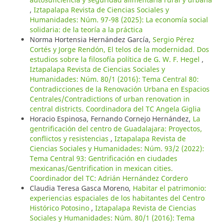
,
Iztapalapa Revista de Ciencias Sociales y
Humanidades: Núm. 97-98 (2025): La economía social
solidaria: de la teoría a la práctica
Norma Hortensia Hernández García,
Sergio Pérez
Cortés y Jorge Rendón, El telos de la modernidad. Dos
estudios sobre la filosofía política de G. W. F. Hegel
,
Iztapalapa Revista de Ciencias Sociales y
Humanidades: Núm. 80/1 (2016): Tema Central 80:
Contradicciones de la Renovación Urbana en Espacios
Centrales/Contradictions of urban renovation in
central districts. Coordinadora del TC Angela Giglia
Horacio Espinosa, Fernando Cornejo Hernández,
La
gentrificación del centro de Guadalajara: Proyectos,
conflictos y resistencias
,
Iztapalapa Revista de
Ciencias Sociales y Humanidades: Núm. 93/2 (2022):
Tema Central 93: Gentrificación en ciudades
mexicanas/Gentrification in mexican cities.
Coordinador del TC: Adrián Hernández Cordero
Claudia Teresa Gasca Moreno,
Habitar el patrimonio:
experiencias espaciales de los habitantes del Centro
Histórico Potosino
,
Iztapalapa Revista de Ciencias
Sociales y Humanidades: Núm. 80/1 (2016): Tema