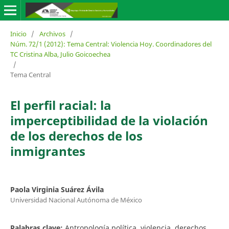
Inicio
/
Archivos
/
Núm. 72/1 (2012): Tema Central: Violencia Hoy. Coordinadores del
TC Cristina Alba, Julio Goicoechea
/
Tema Central
El perfil racial: la
imperceptibilidad de la violación
de los derechos de los
inmigrantes
Paola Virginia Suárez Ávila
Universidad Nacional Autónoma de México
Palabras clave:
Antropología política, violencia, derechos