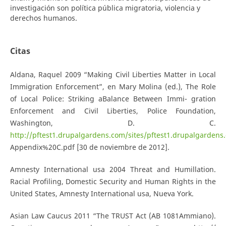
investigación son política pública migratoria, violencia y
derechos humanos.
Citas
Aldana, Raquel 2009 “Making Civil Liberties Matter in Local
Immigration Enforcement”, en Mary Molina (ed.), The Role
of Local Police: Striking aBalance Between Immi- gration
Enforcement and Civil Liberties, Police Foundation,
Washington, D. C.
http://pftest1.drupalgardens.com/sites/pftest1.drupalgardens.
Appendix%20C.pdf [30 de noviembre de 2012].
Amnesty International usa 2004 Threat and Humillation.
Racial Profiling, Domestic Security and Human Rights in the
United States, Amnesty International usa, Nueva York.
Asian Law Caucus 2011 “The TRUST Act (AB 1081­Ammiano).