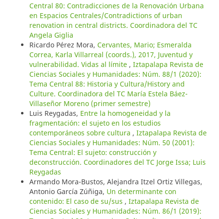
Central 80: Contradicciones de la Renovación Urbana
en Espacios Centrales/Contradictions of urban
renovation in central districts. Coordinadora del TC
Angela Giglia
Ricardo Pérez Mora,
Cervantes, Mario; Esmeralda
Correa, Karla Villarreal (coords.), 2017, Juventud y
vulnerabilidad. Vidas al límite
,
Iztapalapa Revista de
Ciencias Sociales y Humanidades: Núm. 88/1 (2020):
Tema Central 88: Historia y Cultura/History and
Culture. Coordinadora del TC María Estela Báez-
Villaseñor Moreno (primer semestre)
Luis Reygadas,
Entre la homogeneidad y la
fragmentación: el sujeto en los estudios
contemporáneos sobre cultura
,
Iztapalapa Revista de
Ciencias Sociales y Humanidades: Núm. 50 (2001):
Tema Central: El sujeto: construcción y
deconstrucción. Coordinadores del TC Jorge Issa; Luis
Reygadas
Armando Mora-Bustos, Alejandra Itzel Ortiz Villegas,
Antonio García Zúñiga,
Un determinante con
contenido: El caso de su/sus
,
Iztapalapa Revista de
Ciencias Sociales y Humanidades: Núm. 86/1 (2019):