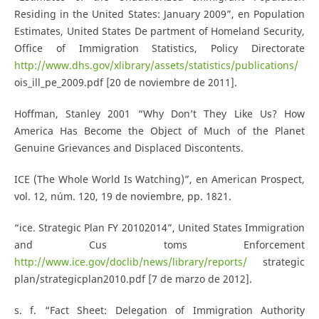
Residing in the United States: January 2009”, en Population
Estimates, United States De­ partment of Homeland Security,
Office of Immigration Statistics, Policy Directorate
http://www.dhs.gov/xlibrary/assets/statistics/publications/
ois_ill_pe_2009.pdf [20 de noviembre de 2011].
Hoffman, Stanley 2001 “Why Don’t They Like Us? How
America Has Become the Object of Much of the Planet
Genuine Grievances and Displaced Discontents.
ICE (The Whole World Is Watching)”, en American Prospect,
vol. 12, núm. 120, 19 de noviembre, pp. 18­21.
“ice. Strategic Plan FY 2010­2014”, United States Immigration
and Cus­ toms Enforcement
http://www.ice.gov/doclib/news/library/reports/
strategic
plan/strategic­plan­2010.pdf [7 de marzo de 2012].
s. f. “Fact Sheet: Delegation of Immigration Authority