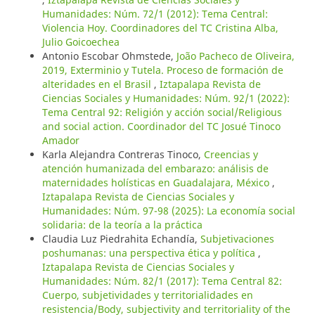
Humanidades: Núm. 72/1 (2012): Tema Central:
Violencia Hoy. Coordinadores del TC Cristina Alba,
Julio Goicoechea
Antonio Escobar Ohmstede,
João Pacheco de Oliveira,
2019, Exterminio y Tutela. Proceso de formación de
alteridades en el Brasil
,
Iztapalapa Revista de
Ciencias Sociales y Humanidades: Núm. 92/1 (2022):
Tema Central 92: Religión y acción social/Religious
and social action. Coordinador del TC Josué Tinoco
Amador
Karla Alejandra Contreras Tinoco,
Creencias y
atención humanizada del embarazo: análisis de
maternidades holísticas en Guadalajara, México
,
Iztapalapa Revista de Ciencias Sociales y
Humanidades: Núm. 97-98 (2025): La economía social
solidaria: de la teoría a la práctica
Claudia Luz Piedrahita Echandía,
Subjetivaciones
poshumanas: una perspectiva ética y política
,
Iztapalapa Revista de Ciencias Sociales y
Humanidades: Núm. 82/1 (2017): Tema Central 82:
Cuerpo, subjetividades y territorialidades en
resistencia/Body, subjectivity and territoriality of the