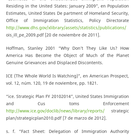
Residing in the United States: January 2009”, en Population
Estimates, United States De­ partment of Homeland Security,
Office of Immigration Statistics, Policy Directorate
http://www.dhs.gov/xlibrary/assets/statistics/publications/
ois_ill_pe_2009.pdf [20 de noviembre de 2011].
Hoffman, Stanley 2001 “Why Don’t They Like Us? How
America Has Become the Object of Much of the Planet
Genuine Grievances and Displaced Discontents.
ICE (The Whole World Is Watching)”, en American Prospect,
vol. 12, núm. 120, 19 de noviembre, pp. 18­21.
“ice. Strategic Plan FY 2010­2014”, United States Immigration
and Cus­ toms Enforcement
http://www.ice.gov/doclib/news/library/reports/
strategic
plan/strategic­plan­2010.pdf [7 de marzo de 2012].
s. f. “Fact Sheet: Delegation of Immigration Authority