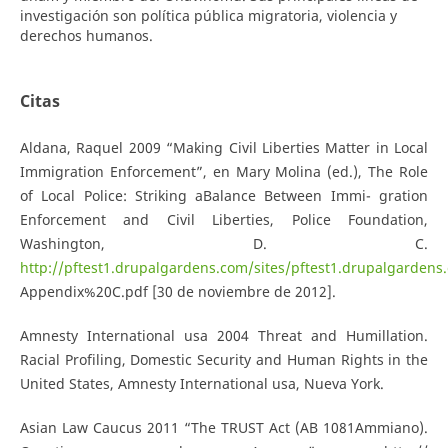
investigación son política pública migratoria, violencia y
derechos humanos.
Citas
Aldana, Raquel 2009 “Making Civil Liberties Matter in Local
Immigration Enforcement”, en Mary Molina (ed.), The Role
of Local Police: Striking aBalance Between Immi- gration
Enforcement and Civil Liberties, Police Foundation,
Washington, D. C.
http://pftest1.drupalgardens.com/sites/pftest1.drupalgardens.
Appendix%20C.pdf [30 de noviembre de 2012].
Amnesty International usa 2004 Threat and Humillation.
Racial Profiling, Domestic Security and Human Rights in the
United States, Amnesty International usa, Nueva York.
Asian Law Caucus 2011 “The TRUST Act (AB 1081­Ammiano).