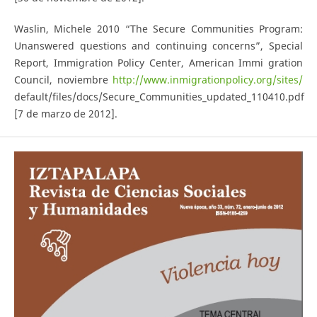
Waslin, Michele 2010 “The Secure Communities Program:
Unanswered questions and continuing concerns”, Special
Report, Immigration Policy Center, American Immi­ gration
Council, noviembre
http://www.inmigrationpolicy.org/sites/
default/files/docs/Secure_Communities_updated_110410.pdf
[7 de marzo de 2012].