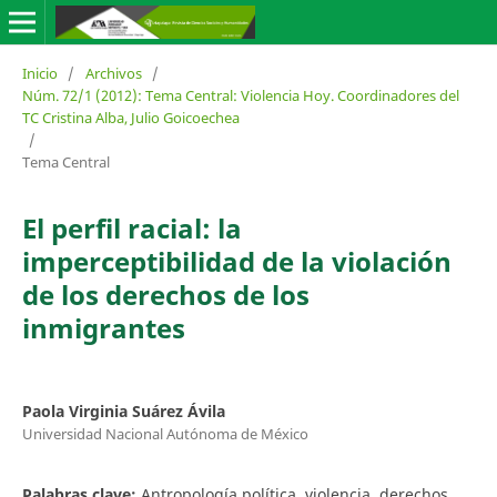
Inicio
/
Archivos
/
Núm. 72/1 (2012): Tema Central: Violencia Hoy. Coordinadores del
TC Cristina Alba, Julio Goicoechea
/
Tema Central
El perfil racial: la
imperceptibilidad de la violación
de los derechos de los
inmigrantes
Paola Virginia Suárez Ávila
Universidad Nacional Autónoma de México
Palabras clave:
Antropología política, violencia, derechos