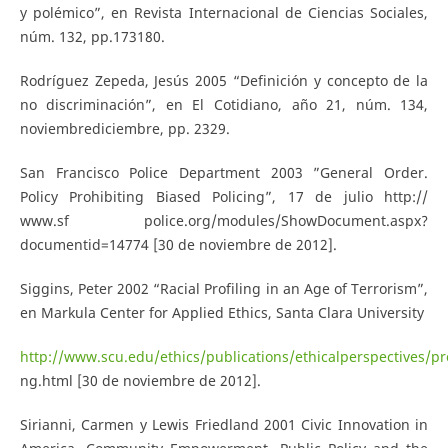
y polémico”, en Revista Internacional de Ciencias Sociales,
núm. 132, pp.173­180.
Rodríguez Zepeda, Jesús 2005 “Definición y concepto de la
no discriminación”, en El Cotidiano, año 21, núm. 134,
noviembre­diciembre, pp. 23­29.
San Francisco Police Department 2003 ”General Order.
Policy Prohibiting Biased Policing”, 17 de julio http://
www.sf police.org/modules/ShowDocument.aspx?
documentid=14774 [30 de noviembre de 2012].
Siggins, Peter 2002 “Racial Profiling in an Age of Terrorism”,
en Markula Center for Applied Ethics, Santa Clara University
http://www.scu.edu/ethics/publications/ethicalperspectives/pro
ng.html [30 de noviembre de 2012].
Sirianni, Carmen y Lewis Friedland 2001 Civic Innovation in