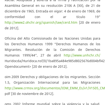
Asamblea General en su resolución 2106 A (XX), de 21 de
diciembre de 1965. Entrada en vigor: 4 de enero de 1969, de
conformidad con el ar­ tículo 19”
http://www2.ohchr.org/spanish/law/cerd.htm
[20 de enero
de 2012].
Oficina del Alto Comisionado de las Naciones Unidas para
los Derechos Humanos 1999 “Derechos Humanos de los
Migrantes. Resolución de la Comisión de Derechos
Humanos 1999/44”, 27 de abril
http://www.unhchr.ch/
Huridocda/Huridoca.nsf/0/1ba895a484e985d8025676d004bfl42
Opendocument> [20 de enero de 2012].
oim 2009 Derechos y obligaciones de los migrantes. Sección
1.5, Organización Internacional para las Migraciones
http://www.crmsv.org/documentos/IOM_EMM_Es/v1/V1S05_CM
pdf [30 de noviembre de 2012].
oms 2002 Informe mundial sobre la violencia y la salud,