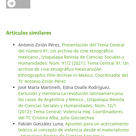
Artículos similares
Antonio Zirión Pérez,
Presentación del Tema Central
del número 91: Un archivo de cine etnográfico
mexicano
,
Iztapalapa Revista de Ciencias Sociales y
Humanidades: Núm. 91/2 (2021): Tema Central 91: Un
archivo de cine etnográfico mexicano/An
Ethnographic Film Archive in Mexico. Coordinador del
TC Antonio Zirión Pérez
José María Martinelli, Edna Ovalle Rodríguez,
Exclusión y memoria La revolución latinoamericana:
los casos de Argentina y México
,
Iztapalapa Revista
de Ciencias Sociales y Humanidades: Núm. 72/1
(2012): Tema Central: Violencia Hoy. Coordinadores
del TC Cristina Alba, Julio Goicoechea
Fabián González Luna,
Apuntes para un acercamiento
teórico al concepto de violencia desde el materialismo
,
Iztapalapa Revista de Ciencias Sociales y