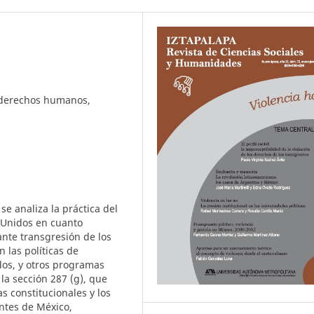
, derechos humanos,
se analiza la práctica del
s Unidos en cuanto
ante transgresión de los
 las políticas de
dos, y otros programas
a sección 287 (g), que
as constitucionales y los
ntes de México,