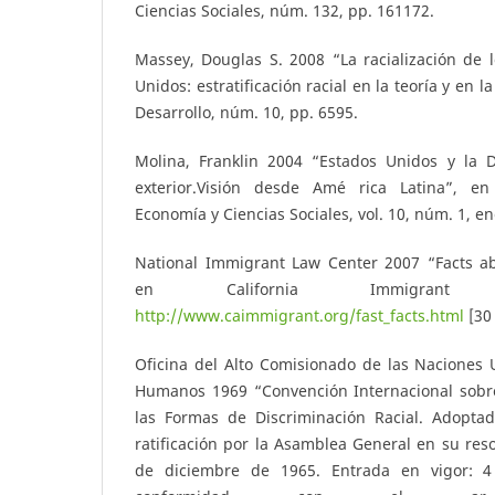
Ciencias Sociales, núm. 132, pp. 161­172.
Massey, Douglas S. 2008 “La racialización de 
Unidos: estratificación racial en la teoría y en l
Desarrollo, núm. 10, pp. 65­95.
Molina, Franklin 2004 “Estados Unidos y la D
exterior.Visión desde Amé­ rica Latina”, e
Economía y Ciencias Sociales, vol. 10, núm. 1, ene
National Immigrant Law Center 2007 “Facts a
en California Immigrant 
http://www.caimmigrant.org/fast_facts.html
[30
Oficina del Alto Comisionado de las Naciones 
Humanos 1969 “Convención Internacional sobre
las Formas de Discriminación Racial. Adoptad
ratificación por la Asamblea General en su reso
de diciembre de 1965. Entrada en vigor: 