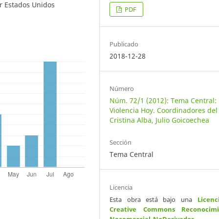
or Estados Unidos
PDF
Publicado
2018-12-28
Número
Núm. 72/1 (2012): Tema Central:
Violencia Hoy. Coordinadores del
Cristina Alba, Julio Goicoechea
Sección
Tema Central
Licencia
Esta obra está bajo una
Licenc
Creative Commons Reconocimi
Nocomercial-NoDerivados