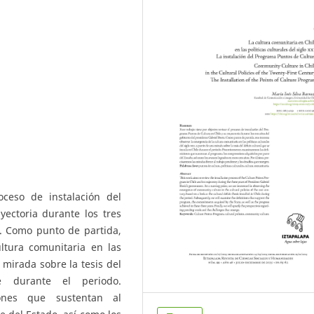
oceso de instalación del
ectoria durante los tres
c. Como punto de partida,
ltura comunitaria en las
a mirada sobre la tesis del
e durante el periodo.
iones que sustentan al