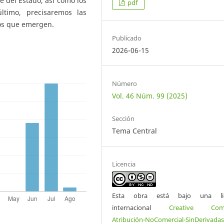
 del Estado, así como los
pdf
ltimo, precisaremos las
íos que emergen.
Publicado
2026-06-15
Número
Vol. 46 Núm. 99 (2025)
Sección
Tema Central
Licencia
Esta obra está bajo una lic
internacional
Creative Com
Atribución-NoComercial-SinDerivadas