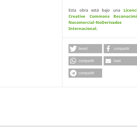
Esta obra está bajo una
Licenc
Creative Commons Reconocimi
Nocomercial-NoDerivados
Internacional
.
tweet
compartir
compartir
mail
compartir