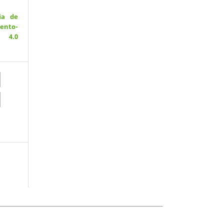
ia de
ento-
 4.0