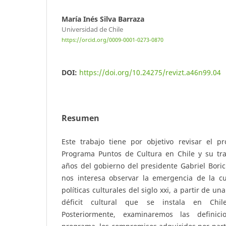
María Inés Silva Barraza
Universidad de Chile
https://orcid.org/0009-0001-0273-0870
DOI:
https://doi.org/10.24275/revizt.a46n99.04
Resumen
Este trabajo tiene por objetivo revisar el pr
Programa Puntos de Cultura en Chile y su tray
años del gobierno del presidente Gabriel Bori
nos interesa observar la emergencia de la cu
políticas culturales del siglo xxi, a partir de un
déficit cultural que se instala en Chil
Posteriormente, examinaremos las definic