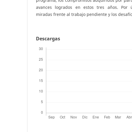
programa, los compromisos adquiridos por parte
avances logrados en estos tres años. Por ú
miradas frente al trabajo pendiente y los desaf
Descargas