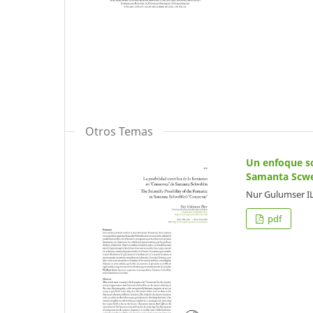
Otros Temas
Un enfoque sob
Samanta Scwe
Nur Gulumser I
pdf