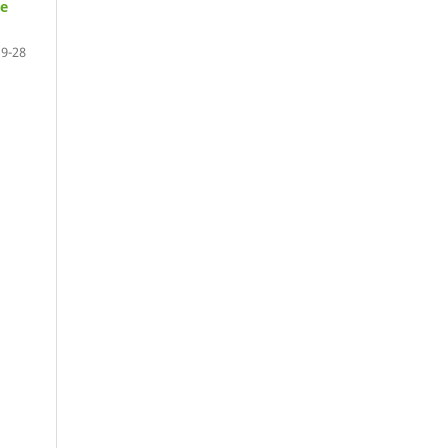
de
9-28