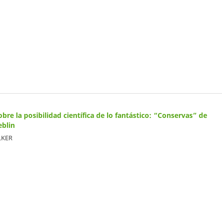
re la posibilidad científica de lo fantástico: “Conservas” de
blin
LKER