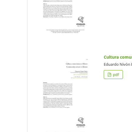
Cultura comun
Eduardo Nivón 
pdf