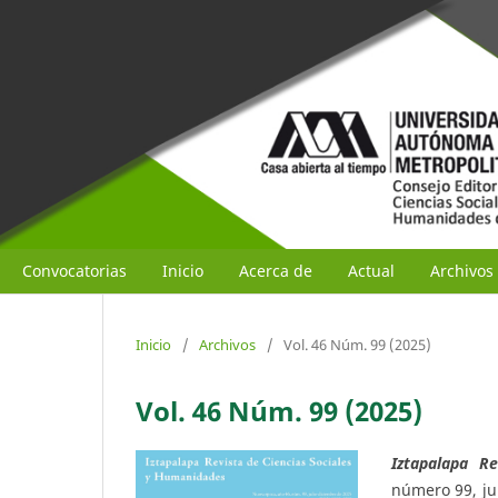
Convocatorias
Inicio
Acerca de
Actual
Archivos
Inicio
/
Archivos
/
Vol. 46 Núm. 99 (2025)
Vol. 46 Núm. 99 (2025)
Iztapalapa R
número 99, ju