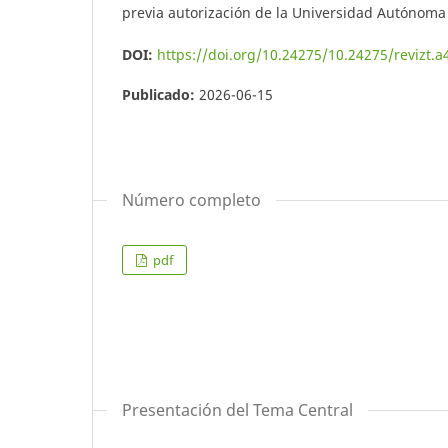
previa autorización de la Universidad Autónoma
DOI:
https://doi.org/10.24275/10.24275/revizt.
Publicado:
2026-06-15
Número completo
pdf
Presentación del Tema Central