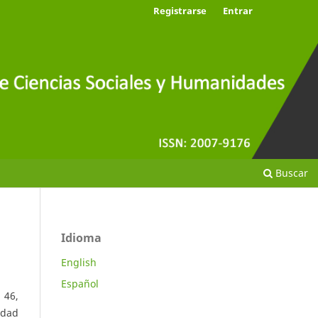
Registrarse
Entrar
Buscar
Idioma
English
Español
 46,
idad