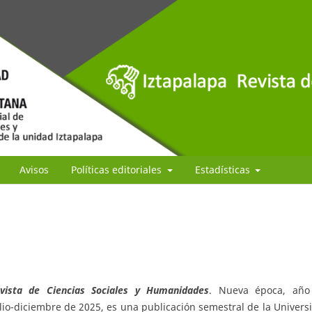
Avisos
Políticas editoriales
Estadísticas
evista de Ciencias Sociales y Humanidades
. Nueva época, año
lio-diciembre de 2025, es una publicación semestral de la Univers