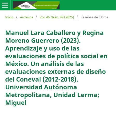
Inicio
/
Archivos
/
Vol. 46 Núm. 99 (2025)
/
Reseñas de Libros
Manuel Lara Caballero y Regina
Moreno Guerrero (2023).
Aprendizaje y uso de las
evaluaciones de política social en
México. Un análisis de las
evaluaciones externas de diseño
del Coneval (2012-2018).
Universidad Autónoma
Metropolitana, Unidad Lerma;
Miguel