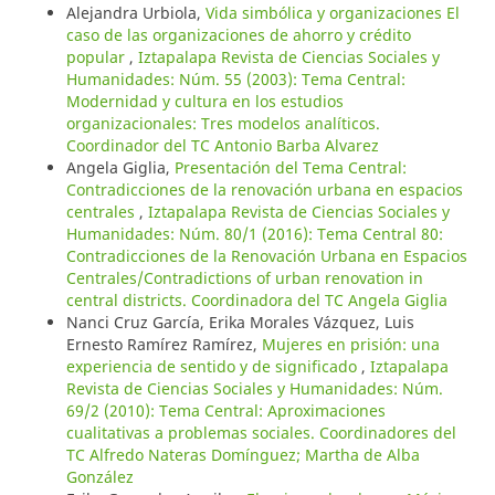
Alejandra Urbiola,
Vida simbólica y organizaciones El
caso de las organizaciones de ahorro y crédito
popular
,
Iztapalapa Revista de Ciencias Sociales y
Humanidades: Núm. 55 (2003): Tema Central:
Modernidad y cultura en los estudios
organizacionales: Tres modelos analíticos.
Coordinador del TC Antonio Barba Alvarez
Angela Giglia,
Presentación del Tema Central:
Contradicciones de la renovación urbana en espacios
centrales
,
Iztapalapa Revista de Ciencias Sociales y
Humanidades: Núm. 80/1 (2016): Tema Central 80:
Contradicciones de la Renovación Urbana en Espacios
Centrales/Contradictions of urban renovation in
central districts. Coordinadora del TC Angela Giglia
Nanci Cruz García, Erika Morales Vázquez, Luis
Ernesto Ramírez Ramírez,
Mujeres en prisión: una
experiencia de sentido y de significado
,
Iztapalapa
Revista de Ciencias Sociales y Humanidades: Núm.
69/2 (2010): Tema Central: Aproximaciones
cualitativas a problemas sociales. Coordinadores del
TC Alfredo Nateras Domínguez; Martha de Alba
González