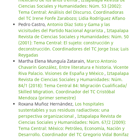
Ciencias Sociales y Humanidades: Núm. 53 (2002):
Tema Central: Análisis del Discurso. Coordinadoras
del TC Irene Fonfe Zarabozo; Lidia Rodríguez Alfano
Pedro Castro,
Antonio Díaz Soto y Gama y las
vicisitudes del Partido Nacional Agrarista
,
Iztapalapa
Revista de Ciencias Sociales y Humanidades: Núm. 50
(2001): Tema Central: El sujeto: construcción y
deconstrucción. Coordinadores del TC Jorge Issa; Luis
Reygadas
Martha Elena Munguía Zatarain,
Marco Antonio
Chavarín González, Entre literatura e historia. Vicente
Riva Palacio. Visiones de España y México
,
Iztapalapa
Revista de Ciencias Sociales y Humanidades: Núm.
84/1 (2018): Tema Central 84: Migración Cualificada/
Skilled Migration. Coordinador del TC Cristóbal
Mendoza (primer semestre)
Roxana Muñoz Hernández,
Los hospitales
sustentables y sus residuos radiactivos: una
perspectiva organizacional
,
Iztapalapa Revista de
Ciencias Sociales y Humanidades: Núm. 67/2 (2009):
Tema Central: México: Petróleo, Economía, Nación y
Desarrollo. Coordinador del TC Gregorio Vidal Bonifaz