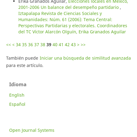
Erika Granados Aguilar,
Elecciones locales en México,
2001-2006 Un balance del desempeño partidario
,
Iztapalapa Revista de Ciencias Sociales y
Humanidades: Núm. 61 (2006): Tema Central:
Perspectivas Partidarias y electorales. Coordinadores
del TC Víctor Alarcón Olguín, Erika Granados Aguilar
<<
<
34
35
36
37
38
39
40
41
42
43
>
>>
También puede
Iniciar una búsqueda de similitud avanzada
para este artículo.
Idioma
English
Español
Open Journal Systems