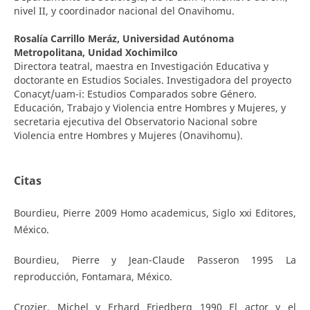
nivel II, y coordinador nacional del Onavihomu.
Rosalía Carrillo Meráz,
Universidad Autónoma
Metropolitana, Unidad Xochimilco
Directora teatral, maestra en Investigación Educativa y
doctorante en Estudios Sociales. Investigadora del proyecto
Conacyt/uam-i: Estudios Comparados sobre Género.
Educación, Trabajo y Violencia entre Hombres y Mujeres, y
secretaria ejecutiva del Observatorio Nacional sobre
Violencia entre Hombres y Mujeres (Onavihomu).
Citas
Bourdieu, Pierre 2009 Homo academicus, Siglo xxi Editores,
México.
Bourdieu, Pierre y Jean-Claude Passeron 1995 La
reproducción, Fontamara, México.
Crozier, Michel y Erhard Friedberg 1990 El actor y el