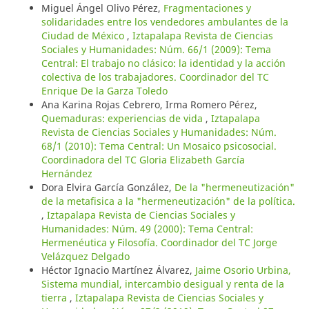
Miguel Ángel Olivo Pérez,
Fragmentaciones y
solidaridades entre los vendedores ambulantes de la
Ciudad de México
,
Iztapalapa Revista de Ciencias
Sociales y Humanidades: Núm. 66/1 (2009): Tema
Central: El trabajo no clásico: la identidad y la acción
colectiva de los trabajadores. Coordinador del TC
Enrique De la Garza Toledo
Ana Karina Rojas Cebrero, Irma Romero Pérez,
Quemaduras: experiencias de vida
,
Iztapalapa
Revista de Ciencias Sociales y Humanidades: Núm.
68/1 (2010): Tema Central: Un Mosaico psicosocial.
Coordinadora del TC Gloria Elizabeth García
Hernández
Dora Elvira García González,
De la "hermeneutización"
de la metafisica a la "hermeneutización" de la política.
,
Iztapalapa Revista de Ciencias Sociales y
Humanidades: Núm. 49 (2000): Tema Central:
Hermenéutica y Filosofía. Coordinador del TC Jorge
Velázquez Delgado
Héctor Ignacio Martínez Álvarez,
Jaime Osorio Urbina,
Sistema mundial, intercambio desigual y renta de la
tierra
,
Iztapalapa Revista de Ciencias Sociales y