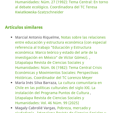
Humanidades: Núm. 27 (1992): Tema Central: En torno
al debate ecológico. Coordinadora del TC Teresa
Kwiatkowska-Szatzschneider
Artículos similares
Marcial Antonio Riquelme,
Notas sobre las relaciones
entre educación y estructura económica (con especial
referencia al trabajo "Educación y Estructura
económica: Marco teórico y estado del arte de la
investigación en México" de Víctor Gómez).
,
Iztapalapa Revista de Ciencias Sociales y
Humanidades: Núm. 06 (1982): Tema Central Crisis
Económicas y Movimientos Sociales: Perspectivas
Históricas. Coordinador del TC Lorenzo Meyer
María Inés Silva Barraza,
La cultura comunitaria en
Chile en las políticas culturales del siglo XXI. La
instalación del Programa Puntos de Cultura
,
Iztapalapa Revista de Ciencias Sociales y
Humanidades: Vol. 46 Núm. 99 (2025)
Magaly Cabrolié Vargas,
Pobreza, mercado y
ciudadanía
,
Iztapalapa Revista de Ciencias Sociales y