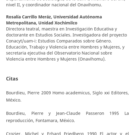
nivel II, y coordinador nacional del Onavihomu.
Rosalía Carrillo Meráz,
Universidad Autónoma
Metropolitana, Unidad Xochimilco
Directora teatral, maestra en Investigación Educativa y
doctorante en Estudios Sociales. Investigadora del proyecto
Conacyt/uam-i: Estudios Comparados sobre Género.
Educación, Trabajo y Violencia entre Hombres y Mujeres, y
secretaria ejecutiva del Observatorio Nacional sobre
Violencia entre Hombres y Mujeres (Onavihomu).
Citas
Bourdieu, Pierre 2009 Homo academicus, Siglo xxi Editores,
México.
Bourdieu, Pierre y Jean-Claude Passeron 1995 La
reproducción, Fontamara, México.
Crozier, Michel y Erhard Friedberg 1990 El actor y el