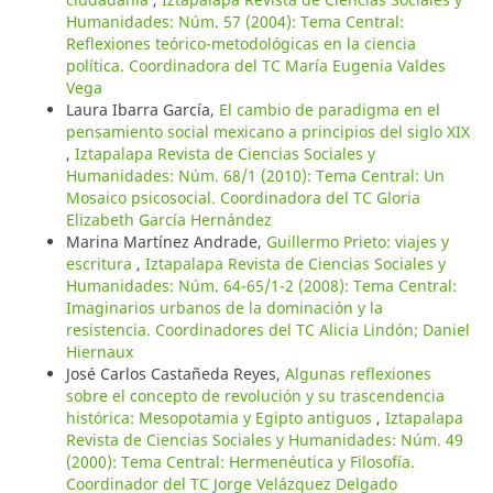
Humanidades: Núm. 57 (2004): Tema Central:
Reflexiones teórico-metodológicas en la ciencia
política. Coordinadora del TC María Eugenia Valdes
Vega
Laura Ibarra García,
El cambio de paradigma en el
pensamiento social mexicano a principios del siglo XIX
,
Iztapalapa Revista de Ciencias Sociales y
Humanidades: Núm. 68/1 (2010): Tema Central: Un
Mosaico psicosocial. Coordinadora del TC Gloria
Elizabeth García Hernández
Marina Martínez Andrade,
Guillermo Prieto: viajes y
escritura
,
Iztapalapa Revista de Ciencias Sociales y
Humanidades: Núm. 64-65/1-2 (2008): Tema Central:
Imaginarios urbanos de la dominación y la
resistencia. Coordinadores del TC Alicia Lindón; Daniel
Hiernaux
José Carlos Castañeda Reyes,
Algunas reflexiones
sobre el concepto de revolución y su trascendencia
histórica: Mesopotamia y Egipto antiguos
,
Iztapalapa
Revista de Ciencias Sociales y Humanidades: Núm. 49
(2000): Tema Central: Hermenéutica y Filosofía.
Coordinador del TC Jorge Velázquez Delgado