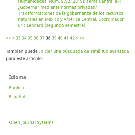
Humanidades: Núm. 87/2 (2019): Tema Central 87:
¿Gobernar mediante normas privadas?
Transformaciones de la gobernanza de los recursos
naturales en México y América Central. Coordinador
Eric Leónard (segundo semestre)
<<
<
33
34
35
36
37
38
39
40
41
42
>
>>
También puede
Iniciar una búsqueda de similitud avanzada
para este artículo.
Idioma
English
Español
Open Journal Systems