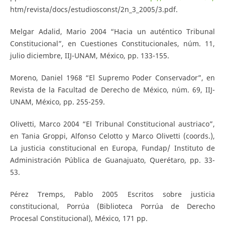
htm/revista/docs/estudiosconst/2n_3_2005/3.pdf.
Melgar Adalid, Mario 2004 “Hacia un auténtico Tribunal
Constitucional”, en Cuestiones Constitucionales, núm. 11,
julio diciembre, IIJ-UNAM, México, pp. 133-155.
Moreno, Daniel 1968 “El Supremo Poder Conservador”, en
Revista de la Facultad de Derecho de México, núm. 69, IIJ-
UNAM, México, pp. 255-259.
Olivetti, Marco 2004 “El Tribunal Constitucional austriaco”,
en Tania Groppi, Alfonso Celotto y Marco Olivetti (coords.),
La justicia constitucional en Europa, Fundap/ Instituto de
Administración Pública de Guanajuato, Querétaro, pp. 33-
53.
Pérez Tremps, Pablo 2005 Escritos sobre justicia
constitucional, Porrúa (Biblioteca Porrúa de Derecho
Procesal Constitucional), México, 171 pp.