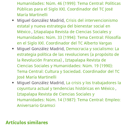
Humanidades: Núm. 46 (1999): Tema Central: Políticas
Públicas para el Siglo XXI. Coordinador del TC José
María Martinelli
Miguel González Madrid,
Crisis del intervencionismo
estatal y nueva estrategia del bienestar social en
México
,
Iztapalapa Revista de Ciencias Sociales y
Humanidades: Núm. 33 (1994): Tema Central: Filosofía
en el Siglo XXl. Coordinador del TC Alberto Vargas
Miguel González Madrid,
Democracia y socialismo: La
estrategia política de las revoluciones (a propósito de
la Revolución Francesa)
,
Iztapalapa Revista de
Ciencias Sociales y Humanidades: Núm. 19 (1990):
Tema Central: Cultura y Sociedad. Coordinador del TC
José María Martinelli
Miguel González Madrid,
La crisis y los trabajadores la
coyuntura actual y tendencias históricas en México
,
Iztapalapa Revista de Ciencias Sociales y
Humanidades: Núm. 14 (1987): Tema Central: Empleo:
Aniversario Gramsci
Artículos similares