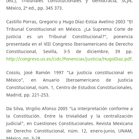
(ed.), Tribunales constitucionales y democracia, SCJN,
México, 2ª ed., pp. 345 373.
Castillo Porras, Gregorio y Hugo Díaz-Estúa Avelino 2003 “El
Tribunal Constitucional en México. ¿La Suprema Corte de
Justicia es un Tribunal Constitucional?”, ponencia
presentada en el VIII Congreso Iberoamericano de Derecho
Constitucional, Sevilla, 3-5 de diciembre, 39 pp.
http://congreso.us.es/cidc/Ponencias/justicia/HugoDiaz.pdf
.
Cossío, José Ramón 1997 “La justicia constitucional en
México”, en Anuario Iberoamericano de Justicia
Constitucional, núm. 1, Centro de Estudios Constitucionales,
Madrid, pp. 221-253.
Da Silva, Virgilio Afonso 2005 “La interpretación conforme a
la Constitución. Entre la trivialidad y la centralización
judicial”, en Cuestiones Constitucionales. Revista Mexicana
de Derecho Constitucional, núm. 12, enero-junio, UNAM,
México, pp. 3-28.