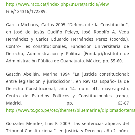
http://www.raco.cat/index.php/InDret/article/view
File/124316/172289.
García Michaus, Carlos 2005 “Defensa de la Constitución”,
en José de Jesús Gudiño Pelayo, José Rodolfo A. Vega
Hernández y Carlos Eduardo Hernández Pérez (coords.),
Contro- les constitucionales, Fundación Universitaria de
Derecho, Administración y Política (Fundap)/Instituto de
Administración Pública de Guanajuato, México, pp. 55-60.
Gascón Abellán, Marina 1994 “La justicia constitucional:
entre legislación y jurisdicción”, en Revista Españo- la de
Derecho Constitucional, año 14, núm. 41, mayo-agosto,
Centro de Estudios Políticos y Constitucionales (cepc),
Madrid, pp. 63-87
http://www.tc.gob.pe/cec/themes/bluemarine/diplomado/tem
Gonzales Méndez, Luis F. 2009 “Las sentencias atípicas del
Tribunal Constitucional”, en Justicia y Derecho, año 2, núm.