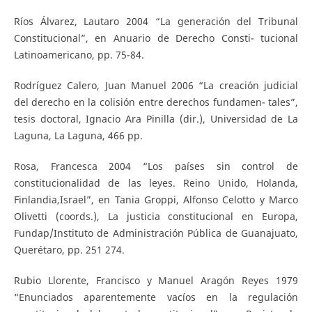
Ríos Álvarez, Lautaro 2004 “La generación del Tribunal
Constitucional”, en Anuario de Derecho Consti- tucional
Latinoamericano, pp. 75-84.
Rodríguez Calero, Juan Manuel 2006 “La creación judicial
del derecho en la colisión entre derechos fundamen- tales”,
tesis doctoral, Ignacio Ara Pinilla (dir.), Universidad de La
Laguna, La Laguna, 466 pp.
Rosa, Francesca 2004 “Los países sin control de
constitucionalidad de las leyes. Reino Unido, Holanda,
Finlandia,Israel”, en Tania Groppi, Alfonso Celotto y Marco
Olivetti (coords.), La justicia constitucional en Europa,
Fundap/Instituto de Administración Pública de Guanajuato,
Querétaro, pp. 251 274.
Rubio Llorente, Francisco y Manuel Aragón Reyes 1979
“Enunciados aparentemente vacíos en la regulación