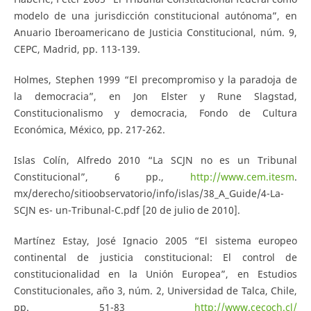
modelo de una jurisdicción constitucional autónoma”, en
Anuario Iberoamericano de Justicia Constitucional, núm. 9,
CEPC, Madrid, pp. 113-139.
Holmes, Stephen 1999 “El precompromiso y la paradoja de
la democracia”, en Jon Elster y Rune Slagstad,
Constitucionalismo y democracia, Fondo de Cultura
Económica, México, pp. 217-262.
Islas Colín, Alfredo 2010 “La SCJN no es un Tribunal
Constitucional”, 6 pp.,
http://www.cem.itesm
.
mx/derecho/sitioobservatorio/info/islas/38_A_Guide/4-La-
SCJN es- un-Tribunal-C.pdf [20 de julio de 2010].
Martínez Estay, José Ignacio 2005 “El sistema europeo
continental de justicia constitucional: El control de
constitucionalidad en la Unión Europea”, en Estudios
Constitucionales, año 3, núm. 2, Universidad de Talca, Chile,
pp. 51-83
http://www.cecoch.cl/