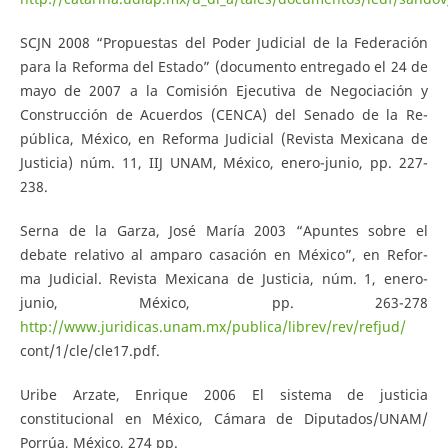
SCJN 2008 “Propuestas del Poder Judicial de la Federación
para la Reforma del Estado” (documento entregado el 24 de
mayo de 2007 a la Comisión Ejecutiva de Negociación y
Construcción de Acuerdos (CENCA) del Senado de la Re-
pública, México, en Reforma Judicial (Revista Mexicana de
Justicia) núm. 11, IIJ UNAM, México, enero-junio, pp. 227-
238.
Serna de la Garza, José María 2003 “Apuntes sobre el
debate relativo al amparo casación en México”, en Refor-
ma Judicial. Revista Mexicana de Justicia, núm. 1, enero-
junio, México, pp. 263-278
http://www.juridicas.unam.mx/publica/librev/rev/refjud/
cont/1/cle/cle17.pdf.
Uribe Arzate, Enrique 2006 El sistema de justicia
constitucional en México, Cámara de Diputados/UNAM/
Porrúa, México, 274 pp.