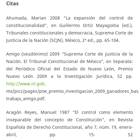
Citas
Ahumada, Marian 2008 “La expansión del control de
constitucionalidad”, en Guillermo Ortiz Mayagoitia (ed.),
Tribunales constitucionales y democracia, Suprema Corte de
Justicia de la Nación (SCJN), México, 2ª ed., pp. 65-104.
Amigo (seudónimo) 2009 “Suprema Corte de Justicia de la
Nación. El Tribunal Constitucional de México”, en Separata:
del Periódico Oficial del Estado de Nuevo León, Premio
Nuevo León 2009 a la Investigación Jurídica, 52 pp.
http://www.nl.gob
.
mx/pics/pages/poe_premio_investigacion_2009_ganadores_bas
trabajo_amigo.pdf.
Aragón Reyes, Manuel 1987 “El control como elemento
inseparable del concepto de Constitución”, en Revista
Española de Derecho Constitucional, año 7, núm. 19, enero-
abril, pp. 15- 52