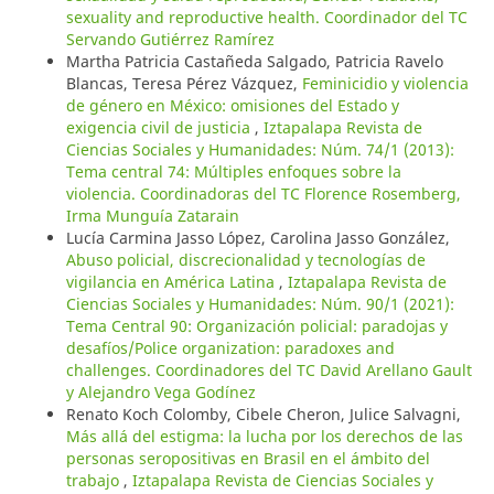
sexuality and reproductive health. Coordinador del TC
Servando Gutiérrez Ramírez
Martha Patricia Castañeda Salgado, Patricia Ravelo
Blancas, Teresa Pérez Vázquez,
Feminicidio y violencia
de género en México: omisiones del Estado y
exigencia civil de justicia
,
Iztapalapa Revista de
Ciencias Sociales y Humanidades: Núm. 74/1 (2013):
Tema central 74: Múltiples enfoques sobre la
violencia. Coordinadoras del TC Florence Rosemberg,
Irma Munguía Zatarain
Lucía Carmina Jasso López, Carolina Jasso González,
Abuso policial, discrecionalidad y tecnologías de
vigilancia en América Latina
,
Iztapalapa Revista de
Ciencias Sociales y Humanidades: Núm. 90/1 (2021):
Tema Central 90: Organización policial: paradojas y
desafíos/Police organization: paradoxes and
challenges. Coordinadores del TC David Arellano Gault
y Alejandro Vega Godínez
Renato Koch Colomby, Cibele Cheron, Julice Salvagni,
Más allá del estigma: la lucha por los derechos de las
personas seropositivas en Brasil en el ámbito del
trabajo
,
Iztapalapa Revista de Ciencias Sociales y