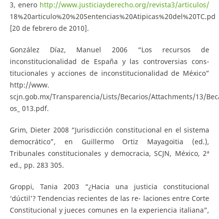
3, enero
http://www.justiciayderecho.org/revista3/articulos/
18%20articulo%20%20Sentencias%20Atipicas%20del%20TC.pd
[20 de febrero de 2010].
González Díaz, Manuel 2006 “Los recursos de
inconstitucionalidad de España y las controversias cons-
titucionales y acciones de inconstitucionalidad de México”
http://www.
scjn.gob.mx/Transparencia/Lists/Becarios/Attachments/13/Bec
os_ 013.pdf.
Grim, Dieter 2008 “Jurisdicción constitucional en el sistema
democrático”, en Guillermo Ortiz Mayagoitia (ed.),
Tribunales constitucionales y democracia, SCJN, México, 2ª
ed., pp. 283 305.
Groppi, Tania 2003 “¿Hacia una justicia constitucional
‘dúctil’? Tendencias recientes de las re- laciones entre Corte
Constitucional y jueces comunes en la experiencia italiana”,