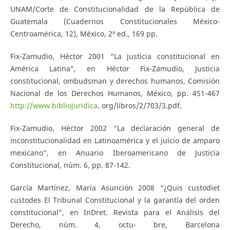
UNAM/Corte de Constitucionalidad de la República de
Guatemala (Cuadernos Constitucionales México-
Centroamérica, 12), México, 2ª ed., 169 pp.
Fix-Zamudio, Héctor 2001 “La justicia constitucional en
América Latina”, en Héctor Fix-Zamudio, Justicia
constitucional, ombudsman y derechos humanos, Comisión
Nacional de los Derechos Humanos, México, pp. 451-467
http://www.bibliojuridica
. org/libros/2/703/3.pdf.
Fix-Zamudio, Héctor 2002 “La declaración general de
inconstitucionalidad en Latinoamérica y el juicio de amparo
mexicano”, en Anuario Iberoamericano de Justicia
Constitucional, núm. 6, pp. 87-142.
García Martínez, María Asunción 2008 “¿Quis custodiet
custodes El Tribunal Constitucional y la garantía del orden
constitucional”, en InDret. Revista para el Análisis del
Derecho, núm. 4, octu- bre, Barcelona