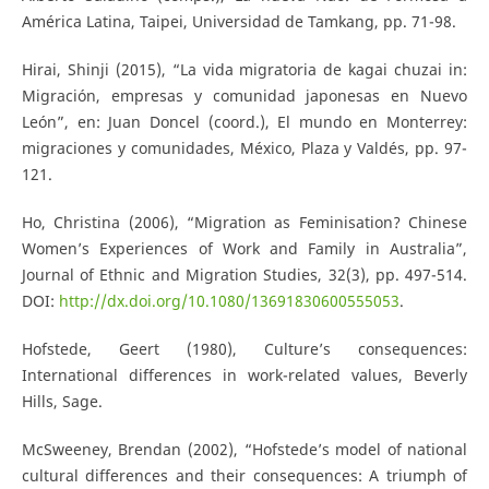
América Latina, Taipei, Universidad de Tamkang, pp. 71-98.
Hirai, Shinji (2015), “La vida migratoria de kagai chuzai in:
Migración, empresas y comunidad japonesas en Nuevo
León”, en: Juan Doncel (coord.), El mundo en Monterrey:
migraciones y comunidades, México, Plaza y Valdés, pp. 97-
121.
Ho, Christina (2006), “Migration as Feminisation? Chinese
Women’s Experiences of Work and Family in Australia”,
Journal of Ethnic and Migration Studies, 32(3), pp. 497-514.
DOI:
http://dx.doi.org/10.1080/13691830600555053
.
Hofstede, Geert (1980), Culture’s consequences:
International differences in work-related values, Beverly
Hills, Sage.
McSweeney, Brendan (2002), “Hofstede’s model of national
cultural differences and their consequences: A triumph of