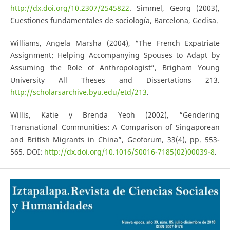
http://dx.doi.org/10.2307/2545822
. Simmel, Georg (2003),
Cuestiones fundamentales de sociología, Barcelona, Gedisa.
Williams, Angela Marsha (2004), “The French Expatriate
Assignment: Helping Accompanying Spouses to Adapt by
Assuming the Role of Anthropologist”, Brigham Young
University All Theses and Dissertations 213.
http://scholarsarchive.byu.edu/etd/213
.
Willis, Katie y Brenda Yeoh (2002), “Gendering
Transnational Communities: A Comparison of Singaporean
and British Migrants in China”, Geoforum, 33(4), pp. 553-
565. DOI:
http://dx.doi.org/10.1016/S0016-7185(02)00039-8
.