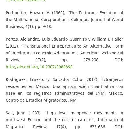
Perlmutter, Howard V. (1969), “The Torturous Evolution of
the Multinational Coroporation”, Columbia Journal of World
Business, 4(1), pp. 9-18.
Portes, Alejandro, Luis Eduardo Guarnizo y William J. Haller
(2002), “Transnational Entrepreneurs: An Alternative Form
of Immigrant Economic Adaptation”, American Sociological
Review, 67(2), pp. 278-298. DOI:
http://dx.doi.org/10.2307/3088896
.
Rodríguez, Ernesto y Salvador Cobo (2012), Extranjeros
residentes en México. Una aproximación cuantitativa con
base en los registros administrativos del INM. México,
Centro de Estudios Migratorios, INM.
Salt, John (1983), “High level manpower movements in
northwest Europe and the role of careers”, International
Migration Review, 17(4), pp. 633-636. DOI: