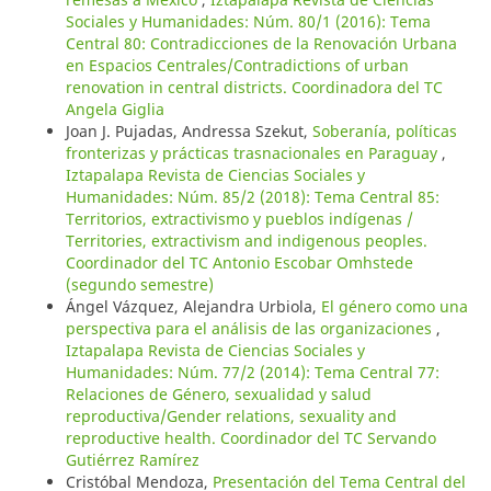
Sociales y Humanidades: Núm. 80/1 (2016): Tema
Central 80: Contradicciones de la Renovación Urbana
en Espacios Centrales/Contradictions of urban
renovation in central districts. Coordinadora del TC
Angela Giglia
Joan J. Pujadas, Andressa Szekut,
Soberanía, políticas
fronterizas y prácticas trasnacionales en Paraguay
,
Iztapalapa Revista de Ciencias Sociales y
Humanidades: Núm. 85/2 (2018): Tema Central 85:
Territorios, extractivismo y pueblos indígenas /
Territories, extractivism and indigenous peoples.
Coordinador del TC Antonio Escobar Omhstede
(segundo semestre)
Ángel Vázquez, Alejandra Urbiola,
El género como una
perspectiva para el análisis de las organizaciones
,
Iztapalapa Revista de Ciencias Sociales y
Humanidades: Núm. 77/2 (2014): Tema Central 77:
Relaciones de Género, sexualidad y salud
reproductiva/Gender relations, sexuality and
reproductive health. Coordinador del TC Servando
Gutiérrez Ramírez
Cristóbal Mendoza,
Presentación del Tema Central del