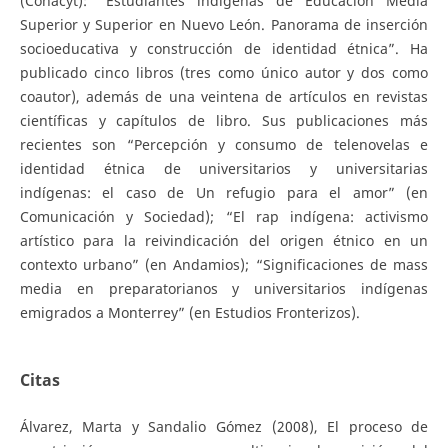
(Conacyt): “Estudiantes indígenas de Educación Media
Superior y Superior en Nuevo León. Panorama de inserción
socioeducativa y construcción de identidad étnica”. Ha
publicado cinco libros (tres como único autor y dos como
coautor), además de una veintena de artículos en revistas
científicas y capítulos de libro. Sus publicaciones más
recientes son “Percepción y consumo de telenovelas e
identidad étnica de universitarios y universitarias
indígenas: el caso de Un refugio para el amor” (en
Comunicación y Sociedad); “El rap indígena: activismo
artístico para la reivindicación del origen étnico en un
contexto urbano” (en Andamios); “Significaciones de mass
media en preparatorianos y universitarios indígenas
emigrados a Monterrey” (en Estudios Fronterizos).
Citas
Álvarez, Marta y Sandalio Gómez (2008), El proceso de