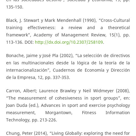
135-150.
Black, J. Stewart y Mark Mendenhall (1990), “Cross-Cultural
training effectiveness: a review and a theoretical
framework”, Academy of Management Review, 15(1), pp.
113-136. DOI:
http://dx.doi.org/10.2307/258109
.
Bonache, Jaime y José Pla (2002), “La selección de directivos
en las multinacionales desde la lógica de la teoría de la
internacionalización”, Cuadernos de Economía y Dirección
de la Empresa, 12, pp. 337-353.
Carron, Albert; Laurence Brawley y Neil Widmeyer (2008),
“The measurement of cohesiveness in sport groups”, en:
Joan Duda (ed.), Advances in sport and exercise psychology
measurement, Morgantown, Fitness Information
Technology, pp. 213-226.
Chung, Peter (2014), “Living Globally: exploring the need for