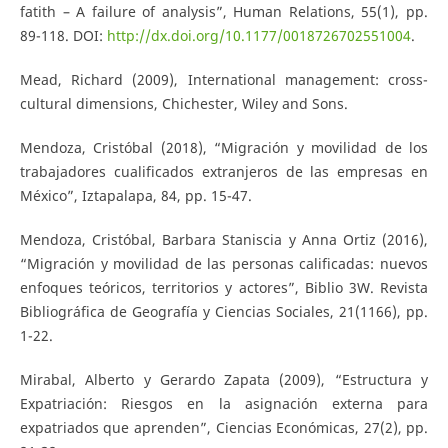
fatith – A failure of analysis”, Human Relations, 55(1), pp.
89-118. DOI:
http://dx.doi.org/10.1177/0018726702551004
.
Mead, Richard (2009), International management: cross-
cultural dimensions, Chichester, Wiley and Sons.
Mendoza, Cristóbal (2018), “Migración y movilidad de los
trabajadores cualificados extranjeros de las empresas en
México”, Iztapalapa, 84, pp. 15-47.
Mendoza, Cristóbal, Barbara Staniscia y Anna Ortiz (2016),
“Migración y movilidad de las personas calificadas: nuevos
enfoques teóricos, territorios y actores”, Biblio 3W. Revista
Bibliográfica de Geografía y Ciencias Sociales, 21(1166), pp.
1-22.
Mirabal, Alberto y Gerardo Zapata (2009), “Estructura y
Expatriación: Riesgos en la asignación externa para
expatriados que aprenden”, Ciencias Económicas, 27(2), pp.