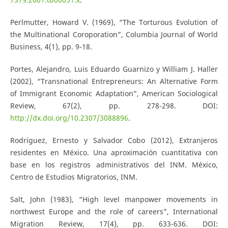
Perlmutter, Howard V. (1969), “The Torturous Evolution of
the Multinational Coroporation”, Columbia Journal of World
Business, 4(1), pp. 9-18.
Portes, Alejandro, Luis Eduardo Guarnizo y William J. Haller
(2002), “Transnational Entrepreneurs: An Alternative Form
of Immigrant Economic Adaptation”, American Sociological
Review, 67(2), pp. 278-298. DOI:
http://dx.doi.org/10.2307/3088896
.
Rodríguez, Ernesto y Salvador Cobo (2012), Extranjeros
residentes en México. Una aproximación cuantitativa con
base en los registros administrativos del INM. México,
Centro de Estudios Migratorios, INM.
Salt, John (1983), “High level manpower movements in
northwest Europe and the role of careers”, International
Migration Review, 17(4), pp. 633-636. DOI: