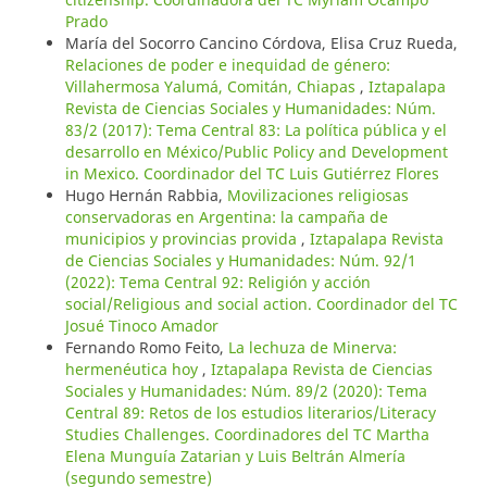
Prado
María del Socorro Cancino Córdova, Elisa Cruz Rueda,
Relaciones de poder e inequidad de género:
Villahermosa Yalumá, Comitán, Chiapas
,
Iztapalapa
Revista de Ciencias Sociales y Humanidades: Núm.
83/2 (2017): Tema Central 83: La política pública y el
desarrollo en México/Public Policy and Development
in Mexico. Coordinador del TC Luis Gutiérrez Flores
Hugo Hernán Rabbia,
Movilizaciones religiosas
conservadoras en Argentina: la campaña de
municipios y provincias provida
,
Iztapalapa Revista
de Ciencias Sociales y Humanidades: Núm. 92/1
(2022): Tema Central 92: Religión y acción
social/Religious and social action. Coordinador del TC
Josué Tinoco Amador
Fernando Romo Feito,
La lechuza de Minerva:
hermenéutica hoy
,
Iztapalapa Revista de Ciencias
Sociales y Humanidades: Núm. 89/2 (2020): Tema
Central 89: Retos de los estudios literarios/Literacy
Studies Challenges. Coordinadores del TC Martha
Elena Munguía Zatarian y Luis Beltrán Almería
(segundo semestre)