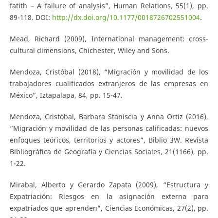
fatith – A failure of analysis”, Human Relations, 55(1), pp.
89-118. DOI:
http://dx.doi.org/10.1177/0018726702551004
.
Mead, Richard (2009), International management: cross-
cultural dimensions, Chichester, Wiley and Sons.
Mendoza, Cristóbal (2018), “Migración y movilidad de los
trabajadores cualificados extranjeros de las empresas en
México”, Iztapalapa, 84, pp. 15-47.
Mendoza, Cristóbal, Barbara Staniscia y Anna Ortiz (2016),
“Migración y movilidad de las personas calificadas: nuevos
enfoques teóricos, territorios y actores”, Biblio 3W. Revista
Bibliográfica de Geografía y Ciencias Sociales, 21(1166), pp.
1-22.
Mirabal, Alberto y Gerardo Zapata (2009), “Estructura y
Expatriación: Riesgos en la asignación externa para
expatriados que aprenden”, Ciencias Económicas, 27(2), pp.