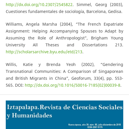
http://dx.doi.org/10.2307/2545822
. Simmel, Georg (2003),
Cuestiones fundamentales de sociología, Barcelona, Gedisa.
Williams, Angela Marsha (2004), “The French Expatriate
Assignment: Helping Accompanying Spouses to Adapt by
Assuming the Role of Anthropologist”, Brigham Young
University All Theses and Dissertations 213.
http://scholarsarchive.byu.edu/etd/213
.
Willis, Katie y Brenda Yeoh (2002), “Gendering
Transnational Communities: A Comparison of Singaporean
and British Migrants in China”, Geoforum, 33(4), pp. 553-
565. DOI:
http://dx.doi.org/10.1016/S0016-7185(02)00039-8
.