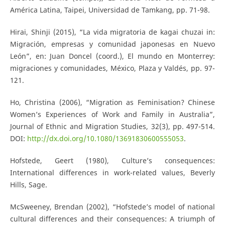
América Latina, Taipei, Universidad de Tamkang, pp. 71-98.
Hirai, Shinji (2015), “La vida migratoria de kagai chuzai in:
Migración, empresas y comunidad japonesas en Nuevo
León”, en: Juan Doncel (coord.), El mundo en Monterrey:
migraciones y comunidades, México, Plaza y Valdés, pp. 97-
121.
Ho, Christina (2006), “Migration as Feminisation? Chinese
Women’s Experiences of Work and Family in Australia”,
Journal of Ethnic and Migration Studies, 32(3), pp. 497-514.
DOI:
http://dx.doi.org/10.1080/13691830600555053
.
Hofstede, Geert (1980), Culture’s consequences:
International differences in work-related values, Beverly
Hills, Sage.
McSweeney, Brendan (2002), “Hofstede’s model of national
cultural differences and their consequences: A triumph of