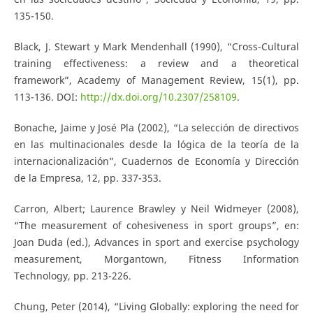
135-150.
Black, J. Stewart y Mark Mendenhall (1990), “Cross-Cultural
training effectiveness: a review and a theoretical
framework”, Academy of Management Review, 15(1), pp.
113-136. DOI:
http://dx.doi.org/10.2307/258109
.
Bonache, Jaime y José Pla (2002), “La selección de directivos
en las multinacionales desde la lógica de la teoría de la
internacionalización”, Cuadernos de Economía y Dirección
de la Empresa, 12, pp. 337-353.
Carron, Albert; Laurence Brawley y Neil Widmeyer (2008),
“The measurement of cohesiveness in sport groups”, en:
Joan Duda (ed.), Advances in sport and exercise psychology
measurement, Morgantown, Fitness Information
Technology, pp. 213-226.
Chung, Peter (2014), “Living Globally: exploring the need for