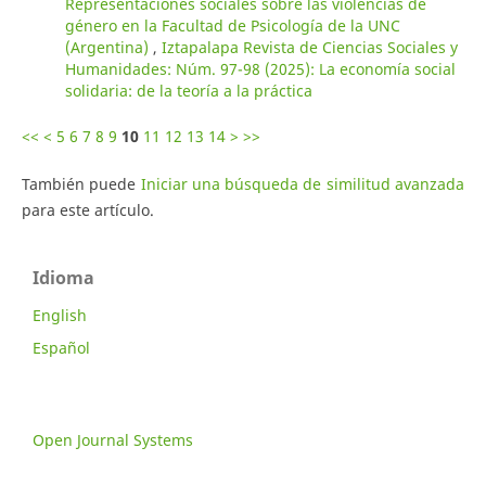
Representaciones sociales sobre las violencias de
género en la Facultad de Psicología de la UNC
(Argentina)
,
Iztapalapa Revista de Ciencias Sociales y
Humanidades: Núm. 97-98 (2025): La economía social
solidaria: de la teoría a la práctica
<<
<
5
6
7
8
9
10
11
12
13
14
>
>>
También puede
Iniciar una búsqueda de similitud avanzada
para este artículo.
Idioma
English
Español
Open Journal Systems