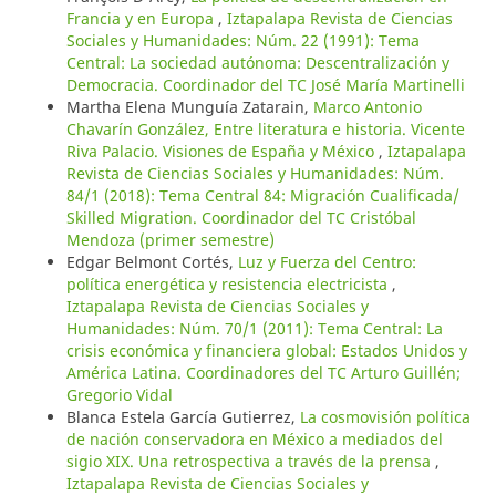
Francia y en Europa
,
Iztapalapa Revista de Ciencias
Sociales y Humanidades: Núm. 22 (1991): Tema
Central: La sociedad autónoma: Descentralización y
Democracia. Coordinador del TC José María Martinelli
Martha Elena Munguía Zatarain,
Marco Antonio
Chavarín González, Entre literatura e historia. Vicente
Riva Palacio. Visiones de España y México
,
Iztapalapa
Revista de Ciencias Sociales y Humanidades: Núm.
84/1 (2018): Tema Central 84: Migración Cualificada/
Skilled Migration. Coordinador del TC Cristóbal
Mendoza (primer semestre)
Edgar Belmont Cortés,
Luz y Fuerza del Centro:
política energética y resistencia electricista
,
Iztapalapa Revista de Ciencias Sociales y
Humanidades: Núm. 70/1 (2011): Tema Central: La
crisis económica y financiera global: Estados Unidos y
América Latina. Coordinadores del TC Arturo Guillén;
Gregorio Vidal
Blanca Estela García Gutierrez,
La cosmovisión política
de nación conservadora en México a mediados del
sigio XIX. Una retrospectiva a través de la prensa
,
Iztapalapa Revista de Ciencias Sociales y