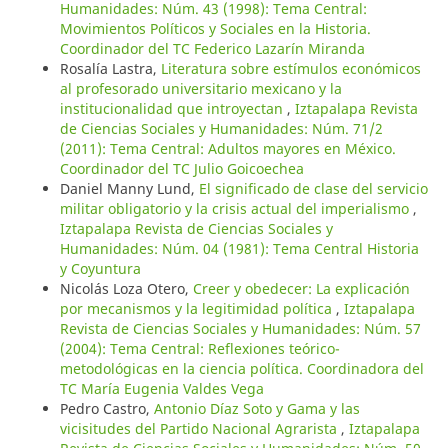
Humanidades: Núm. 43 (1998): Tema Central:
Movimientos Políticos y Sociales en la Historia.
Coordinador del TC Federico Lazarín Miranda
Rosalía Lastra,
Literatura sobre estímulos económicos
al profesorado universitario mexicano y la
institucionalidad que introyectan
,
Iztapalapa Revista
de Ciencias Sociales y Humanidades: Núm. 71/2
(2011): Tema Central: Adultos mayores en México.
Coordinador del TC Julio Goicoechea
Daniel Manny Lund,
El significado de clase del servicio
militar obligatorio y la crisis actual del imperialismo
,
Iztapalapa Revista de Ciencias Sociales y
Humanidades: Núm. 04 (1981): Tema Central Historia
y Coyuntura
Nicolás Loza Otero,
Creer y obedecer: La explicación
por mecanismos y la legitimidad política
,
Iztapalapa
Revista de Ciencias Sociales y Humanidades: Núm. 57
(2004): Tema Central: Reflexiones teórico-
metodológicas en la ciencia política. Coordinadora del
TC María Eugenia Valdes Vega
Pedro Castro,
Antonio Díaz Soto y Gama y las
vicisitudes del Partido Nacional Agrarista
,
Iztapalapa