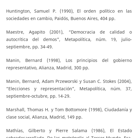
Huntington, Samuel P. (1990), El orden político en las
sociedades en cambio, Paidós, Buenos Aires, 404 pp.
Maestre, Agapito (2001), “Democracia de calidad o
autocrítica del demos”, Metapolítica, núm. 19, julio-
septiembre, pp. 34-49.
Manin, Bernard (1998), Los principios del gobierno
representativo, Alianza, Madrid, 300 pp.
Manin, Bernard, Adam Przeworski y Susan C. Stokes (2004),
“Elecciones y representación”, Metapolítica, núm. 37,
septiembre-octubre, pp. 14-29.
Marshall, Thomas H. y Tom Bottomore (1998), Ciudadanía y
clase social, Alianza, Madrid, 149 pp.
Mathías, Gilberto y Pierre Salama (1986), El Estado
sobredesarrollado. De las metrópolis al Tercer Mundo, Era,