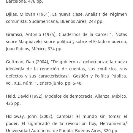
Barcelona, 476 pp.
Djilas, Milovan (1961), La nueva clase. Análisis del régimen
comunista, Sudamericana, Buenos Aires, 243 pp.
Gramsci, Antonio (1975), Cuadernos de la Cárcel 1. Notas
sobre Maquiavelo, sobre política y sobre el Estado moderno,
Juan Pablos, México, 334 pp.
Guttman, Dan (2004), “De gobierno a gobernanza: la nueva
ideología de la rendición de cuentas, sus conflictos, sus
defectos y sus características”, Gestión y Política Pública,
vol. XIII, núm. 1, enero-junio, pp. 5-40.
Held, David (1992), Modelos de democracia, Alianza, México,
435 pp.
Holloway, John (2002), Cambiar el mundo sin tomar el
poder. El significado de la revolución hoy, Herramienta/
Universidad Autónoma de Puebla, Buenos Aires, 320 pp.