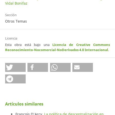
Vidal Bonifaz
Sección
Otros Temas
Licencia
Esta obra está bajo una
Licencia de Creative Commons
Reconocimiento-Nocomercial-NoDerivados 4.0 Internacional
.
Artículos similares
François D'Arcy,
La política de descentralización en