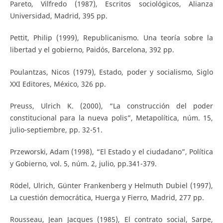
Pareto, Vilfredo (1987), Escritos sociológicos, Alianza
Universidad, Madrid, 395 pp.
Pettit, Philip (1999), Republicanismo. Una teoría sobre la
libertad y el gobierno, Paidós, Barcelona, 392 pp.
Poulantzas, Nicos (1979), Estado, poder y socialismo, Siglo
XXI Editores, México, 326 pp.
Preuss, Ulrich K. (2000), “La construcción del poder
constitucional para la nueva polis”, Metapolítica, núm. 15,
julio-septiembre, pp. 32-51.
Przeworski, Adam (1998), “El Estado y el ciudadano”, Política
y Gobierno, vol. 5, núm. 2, julio, pp.341-379.
Rödel, Ulrich, Günter Frankenberg y Helmuth Dubiel (1997),
La cuestión democrática, Huerga y Fierro, Madrid, 277 pp.
Rousseau, Jean Jacques (1985), El contrato social, Sarpe,