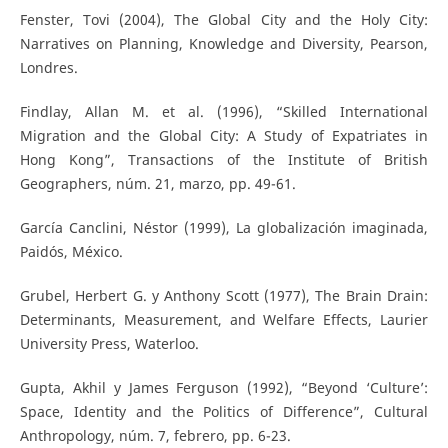
Fenster, Tovi (2004), The Global City and the Holy City:
Narratives on Planning, Knowledge and Diversity, Pearson,
Londres.
Findlay, Allan M. et al. (1996), “Skilled International
Migration and the Global City: A Study of Expatriates in
Hong Kong”, Transactions of the Institute of British
Geographers, núm. 21, marzo, pp. 49-61.
García Canclini, Néstor (1999), La globalización imaginada,
Paidós, México.
Grubel, Herbert G. y Anthony Scott (1977), The Brain Drain:
Determinants, Measurement, and Welfare Effects, Laurier
University Press, Waterloo.
Gupta, Akhil y James Ferguson (1992), “Beyond ‘Culture’:
Space, Identity and the Politics of Difference”, Cultural
Anthropology, núm. 7, febrero, pp. 6-23.