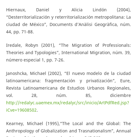
Hiernaux, Daniel y Alicia Lindón (2004),
“Desterritorialización y reterritorialización metropolitana: La
ciudad de México”, Documents d’Anàlisi Geogràfica, núm.
44, pp. 71-88.
Iredale, Robyn (2001), “The Migration of Professionals:
Theories and Typologies”, International Migration, núm. 39,
número especial 1, pp. 7-26.
Janoshcka, Michael (2002), “El nuevo modelo de la ciudad
latinoamericana: fragmentación y privatización”, Eure,
Revista Latinoamericana de Estudios Urbanos Regionales,
vol. 28, núm. 85, diciembre
http://redalyc.uaemex.mx/redalyc/src/inicio/ArtPdfRed.jsp?
iCve=19608502
.
Kearney, Michael (1995),“The Local and the Global: The
Anthropology of Globalization and Trasnationalism”, Annual