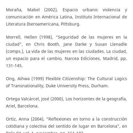
Moraña, Mabel (2002), Espacio urbano: violencia y
comunicación en América Latina, Instituto Internacional de
Literatura Iberoamericana, Pittsburg.
Morrell, Hellen (1998), “Seguridad de las mujeres en la
ciudad”, en Chris Booth, Jane Darke y Susan Llenadle
(comps.), La vida de las mujeres en las ciudades. La ciudad,
un espacio para el cambio, Narcea Ediciones, Madrid, pp.
131-145.
Ong, Aihwa (1999) Flexible Citizenship: The Cultural Logics
of Transnationality, Duke University Press, Durham.
Ortega Valcárcel, José (2000), Los horizontes de la geografía,
Ariel, Barcelona.
Ortiz, Anna (2004), “Reflexiones en torno a la construcción
cotidiana y colectiva del sentido de lugar en Barcelona”, en