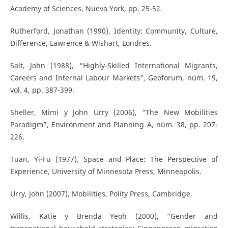
Academy of Sciences, Nueva York, pp. 25-52.
Rutherford, Jonathan (1990), Identity: Community, Culture,
Difference, Lawrence & Wishart, Londres.
Salt, John (1988), “Highly-Skilled International Migrants,
Careers and Internal Labour Markets”, Geoforum, núm. 19,
vol. 4, pp. 387-399.
Sheller, Mimi y John Urry (2006), “The New Mobilities
Paradigm”, Environment and Planning A, núm. 38, pp. 207-
226.
Tuan, Yi-Fu (1977), Space and Place: The Perspective of
Experience, University of Minnesota Press, Minneapolis.
Urry, John (2007), Mobilities, Polity Press, Cambridge.
Willis, Katie y Brenda Yeoh (2000), “Gender and