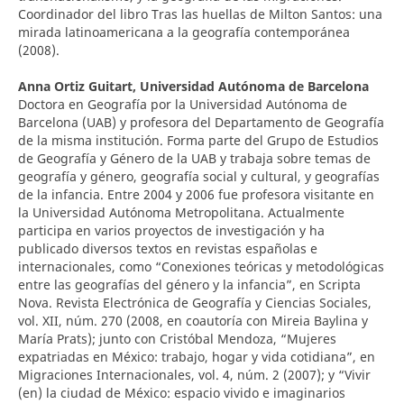
Coordinador del libro Tras las huellas de Milton Santos: una
mirada latinoamericana a la geografía contemporánea
(2008).
Anna Ortiz Guitart,
Universidad Autónoma de Barcelona
Doctora en Geografía por la Universidad Autónoma de
Barcelona (UAB) y profesora del Departamento de Geografía
de la misma institución. Forma parte del Grupo de Estudios
de Geografía y Género de la UAB y trabaja sobre temas de
geografía y género, geografía social y cultural, y geografías
de la infancia. Entre 2004 y 2006 fue profesora visitante en
la Universidad Autónoma Metropolitana. Actualmente
participa en varios proyectos de investigación y ha
publicado diversos textos en revistas españolas e
internacionales, como “Conexiones teóricas y metodológicas
entre las geografías del género y la infancia”, en Scripta
Nova. Revista Electrónica de Geografía y Ciencias Sociales,
vol. XII, núm. 270 (2008, en coautoría con Mireia Baylina y
María Prats); junto con Cristóbal Mendoza, “Mujeres
expatriadas en México: trabajo, hogar y vida cotidiana”, en
Migraciones Internacionales, vol. 4, núm. 2 (2007); y “Vivir
(en) la ciudad de México: espacio vivido e imaginarios