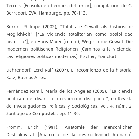
Terrors [Filosofía en tiempos del terror], compilación de G.
Borradori, EVA, Hamburgo, pp. 70-113.
Burrin, Philippe (2002), “Totalitäre Gewalt als historische
Möglichkeit” [“La violencia totalitarian como posibilidad
histórica”], en Hans Maier (comp.), Wege in die Gewalt. Die
modernen politischen Religionen [Caminos a la violencia.
Las religiones políticas modernas], Fischer, Francfort.
Dahrendorf, Lord Ralf (2007), El recomienzo de la historia,
Katz, Buenos Aires.
Fernández Ramil, María de los Ángeles (2005), “La ciencia
política en el diván: la introspección disciplinar”, en Revista
de Investigaciones Políticas y Sociológicas, vol. 4, núm. 2,
Santiago de Compostela, pp. 11-30.
Fromm, Erich (1981), Anatomie der menschlichen
Destruktivität [Anatomía de la destructividad humana],