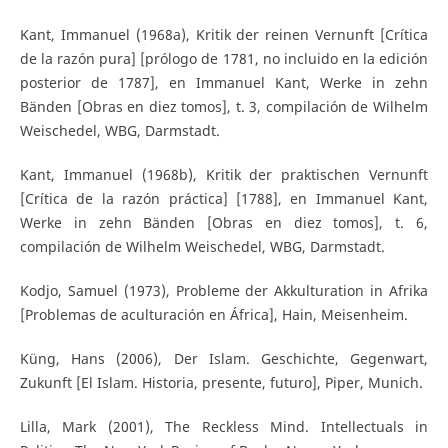
Kant, Immanuel (1968a), Kritik der reinen Vernunft [Crítica
de la razón pura] [prólogo de 1781, no incluido en la edición
posterior de 1787], en Immanuel Kant, Werke in zehn
Bänden [Obras en diez tomos], t. 3, compilación de Wilhelm
Weischedel, WBG, Darmstadt.
Kant, Immanuel (1968b), Kritik der praktischen Vernunft
[Crítica de la razón práctica] [1788], en Immanuel Kant,
Werke in zehn Bänden [Obras en diez tomos], t. 6,
compilación de Wilhelm Weischedel, WBG, Darmstadt.
Kodjo, Samuel (1973), Probleme der Akkulturation in Afrika
[Problemas de aculturación en África], Hain, Meisenheim.
Küng, Hans (2006), Der Islam. Geschichte, Gegenwart,
Zukunft [El Islam. Historia, presente, futuro], Piper, Munich.
Lilla, Mark (2001), The Reckless Mind. Intellectuals in