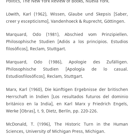
Politics, The New York Review of Books, Nueva York.
Löwith, Karl (1962), Wissen, Glaube und Skepsis [Saber,
creer y escepticismo], Vandenhoeck & Ruprecht, Göttingen.
Marquard, Odo (1981), Abschied vom Prinzipiellen.
Philosophische Studien [Adiós a los principios. Estudios
filosóficos], Reclam, Stuttgart.
Marquard, Odo (1986), Apologie des Zufälligen.
Philosophische Studien [Apología de lo casual.
Estudiosfilosóficos], Reclam, Stuttgart.
Marx, Karl (1960), Die künftigen Ergebnisse der britischen
Herrschaft in Indien [Los resultados futuros del dominio
británico en la India], en Karl Marx y Friedrich Engels,
Werke [Obras], t. 9, Dietz, Berlín, pp. 220-226.
McDonald, T. (1996), The Historic Turn in the Human
Sciences, University of Michigan Press, Michigan.