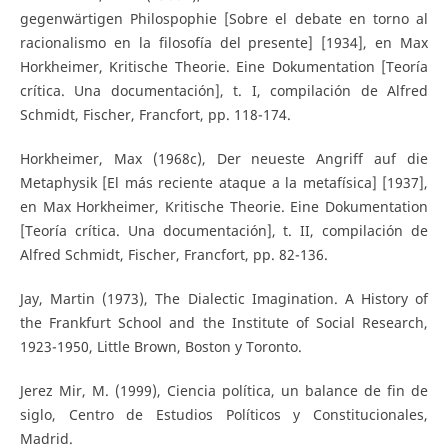
gegenwärtigen Philospophie [Sobre el debate en torno al
racionalismo en la filosofía del presente] [1934], en Max
Horkheimer, Kritische Theorie. Eine Dokumentation [Teoría
crítica. Una documentación], t. I, compilación de Alfred
Schmidt, Fischer, Francfort, pp. 118-174.
Horkheimer, Max (1968c), Der neueste Angriff auf die
Metaphysik [El más reciente ataque a la metafísica] [1937],
en Max Horkheimer, Kritische Theorie. Eine Dokumentation
[Teoría crítica. Una documentación], t. II, compilación de
Alfred Schmidt, Fischer, Francfort, pp. 82-136.
Jay, Martin (1973), The Dialectic Imagination. A History of
the Frankfurt School and the Institute of Social Research,
1923-1950, Little Brown, Boston y Toronto.
Jerez Mir, M. (1999), Ciencia política, un balance de fin de
siglo, Centro de Estudios Políticos y Constitucionales,
Madrid.