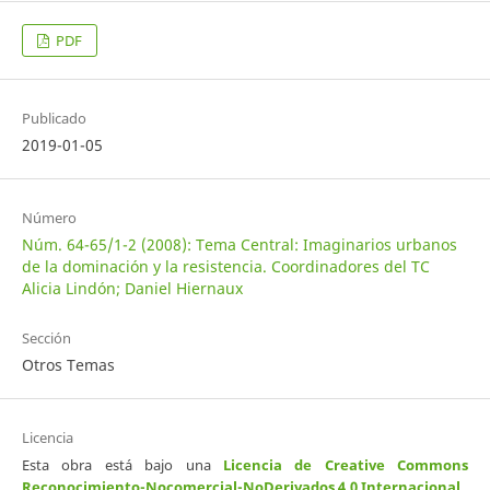
PDF
Publicado
2019-01-05
Número
Núm. 64-65/1-2 (2008): Tema Central: Imaginarios urbanos
de la dominación y la resistencia. Coordinadores del TC
Alicia Lindón; Daniel Hiernaux
Sección
Otros Temas
Licencia
Esta obra está bajo una
Licencia de Creative Commons
Reconocimiento-Nocomercial-NoDerivados 4.0 Internacional
.