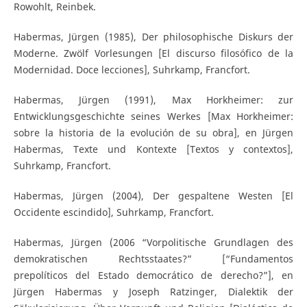
Rowohlt, Reinbek.
Habermas, Jürgen (1985), Der philosophische Diskurs der
Moderne. Zwölf Vorlesungen [El discurso filosófico de la
Modernidad. Doce lecciones], Suhrkamp, Francfort.
Habermas, Jürgen (1991), Max Horkheimer: zur
Entwicklungsgeschichte seines Werkes [Max Horkheimer:
sobre la historia de la evolución de su obra], en Jürgen
Habermas, Texte und Kontexte [Textos y contextos],
Suhrkamp, Francfort.
Habermas, Jürgen (2004), Der gespaltene Westen [El
Occidente escindido], Suhrkamp, Francfort.
Habermas, Jürgen (2006 “Vorpolitische Grundlagen des
demokratischen Rechtsstaates?” [“Fundamentos
prepolíticos del Estado democrático de derecho?”], en
Jürgen Habermas y Joseph Ratzinger, Dialektik der