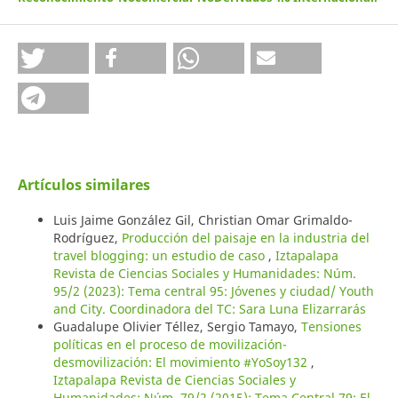
Artículos similares
Luis Jaime González Gil, Christian Omar Grimaldo-
Rodríguez,
Producción del paisaje en la industria del
travel blogging: un estudio de caso
,
Iztapalapa
Revista de Ciencias Sociales y Humanidades: Núm.
95/2 (2023): Tema central 95: Jóvenes y ciudad/ Youth
and City. Coordinadora del TC: Sara Luna Elizarrarás
Guadalupe Olivier Téllez, Sergio Tamayo,
Tensiones
políticas en el proceso de movilización-
desmovilización: El movimiento #YoSoy132
,
Iztapalapa Revista de Ciencias Sociales y
Humanidades: Núm. 79/2 (2015): Tema Central 79: El