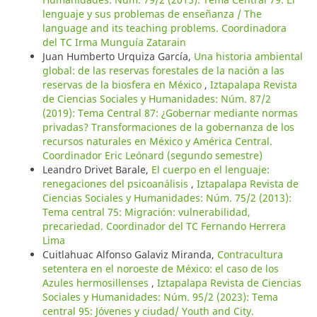
lenguaje y sus problemas de enseñanza / The
language and its teaching problems. Coordinadora
del TC Irma Munguía Zatarain
Juan Humberto Urquiza García,
Una historia ambiental
global: de las reservas forestales de la nación a las
reservas de la biosfera en México
,
Iztapalapa Revista
de Ciencias Sociales y Humanidades: Núm. 87/2
(2019): Tema Central 87: ¿Gobernar mediante normas
privadas? Transformaciones de la gobernanza de los
recursos naturales en México y América Central.
Coordinador Eric Leónard (segundo semestre)
Leandro Drivet Barale,
El cuerpo en el lenguaje:
renegaciones del psicoanálisis
,
Iztapalapa Revista de
Ciencias Sociales y Humanidades: Núm. 75/2 (2013):
Tema central 75: Migración: vulnerabilidad,
precariedad. Coordinador del TC Fernando Herrera
Lima
Cuitlahuac Alfonso Galaviz Miranda,
Contracultura
setentera en el noroeste de México: el caso de los
Azules hermosillenses
,
Iztapalapa Revista de Ciencias
Sociales y Humanidades: Núm. 95/2 (2023): Tema
central 95: Jóvenes y ciudad/ Youth and City.