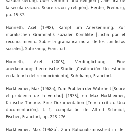
Säkularisierung. Über Vernunft und Religion [Dialéctica de
la secularización. Sobre razón y religión], Herder, Freiburg,
pp. 15-37.
Honneth, Axel (1998), Kampf um Anerkennung. Zur
moralischen Grammatik sozialer Konflikte [Lucha por el
reconocimiento. Sobre la gramática moral de los conflictos
sociales], Suhrkamp, Francfort.
Honneth, Axel (2005), Verdinglichung. Eine
anerkennungstheoretische Studie [Cosificación. Un estudio
en la teoría del reconocimiento], Suhrkamp, Francfort.
Horkheimer, Max (1968a), Zum Problem der Wahrheit [Sobre
el problema de la verdad] [1935], en Max Horkheimer,
Kritische Theorie. Eine Dokumentation [Teoría crítica. Una
documentación], t. I, compilación de Alfred Schmidt,
Fischer, Francfort, pp. 228-276.
Horkheimer, Max (1968b), Zum Rationalismusstreit in der