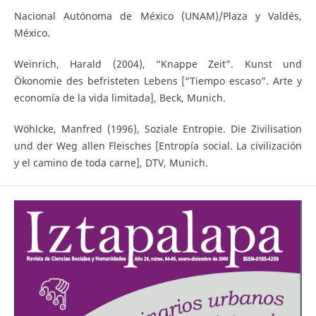
Nacional Autónoma de México (UNAM)/Plaza y Valdés,
México.
Weinrich, Harald (2004), “Knappe Zeit”. Kunst und
Ökonomie des befristeten Lebens [“Tiempo escaso”. Arte y
economía de la vida limitada], Beck, Munich.
Wöhlcke, Manfred (1996), Soziale Entropie. Die Zivilisation
und der Weg allen Fleisches [Entropía social. La civilización
y el camino de toda carne], DTV, Munich.