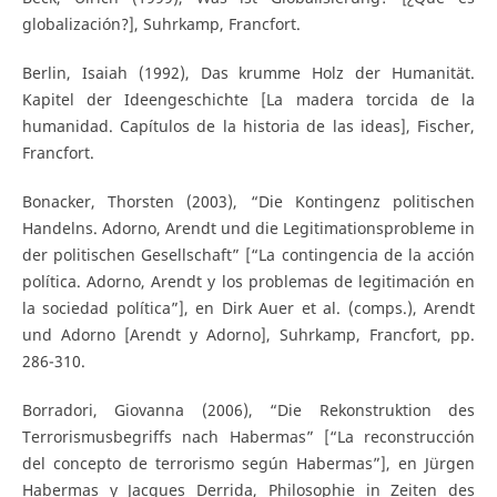
globalización?], Suhrkamp, Francfort.
Berlin, Isaiah (1992), Das krumme Holz der Humanität.
Kapitel der Ideengeschichte [La madera torcida de la
humanidad. Capítulos de la historia de las ideas], Fischer,
Francfort.
Bonacker, Thorsten (2003), “Die Kontingenz politischen
Handelns. Adorno, Arendt und die Legitimationsprobleme in
der politischen Gesellschaft” [“La contingencia de la acción
política. Adorno, Arendt y los problemas de legitimación en
la sociedad política”], en Dirk Auer et al. (comps.), Arendt
und Adorno [Arendt y Adorno], Suhrkamp, Francfort, pp.
286-310.
Borradori, Giovanna (2006), “Die Rekonstruktion des
Terrorismusbegriffs nach Habermas” [“La reconstrucción
del concepto de terrorismo según Habermas”], en Jürgen
Habermas y Jacques Derrida, Philosophie in Zeiten des