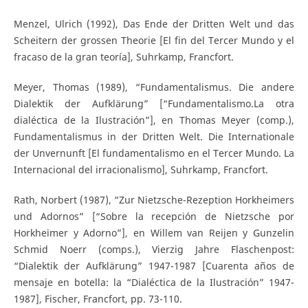
Menzel, Ulrich (1992), Das Ende der Dritten Welt und das
Scheitern der grossen Theorie [El fin del Tercer Mundo y el
fracaso de la gran teoría], Suhrkamp, Francfort.
Meyer, Thomas (1989), “Fundamentalismus. Die andere
Dialektik der Aufklärung” [“Fundamentalismo.La otra
dialéctica de la Ilustración”], en Thomas Meyer (comp.),
Fundamentalismus in der Dritten Welt. Die Internationale
der Unvernunft [El fundamentalismo en el Tercer Mundo. La
Internacional del irracionalismo], Suhrkamp, Francfort.
Rath, Norbert (1987), “Zur Nietzsche-Rezeption Horkheimers
und Adornos” [“Sobre la recepción de Nietzsche por
Horkheimer y Adorno”], en Willem van Reijen y Gunzelin
Schmid Noerr (comps.), Vierzig Jahre Flaschenpost:
“Dialektik der Aufklärung” 1947-1987 [Cuarenta años de
mensaje en botella: la “Dialéctica de la Ilustración” 1947-
1987], Fischer, Francfort, pp. 73-110.