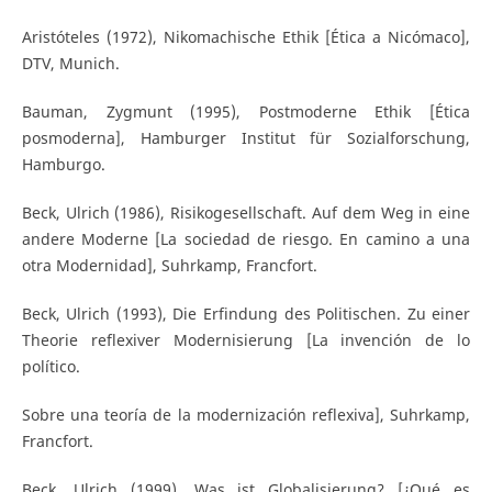
Aristóteles (1972), Nikomachische Ethik [Ética a Nicómaco],
DTV, Munich.
Bauman, Zygmunt (1995), Postmoderne Ethik [Ética
posmoderna], Hamburger Institut für Sozialforschung,
Hamburgo.
Beck, Ulrich (1986), Risikogesellschaft. Auf dem Weg in eine
andere Moderne [La sociedad de riesgo. En camino a una
otra Modernidad], Suhrkamp, Francfort.
Beck, Ulrich (1993), Die Erfindung des Politischen. Zu einer
Theorie reflexiver Modernisierung [La invención de lo
político.
Sobre una teoría de la modernización reflexiva], Suhrkamp,
Francfort.
Beck, Ulrich (1999), Was ist Globalisierung? [¿Qué es