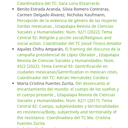
Coordinadora del TC: Sara Luna Elizarrarás
Benito Estrada Aranda, Silvia Romero Contreras,
Carmen Delgado Álvarez, Nicholas Kaufmann,
Percepción de la violencia de género de las mujeres
Sordas mexicanas
,
Iztapalapa Revista de Ciencias
Sociales y Humanidades: Núm. 92/1 (2022): Tema
Central 92: Religión y acción social/Religious and
social action. Coordinador del TC Josué Tinoco Amador
Aquiles Chihu Amparán,
El framing del discurso de la
campaña presidencial de López Obrador
,
Iztapalapa
Revista de Ciencias Sociales y Humanidades: Núm.
93/2 (2022): Tema Central 93: Gentrificación en
ciudades mexicanas/Gentrification in mexican cities.
Coordinador del TC: Adrián Hernández Cordero
María Cristina Fuentes Zurita,
Del desencanto al
encantamiento del mundo: el cuerpo de los sueños y
el cuerpo presente
,
Iztapalapa Revista de Ciencias
Sociales y Humanidades: Núm. 82/1 (2017): Tema
Central 82: Cuerpo, subjetividades y territorialidades
en resistencia/Body, subjectivity and territoriality of
the resistance. Coordinadora del TC Ma. Cristina
Fuentes Zurita