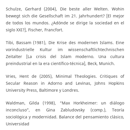
Schulze, Gerhard (2004), Die beste aller Welten. Wohin
bewegt sich die Gesellschaft im 21. Jahrhundert? [El mejor
de todos los mundos. ¿Adónde se dirige la sociedad en el
siglo XXI?], Fischer, Francfort.
Tibi, Bassam (1981), Die Krise des modernen Islams. Eine
vorindustrielle Kultur im wissenschaftlichtechnischen
Zeitalter [La crisis del Islam moderno. Una cultura
preindustrial en la era científico-técnica], Beck, Munich.
Vries, Hent de (2005), Minimal Theologies. Critiques of
Secular Reason in Adorno and Levinas, Johns Hopkins
University Press, Baltimore y Londres.
Waldman, Gilda (1998), “Max Horkheimer: un diálogo
inconcluso”, en Gina Zabludovsky (comp.), Teoría
sociológica y modernidad. Balance del pensamiento clásico,
Universidad