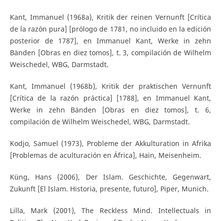
Kant, Immanuel (1968a), Kritik der reinen Vernunft [Crítica
de la razón pura] [prólogo de 1781, no incluido en la edición
posterior de 1787], en Immanuel Kant, Werke in zehn
Bänden [Obras en diez tomos], t. 3, compilación de Wilhelm
Weischedel, WBG, Darmstadt.
Kant, Immanuel (1968b), Kritik der praktischen Vernunft
[Crítica de la razón práctica] [1788], en Immanuel Kant,
Werke in zehn Bänden [Obras en diez tomos], t. 6,
compilación de Wilhelm Weischedel, WBG, Darmstadt.
Kodjo, Samuel (1973), Probleme der Akkulturation in Afrika
[Problemas de aculturación en África], Hain, Meisenheim.
Küng, Hans (2006), Der Islam. Geschichte, Gegenwart,
Zukunft [El Islam. Historia, presente, futuro], Piper, Munich.
Lilla, Mark (2001), The Reckless Mind. Intellectuals in