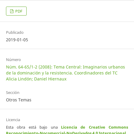
PDF
Publicado
2019-01-05
Número
Núm. 64-65/1-2 (2008): Tema Central: Imaginarios urbanos
de la dominación y la resistencia. Coordinadores del TC
Alicia Lindón; Daniel Hiernaux
Sección
Otros Temas
Licencia
Esta obra está bajo una
Licencia de Creative Commons
Reconocimiento-Nocomercial-NoDerivados 4.0 Internacional
.