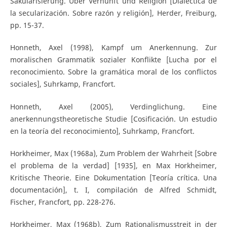
Säkularisierung. Über Vernunft und Religion [Dialéctica de
la secularización. Sobre razón y religión], Herder, Freiburg,
pp. 15-37.
Honneth, Axel (1998), Kampf um Anerkennung. Zur
moralischen Grammatik sozialer Konflikte [Lucha por el
reconocimiento. Sobre la gramática moral de los conflictos
sociales], Suhrkamp, Francfort.
Honneth, Axel (2005), Verdinglichung. Eine
anerkennungstheoretische Studie [Cosificación. Un estudio
en la teoría del reconocimiento], Suhrkamp, Francfort.
Horkheimer, Max (1968a), Zum Problem der Wahrheit [Sobre
el problema de la verdad] [1935], en Max Horkheimer,
Kritische Theorie. Eine Dokumentation [Teoría crítica. Una
documentación], t. I, compilación de Alfred Schmidt,
Fischer, Francfort, pp. 228-276.
Horkheimer, Max (1968b), Zum Rationalismusstreit in der