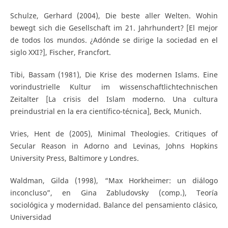
Schulze, Gerhard (2004), Die beste aller Welten. Wohin
bewegt sich die Gesellschaft im 21. Jahrhundert? [El mejor
de todos los mundos. ¿Adónde se dirige la sociedad en el
siglo XXI?], Fischer, Francfort.
Tibi, Bassam (1981), Die Krise des modernen Islams. Eine
vorindustrielle Kultur im wissenschaftlichtechnischen
Zeitalter [La crisis del Islam moderno. Una cultura
preindustrial en la era científico-técnica], Beck, Munich.
Vries, Hent de (2005), Minimal Theologies. Critiques of
Secular Reason in Adorno and Levinas, Johns Hopkins
University Press, Baltimore y Londres.
Waldman, Gilda (1998), “Max Horkheimer: un diálogo
inconcluso”, en Gina Zabludovsky (comp.), Teoría
sociológica y modernidad. Balance del pensamiento clásico,
Universidad