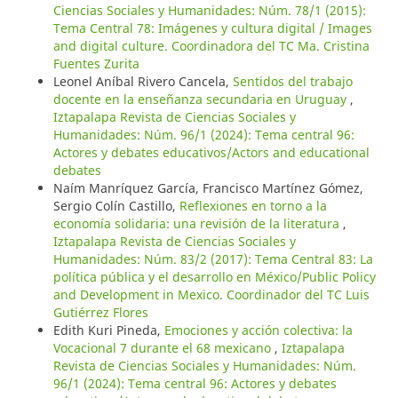
Ciencias Sociales y Humanidades: Núm. 78/1 (2015):
Tema Central 78: Imágenes y cultura digital / Images
and digital culture. Coordinadora del TC Ma. Cristina
Fuentes Zurita
Leonel Aníbal Rivero Cancela,
Sentidos del trabajo
docente en la enseñanza secundaria en Uruguay
,
Iztapalapa Revista de Ciencias Sociales y
Humanidades: Núm. 96/1 (2024): Tema central 96:
Actores y debates educativos/Actors and educational
debates
Naím Manríquez García, Francisco Martínez Gómez,
Sergio Colín Castillo,
Reflexiones en torno a la
economía solidaria: una revisión de la literatura
,
Iztapalapa Revista de Ciencias Sociales y
Humanidades: Núm. 83/2 (2017): Tema Central 83: La
política pública y el desarrollo en México/Public Policy
and Development in Mexico. Coordinador del TC Luis
Gutiérrez Flores
Edith Kuri Pineda,
Emociones y acción colectiva: la
Vocacional 7 durante el 68 mexicano
,
Iztapalapa
Revista de Ciencias Sociales y Humanidades: Núm.
96/1 (2024): Tema central 96: Actores y debates