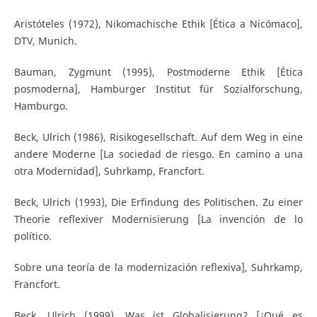
Aristóteles (1972), Nikomachische Ethik [Ética a Nicómaco],
DTV, Munich.
Bauman, Zygmunt (1995), Postmoderne Ethik [Ética
posmoderna], Hamburger Institut für Sozialforschung,
Hamburgo.
Beck, Ulrich (1986), Risikogesellschaft. Auf dem Weg in eine
andere Moderne [La sociedad de riesgo. En camino a una
otra Modernidad], Suhrkamp, Francfort.
Beck, Ulrich (1993), Die Erfindung des Politischen. Zu einer
Theorie reflexiver Modernisierung [La invención de lo
político.
Sobre una teoría de la modernización reflexiva], Suhrkamp,
Francfort.
Beck, Ulrich (1999), Was ist Globalisierung? [¿Qué es