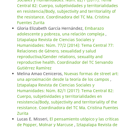
Central 82: Cuerpo, subjetividades y territorialidades
en resistencia/Body, subjectivity and territoriality of
the resistance. Coordinadora del TC Ma. Cristina
Fuentes Zurita
Gloria Elizabeth García Hernández,
Embarazo
adolescente y pobreza, una relación compleja
,
Iztapalapa Revista de Ciencias Sociales y
Humanidades: Núm. 77/2 (2014): Tema Central 77:
Relaciones de Género, sexualidad y salud
reproductiva/Gender relations, sexuality and
reproductive health. Coordinador del TC Servando
Gutiérrez Ramírez
Melina Amao Ceniceros,
Nuevas formas de street art:
una aproximación desde la teoría de los campos
,
Iztapalapa Revista de Ciencias Sociales y
Humanidades: Núm. 82/1 (2017): Tema Central 82:
Cuerpo, subjetividades y territorialidades en
resistencia/Body, subjectivity and territoriality of the
resistance. Coordinadora del TC Ma. Cristina Fuentes
Zurita
Lucas E. Misseri,
El pensamiento utópico y las críticas
de Popper, Molnar y Marcuse
,
Iztapalapa Revista de