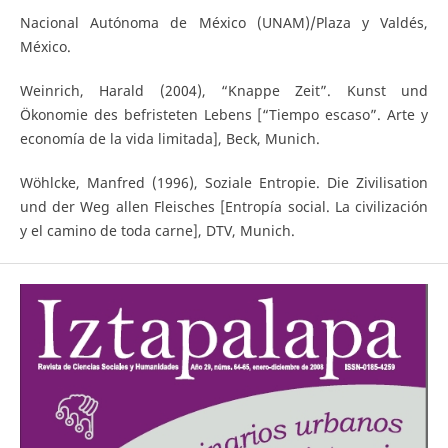
Nacional Autónoma de México (UNAM)/Plaza y Valdés,
México.
Weinrich, Harald (2004), “Knappe Zeit”. Kunst und
Ökonomie des befristeten Lebens [“Tiempo escaso”. Arte y
economía de la vida limitada], Beck, Munich.
Wöhlcke, Manfred (1996), Soziale Entropie. Die Zivilisation
und der Weg allen Fleisches [Entropía social. La civilización
y el camino de toda carne], DTV, Munich.