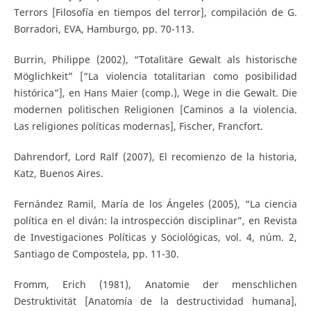
Terrors [Filosofía en tiempos del terror], compilación de G.
Borradori, EVA, Hamburgo, pp. 70-113.
Burrin, Philippe (2002), “Totalitäre Gewalt als historische
Möglichkeit” [“La violencia totalitarian como posibilidad
histórica”], en Hans Maier (comp.), Wege in die Gewalt. Die
modernen politischen Religionen [Caminos a la violencia.
Las religiones políticas modernas], Fischer, Francfort.
Dahrendorf, Lord Ralf (2007), El recomienzo de la historia,
Katz, Buenos Aires.
Fernández Ramil, María de los Ángeles (2005), “La ciencia
política en el diván: la introspección disciplinar”, en Revista
de Investigaciones Políticas y Sociológicas, vol. 4, núm. 2,
Santiago de Compostela, pp. 11-30.
Fromm, Erich (1981), Anatomie der menschlichen
Destruktivität [Anatomía de la destructividad humana],