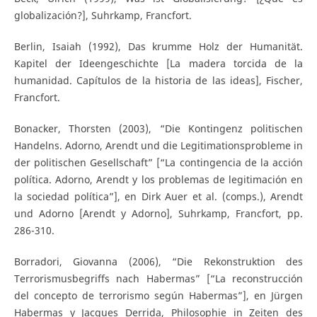
globalización?], Suhrkamp, Francfort.
Berlin, Isaiah (1992), Das krumme Holz der Humanität.
Kapitel der Ideengeschichte [La madera torcida de la
humanidad. Capítulos de la historia de las ideas], Fischer,
Francfort.
Bonacker, Thorsten (2003), “Die Kontingenz politischen
Handelns. Adorno, Arendt und die Legitimationsprobleme in
der politischen Gesellschaft” [“La contingencia de la acción
política. Adorno, Arendt y los problemas de legitimación en
la sociedad política”], en Dirk Auer et al. (comps.), Arendt
und Adorno [Arendt y Adorno], Suhrkamp, Francfort, pp.
286-310.
Borradori, Giovanna (2006), “Die Rekonstruktion des
Terrorismusbegriffs nach Habermas” [“La reconstrucción
del concepto de terrorismo según Habermas”], en Jürgen
Habermas y Jacques Derrida, Philosophie in Zeiten des