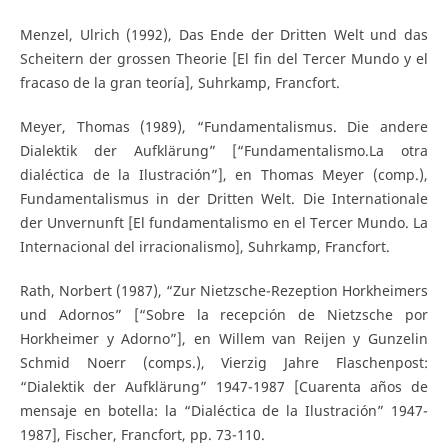
Menzel, Ulrich (1992), Das Ende der Dritten Welt und das
Scheitern der grossen Theorie [El fin del Tercer Mundo y el
fracaso de la gran teoría], Suhrkamp, Francfort.
Meyer, Thomas (1989), “Fundamentalismus. Die andere
Dialektik der Aufklärung” [“Fundamentalismo.La otra
dialéctica de la Ilustración”], en Thomas Meyer (comp.),
Fundamentalismus in der Dritten Welt. Die Internationale
der Unvernunft [El fundamentalismo en el Tercer Mundo. La
Internacional del irracionalismo], Suhrkamp, Francfort.
Rath, Norbert (1987), “Zur Nietzsche-Rezeption Horkheimers
und Adornos” [“Sobre la recepción de Nietzsche por
Horkheimer y Adorno”], en Willem van Reijen y Gunzelin
Schmid Noerr (comps.), Vierzig Jahre Flaschenpost:
“Dialektik der Aufklärung” 1947-1987 [Cuarenta años de
mensaje en botella: la “Dialéctica de la Ilustración” 1947-
1987], Fischer, Francfort, pp. 73-110.