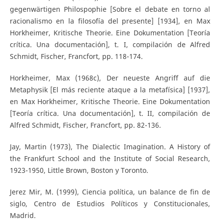
gegenwärtigen Philospophie [Sobre el debate en torno al
racionalismo en la filosofía del presente] [1934], en Max
Horkheimer, Kritische Theorie. Eine Dokumentation [Teoría
crítica. Una documentación], t. I, compilación de Alfred
Schmidt, Fischer, Francfort, pp. 118-174.
Horkheimer, Max (1968c), Der neueste Angriff auf die
Metaphysik [El más reciente ataque a la metafísica] [1937],
en Max Horkheimer, Kritische Theorie. Eine Dokumentation
[Teoría crítica. Una documentación], t. II, compilación de
Alfred Schmidt, Fischer, Francfort, pp. 82-136.
Jay, Martin (1973), The Dialectic Imagination. A History of
the Frankfurt School and the Institute of Social Research,
1923-1950, Little Brown, Boston y Toronto.
Jerez Mir, M. (1999), Ciencia política, un balance de fin de
siglo, Centro de Estudios Políticos y Constitucionales,
Madrid.