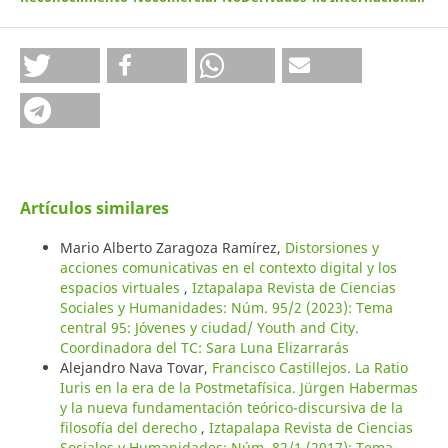
Artículos similares
Mario Alberto Zaragoza Ramírez,
Distorsiones y
acciones comunicativas en el contexto digital y los
espacios virtuales
,
Iztapalapa Revista de Ciencias
Sociales y Humanidades: Núm. 95/2 (2023): Tema
central 95: Jóvenes y ciudad/ Youth and City.
Coordinadora del TC: Sara Luna Elizarrarás
Alejandro Nava Tovar,
Francisco Castillejos. La Ratio
Iuris en la era de la Postmetafísica. Jürgen Habermas
y la nueva fundamentación teórico-discursiva de la
filosofía del derecho
,
Iztapalapa Revista de Ciencias
Sociales y Humanidades: Núm. 82/1 (2017): Tema