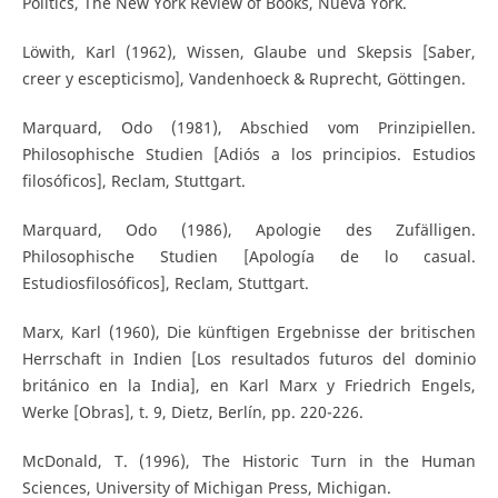
Politics, The New York Review of Books, Nueva York.
Löwith, Karl (1962), Wissen, Glaube und Skepsis [Saber,
creer y escepticismo], Vandenhoeck & Ruprecht, Göttingen.
Marquard, Odo (1981), Abschied vom Prinzipiellen.
Philosophische Studien [Adiós a los principios. Estudios
filosóficos], Reclam, Stuttgart.
Marquard, Odo (1986), Apologie des Zufälligen.
Philosophische Studien [Apología de lo casual.
Estudiosfilosóficos], Reclam, Stuttgart.
Marx, Karl (1960), Die künftigen Ergebnisse der britischen
Herrschaft in Indien [Los resultados futuros del dominio
británico en la India], en Karl Marx y Friedrich Engels,
Werke [Obras], t. 9, Dietz, Berlín, pp. 220-226.
McDonald, T. (1996), The Historic Turn in the Human
Sciences, University of Michigan Press, Michigan.