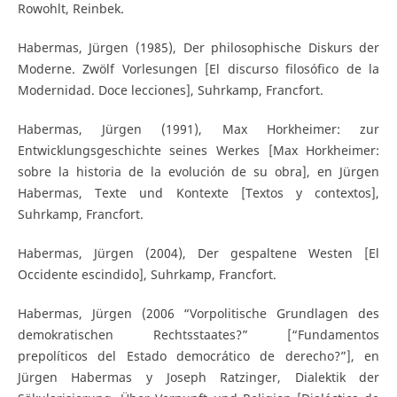
Rowohlt, Reinbek.
Habermas, Jürgen (1985), Der philosophische Diskurs der
Moderne. Zwölf Vorlesungen [El discurso filosófico de la
Modernidad. Doce lecciones], Suhrkamp, Francfort.
Habermas, Jürgen (1991), Max Horkheimer: zur
Entwicklungsgeschichte seines Werkes [Max Horkheimer:
sobre la historia de la evolución de su obra], en Jürgen
Habermas, Texte und Kontexte [Textos y contextos],
Suhrkamp, Francfort.
Habermas, Jürgen (2004), Der gespaltene Westen [El
Occidente escindido], Suhrkamp, Francfort.
Habermas, Jürgen (2006 “Vorpolitische Grundlagen des
demokratischen Rechtsstaates?” [“Fundamentos
prepolíticos del Estado democrático de derecho?”], en
Jürgen Habermas y Joseph Ratzinger, Dialektik der