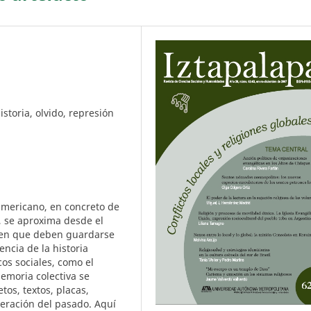
storia, olvido, represión
americano, en concreto de
o, se aproxima desde el
e en que deben guardarse
encia de la historia
cos sociales, como el
memoria colectiva se
os, textos, placas,
peración del pasado. Aquí