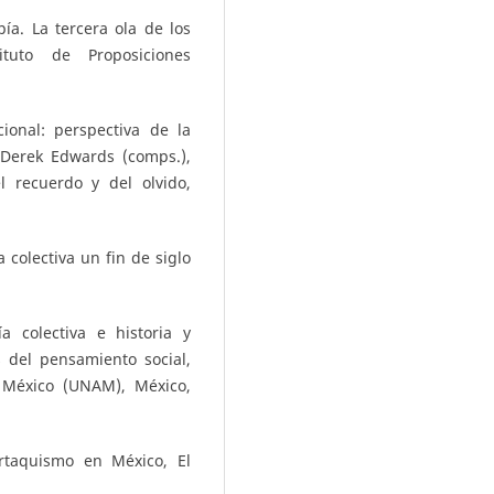
ía. La tercera ola de los
ituto de Proposiciones
cional: perspectiva de la
 Derek Edwards (comps.),
l recuerdo y del olvido,
a colectiva un fin de siglo
ía colectiva e historia y
 del pensamiento social,
 México (UNAM), México,
artaquismo en México, El