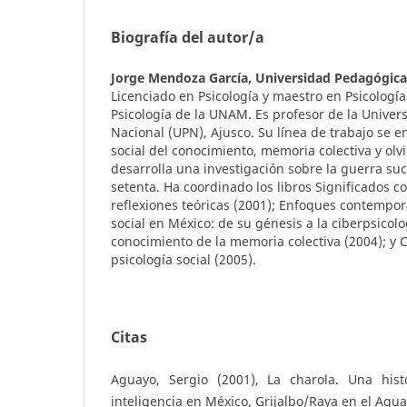
Biografía del autor/a
Jorge Mendoza García,
Universidad Pedagógica
Licenciado en Psicología y maestro en Psicología
Psicología de la UNAM. Es profesor de la Unive
Nacional (UPN), Ajusco. Su línea de trabajo se e
social del conocimiento, memoria colectiva y olv
desarrolla una investigación sobre la guerra su
setenta. Ha coordinado los libros Significados co
reflexiones teóricas (2001); Enfoques contempor
social en México: de su génesis a la ciberpsicolo
conocimiento de la memoria colectiva (2004); y 
psicología social (2005).
Citas
Aguayo, Sergio (2001), La charola. Una hist
inteligencia en México, Grijalbo/Raya en el Agua