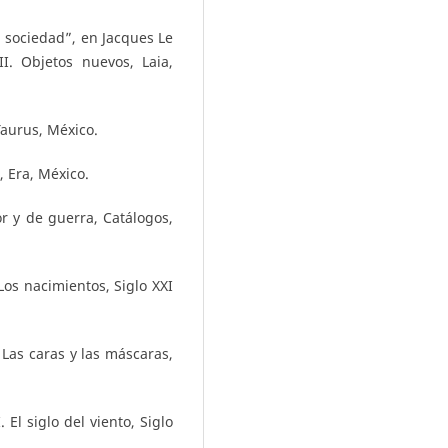
la sociedad”, en Jacques Le
II. Objetos nuevos, Laia,
Taurus, México.
, Era, México.
r y de guerra, Catálogos,
os nacimientos, Siglo XXI
Las caras y las máscaras,
El siglo del viento, Siglo