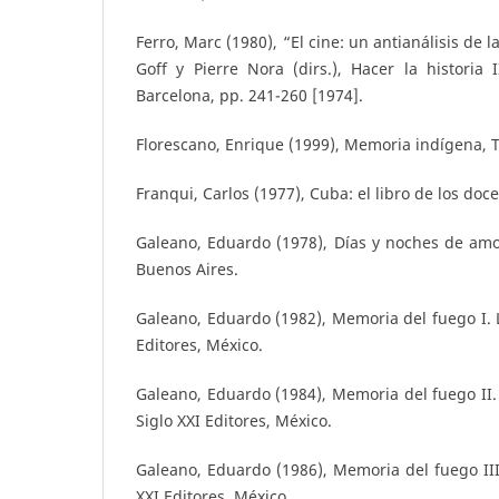
Ferro, Marc (1980), “El cine: un antianálisis de 
Goff y Pierre Nora (dirs.), Hacer la historia I
Barcelona, pp. 241-260 [1974].
Florescano, Enrique (1999), Memoria indígena, 
Franqui, Carlos (1977), Cuba: el libro de los doce
Galeano, Eduardo (1978), Días y noches de amo
Buenos Aires.
Galeano, Eduardo (1982), Memoria del fuego I. L
Editores, México.
Galeano, Eduardo (1984), Memoria del fuego II. 
Siglo XXI Editores, México.
Galeano, Eduardo (1986), Memoria del fuego III. 
XXI Editores, México.