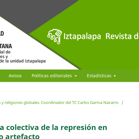
Avisos
Políticas editoriales
Estadísticas
s y religiones globales. Coordinador del TC Carlos Garma Navarro
/
colectiva de la represión en
o artefacto