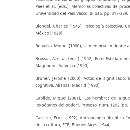
Páez et al. (eds.), Memorias colectivas de proce
Universidad del País Vasco, Bilbao, pp. 317-339.
Blondel, Charles (1945), Psicología colectiva, 
México [1928].
Bonasso, Miguel (1990), La memoria en donde ard
Brossat, A. et al. (eds.) (1992), En el Este la me
Magnànim, Valencia [1990].
Bruner, Jerome (2000), Actos de significado. 
cognitiva, Alianza, Madrid [1990].
Cabildo, Miguel (2001), “Los hombres de la guer
los sótanos del poder”, Proceso, núm. 1292, pp. 
Cassirer, Ernst (1992), Antropología filosófica. I
de la cultura, FCE, Buenos Aires [1944].