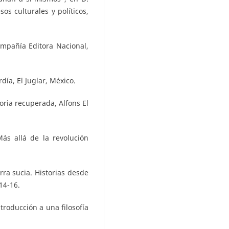
sos culturales y políticos,
Compañía Editora Nacional,
ía, El Juglar, México.
moria recuperada, Alfons El
Más allá de la revolución
ra sucia. Historias desde
14-16.
ntroducción a una filosofía