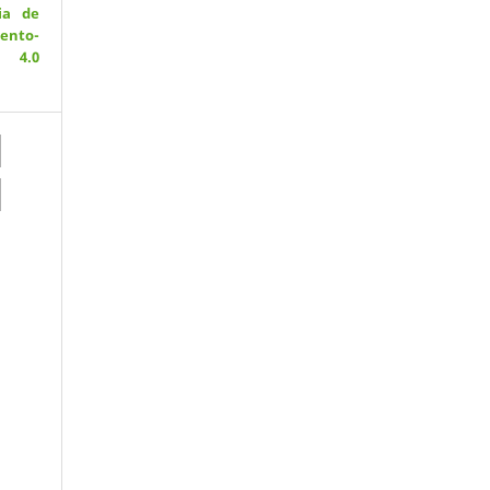
ia de
ento-
 4.0