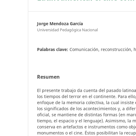
Jorge Mendoza García
Universidad Pedagógica Nacional
Palabras clave:
Comunicación, reconstrucción, hi
Resumen
El presente trabajo da cuenta del pasado latino
los tiempos del terror en el continente. Para ell
enfoque de la memoria colectiva, la cual insist
los significados de los acontecimientos y, a difer
oficial, se mantiene de distintas formas (en mar
tiempo, el espacio y el lenguaje). Asimismo, la 
conserva en artefactos e instrumentos como objet
monumentos o el cine. Éstos posibilitan la recu