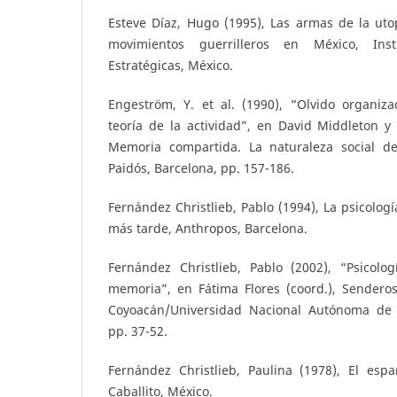
Esteve Díaz, Hugo (1995), Las armas de la utop
movimientos guerrilleros en México, Inst
Estratégicas, México.
Engeström, Y. et al. (1990), “Olvido organiza
teoría de la actividad”, en David Middleton y
Memoria compartida. La naturaleza social de
Paidós, Barcelona, pp. 157-186.
Fernández Christlieb, Pablo (1994), La psicologí
más tarde, Anthropos, Barcelona.
Fernández Christlieb, Pablo (2002), “Psicolog
memoria”, en Fátima Flores (coord.), Senderos
Coyoacán/Universidad Nacional Autónoma de
pp. 37-52.
Fernández Christlieb, Paulina (1978), El esp
Caballito, México.