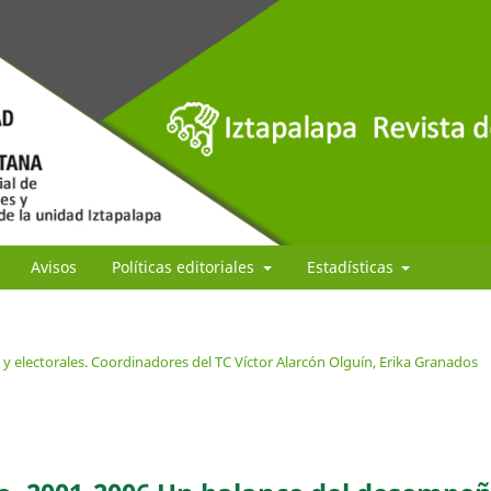
Avisos
Políticas editoriales
Estadísticas
 y electorales. Coordinadores del TC Víctor Alarcón Olguín, Erika Granados