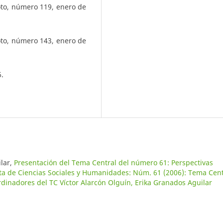
oto, número 119, enero de
oto, número 143, enero de
6.
ilar,
Presentación del Tema Central del número 61: Perspectivas
ta de Ciencias Sociales y Humanidades: Núm. 61 (2006): Tema Cent
ordinadores del TC Víctor Alarcón Olguín, Erika Granados Aguilar