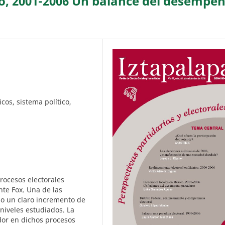
co, 2001-2006 Un balance del desempe
icos, sistema político,
procesos electorales
nte Fox. Una de las
bo un claro incremento de
 niveles estudiados. La
dor en dichos procesos