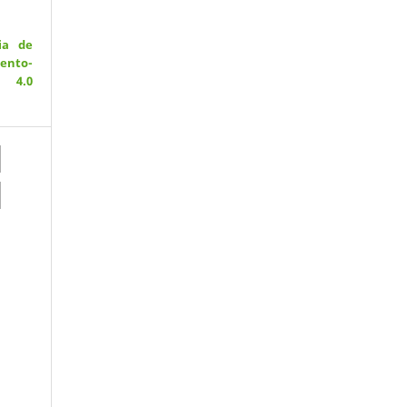
ia de
ento-
 4.0