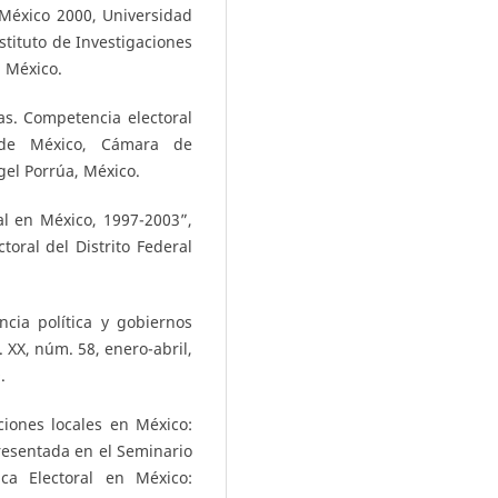
 México 2000, Universidad
tituto de Investigaciones
, México.
as. Competencia electoral
 de México, Cámara de
gel Porrúa, México.
al en México, 1997-2003”,
ctoral del Distrito Federal
ncia política y gobiernos
. XX, núm. 58, enero-abril,
.
ciones locales en México:
resentada en el Seminario
ca Electoral en México: