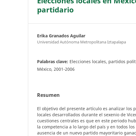
Elecciones locales en Méxi
partidario
Erika Granados Aguilar
Universidad Autónoma Metropolitana Iztapalapa
Palabras clave:
Elecciones locales, partidos polít
México, 2001-2006
Resumen
El objetivo del presente artículo es analizar los 
locales desarrollados durante el sexenio de Vice
cuestiones centrales es que en este periodo hu
la competencia a lo largo del país y en todos los
ausencia de un nuevo partido mayoritario gana