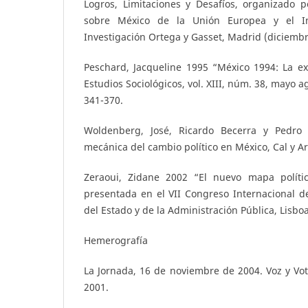
Logros, Limitaciones y Desafíos, organizado p
sobre México de la Unión Europea y el Ins
Investigación Ortega y Gasset, Madrid (diciembr
Peschard, Jacqueline 1995 “México 1994: La exp
Estudios Sociológicos, vol. XIII, núm. 38, mayo 
341-370.
Woldenberg, José, Ricardo Becerra y Pedro
mecánica del cambio político en México, Cal y A
Zeraoui, Zidane 2002 “El nuevo mapa políti
presentada en el VII Congreso Internacional d
del Estado y de la Administración Pública, Lisboa
Hemerografía
La Jornada, 16 de noviembre de 2004. Voz y Vo
2001.