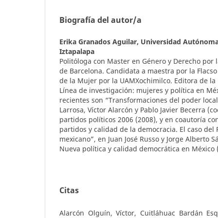
Biografía del autor/a
Erika Granados Aguilar,
Universidad Autónoma
Iztapalapa
Politóloga con Master en Género y Derecho por
de Barcelona. Candidata a maestra por la Flacso
de la Mujer por la UAMXochimilco. Editora de la 
Línea de investigación: mujeres y política en Mé
recientes son “Transformaciones del poder loca
Larrosa, Víctor Alarcón y Pablo Javier Becerra (co
partidos políticos 2006 (2008), y en coautoría co
partidos y calidad de la democracia. El caso del
mexicano”, en Juan José Russo y Jorge Alberto S
Nueva política y calidad democrática en México 
Citas
Alarcón Olguín, Víctor, Cuitláhuac Bardán Esq