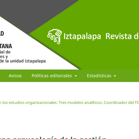
Avisos
Políticas editoriales
Estadísticas
 los estudios organizacionales: Tres modelos analíticos. Coordinador del T