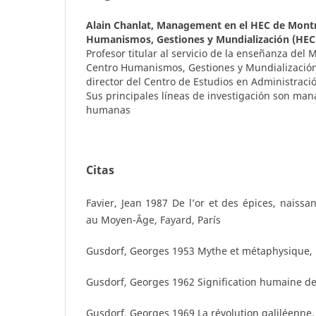
Alain Chanlat,
Management en el HEC de Montre
Humanismos, Gestiones y Mundialización (HEC
Profesor titular al servicio de la enseñanza del
Centro Humanismos, Gestiones y Mundialización
director del Centro de Estudios en Administració
Sus principales líneas de investigación son ma
humanas
Citas
Favier, Jean 1987 De l’or et des épices, naissa
au Moyen-Âge, Fayard, París
Gusdorf, Georges 1953 Mythe et métaphysique, 
Gusdorf, Georges 1962 Signification humaine de l
Gusdorf, Georges 1969 La révolution galiléenne, P