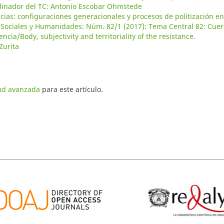
oordinador del TC: Antonio Escobar Ohmstede
encias: configuraciones generacionales y procesos de politización en
s Sociales y Humanidades: Núm. 82/1 (2017): Tema Central 82: Cuer
encia/Body, subjectivity and territoriality of the resistance.
Zurita
tud avanzada
para este artículo.