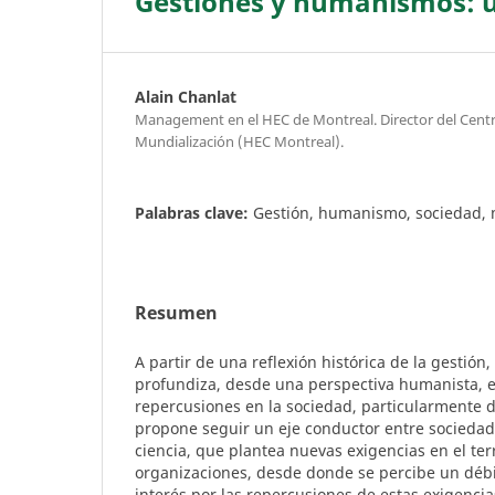
Gestiones y humanismos: u
Alain Chanlat
Management en el HEC de Montreal. Director del Cen
Mundialización (HEC Montreal).
Palabras clave:
Gestión, humanismo, sociedad, 
Resumen
A partir de una reflexión histórica de la gestión,
profundiza, desde una perspectiva humanista, e
repercusiones en la sociedad, particularmente de
propone seguir un eje conductor entre socieda
ciencia, que plantea nuevas exigencias en el ter
organizaciones, desde donde se percibe un débil
interés por las repercusiones de estas exigenci