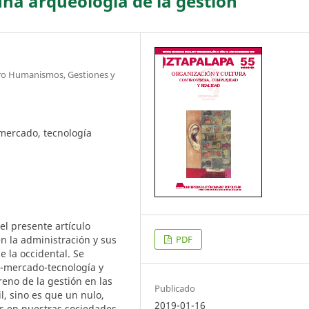
na arqueología de la gestión
tro Humanismos, Gestiones y
mercado, tecnología
 el presente artículo
n la administración y sus
PDF
 la occidental. Se
d-mercado-tecnología y
reno de la gestión en las
Publicado
, sino es que un nulo,
2019-01-16
as en nuestras sociedades.