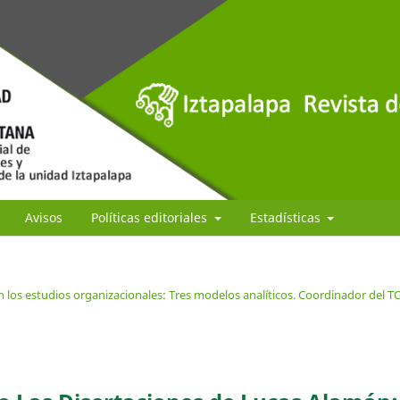
Avisos
Políticas editoriales
Estadísticas
 los estudios organizacionales: Tres modelos analíticos. Coordinador del T