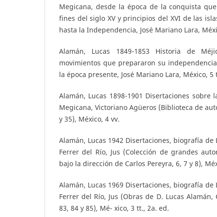
Megicana, desde la época de la conquista que 
fines del siglo XV y principios del XVI de las is
hasta la Independencia, José Mariano Lara, Méxic
Alamán, Lucas 1849-1853 Historia de Méji
movimientos que prepararon su independencia 
la época presente, José Mariano Lara, México, 5 t
Alamán, Lucas 1898-1901 Disertaciones sobre la
Megicana, Victoriano Agüeros (Biblioteca de aut
y 35), México, 4 vv.
Alamán, Lucas 1942 Disertaciones, biografía de
Ferrer del Río, Jus (Colección de grandes aut
bajo la dirección de Carlos Pereyra, 6, 7 y 8), Méxi
Alamán, Lucas 1969 Disertaciones, biografía de
Ferrer del Río, Jus (Obras de D. Lucas Alamán, 
83, 84 y 85), Mé- xico, 3 tt., 2a. ed.