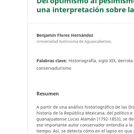
Del optimismo al pesimism
una interpretación sobre l
Benjamín Flores Hernández
Universidad Autónoma de Aguascalientes.
Palabras clave:
Historiografía, siglo XIX, derrot
conservadurismo
Resumen
A partir de una análisis historiográfico de las Di
historia de la República Mexicana, del político e
guanajuatense Lucas Alamán (1792-1853), se de
ese importante autor conservador entendía a la
tiempo. Así, se detecta cómo en el lapso en que