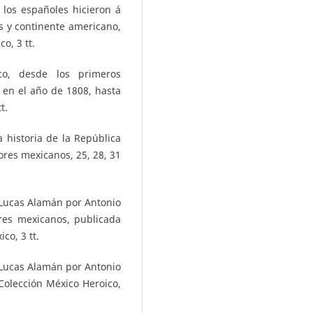
los españoles hicieron á
las y continente americano,
o, 3 tt.
co, desde los primeros
en el año de 1808, hasta
t.
 historia de la República
ores mexicanos, 25, 28, 31
 Lucas Alamán por Antonio
ores mexicanos, publicada
co, 3 tt.
 Lucas Alamán por Antonio
Colección México Heroico,