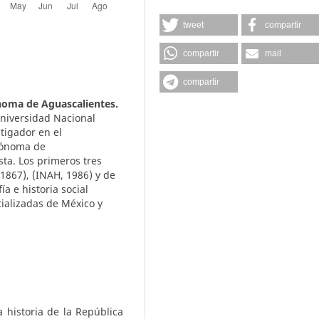
tweet
compartir
compartir
mail
compartir
noma de Aguascalientes.
Universidad Nacional
tigador en el
tónoma de
sta. Los primeros tres
1867), (INAH, 1986) y de
ía e historia social
ializadas de México y
 historia de la República