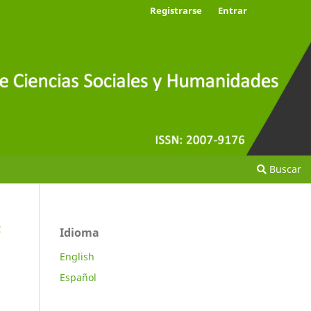
Registrarse
Entrar
Buscar
C
Idioma
English
Español