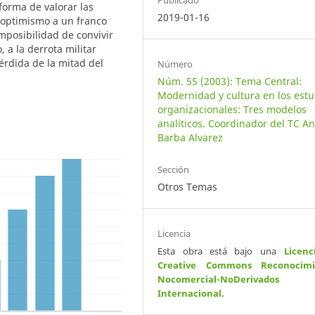
Publicado
forma de valorar las
2019-01-16
 optimismo a un franco
imposibilidad de convivir
 a la derrota militar
érdida de la mitad del
Número
Núm. 55 (2003): Tema Central:
Modernidad y cultura en los estu
organizacionales: Tres modelos
analíticos. Coordinador del TC A
Barba Alvarez
Sección
Otros Temas
Licencia
Esta obra está bajo una
Licenc
Creative Commons Reconocimi
Nocomercial-NoDerivados
Internacional
.