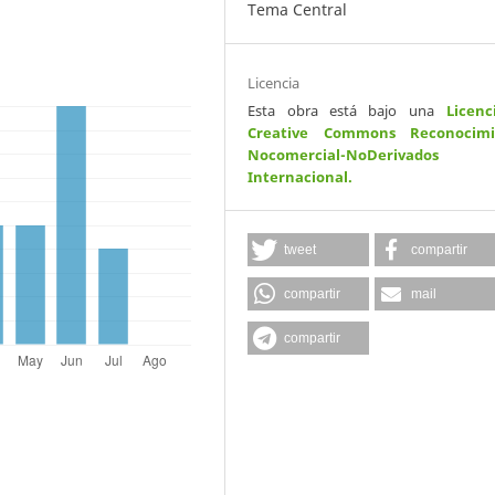
Tema Central
Licencia
Esta obra está bajo una
Licenc
Creative Commons Reconocimi
Nocomercial-NoDerivados
Internacional
.
tweet
compartir
compartir
mail
compartir