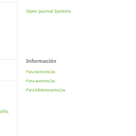
Open Journal Systems
Información
Para lectores/as
Para autores/as
Para bibliotecarios/as
illo,