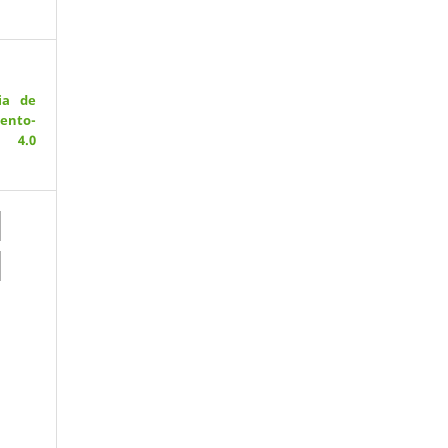
ia de
ento-
 4.0