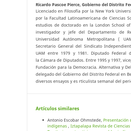
Ricardo Pascoe Pierce,
Gobierno del Distrito Fe
Licenciado en Filosofía por la New York Univers
por la Facultad Latinoamericana de Ciencias So
estudios de doctorado en la London School of
investigador y jefe del Departamento de Re
Universidad Autónoma Metropolitana ( UA
Secretario General del Sindicato Independien
UAM entre 1979 y 1981. Diputado Federal de
la Cámara de Diputados. Entre 1995 y 1997, vice
Fundación para la Democracia. Alternativa y De
delegado del Gobierno del Distrito Federal en B
diversos ensayos y es rticulista semanal del per
Artículos similares
Antonio Escobar Ohmstede,
Presentación 
indígenas
,
Iztapalapa Revista de Ciencia