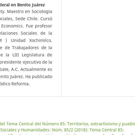
deral en Benito Juárez
ity. Maestro en Sociología
ciales, Sede Chile. Cursó
 Economics. Fue profesor
laciones Sociales de la
M ) Unidad Xochimilco.
te de Trabajadores de la
 la LIII Legislatura de
presidente ejecutivo de la
bate, A.C. Actualmente es
enito Juárez. Ha publicado
iódico Reforma.
del Tema Central del Número 85: Territorios, extractivismo y puebl
s Sociales y Humanidades: Núm. 85/2 (2018): Tema Central 85: