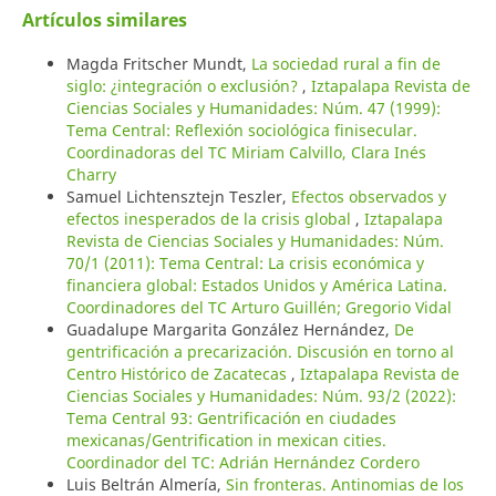
Artículos similares
Magda Fritscher Mundt,
La sociedad rural a fin de
siglo: ¿integración o exclusión?
,
Iztapalapa Revista de
Ciencias Sociales y Humanidades: Núm. 47 (1999):
Tema Central: Reflexión sociológica finisecular.
Coordinadoras del TC Miriam Calvillo, Clara Inés
Charry
Samuel Lichtensztejn Teszler,
Efectos observados y
efectos inesperados de la crisis global
,
Iztapalapa
Revista de Ciencias Sociales y Humanidades: Núm.
70/1 (2011): Tema Central: La crisis económica y
financiera global: Estados Unidos y América Latina.
Coordinadores del TC Arturo Guillén; Gregorio Vidal
Guadalupe Margarita González Hernández,
De
gentrificación a precarización. Discusión en torno al
Centro Histórico de Zacatecas
,
Iztapalapa Revista de
Ciencias Sociales y Humanidades: Núm. 93/2 (2022):
Tema Central 93: Gentrificación en ciudades
mexicanas/Gentrification in mexican cities.
Coordinador del TC: Adrián Hernández Cordero
Luis Beltrán Almería,
Sin fronteras. Antinomias de los