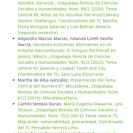
estudios literarios
,
Iztapalapa Revista de Ciencias
Sociales y Humanidades: Núm. 89/2 (2020): Tema
Central 89: Retos de los estudios literarios/Literacy
Studies Challenges. Coordinadores del TC Martha
Elena Munguía Zatarian y Luis Beltrán Almería
(segundo semestre)
Alejandro Macías Macías, Yolanda Lizeth Sevilla
García,
Haciendo economías alternativas en un
entorno mercantilizado. El tianguis Pochtecatl en
Jalisco, México
,
Iztapalapa Revista de Ciencias
Sociales y Humanidades: Núm. 95/2 (2023): Tema
central 95: Jóvenes y ciudad/ Youth and City.
Coordinadora del TC: Sara Luna Elizarrarás
Martha de Alba González,
Presentación del Tema
Central del Número 81: Miscelánea
,
Iztapalapa
Revista de Ciencias Sociales y Humanidades: Núm.
81/2 (2016): Miscelánea/Varia
Camilo Sempio Durán,
María Eugenia Olavarría, Levi-
Strauss
,
Iztapalapa Revista de Ciencias Sociales y
Humanidades: Núm. 75/2 (2013): Tema central 75:
Migración: vulnerabilidad, precariedad. Coordinador
del TC Fernando Herrera Lima