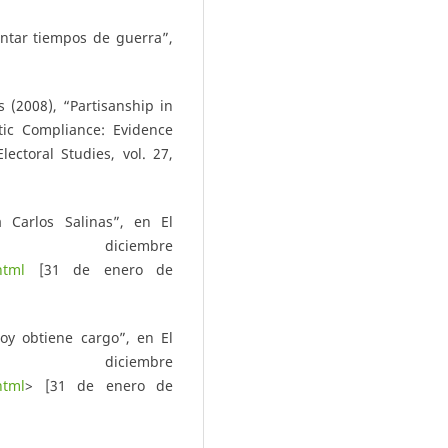
rontar tiempos de guerra”,
 (2008), “Partisanship in
tic Compliance: Evidence
lectoral Studies, vol. 27,
a Carlos Salinas”, en El
 diciembre
html
[31 de enero de
hoy obtiene cargo”, en El
 diciembre
html
> [31 de enero de