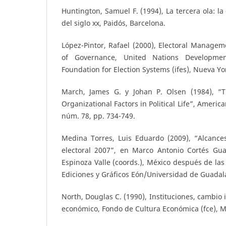
Huntington, Samuel F. (1994), La tercera ola: la
del siglo xx, Paidós, Barcelona.
López-Pintor, Rafael (2000), Electoral Manageme
of Governance, United Nations Development
Foundation for Election Systems (ifes), Nueva Yo
March, James G. y Johan P. Olsen (1984), “T
Organizational Factors in Political Life”, America
núm. 78, pp. 734-749.
Medina Torres, Luis Eduardo (2009), “Alcances
electoral 2007”, en Marco Antonio Cortés Gua
Espinoza Valle (coords.), México después de las
Ediciones y Gráficos Eón/Universidad de Guadala
North, Douglas C. (1990), Instituciones, cambio
económico, Fondo de Cultura Económica (fce), M