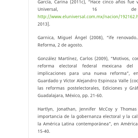
García, Carina (2011c), “Hace cinco años fue 
Universal, 16 de
http://www.eluniversal.com.mx/nacion/192162.
2013].
Garnica, Miguel Ángel (2008), “ife renovad
Reforma, 2 de agosto.
González Martínez, Carlos (2009), “Motivos, co
reforma electoral federal mexicana del 
implicaciones para una nueva reforma”, e
Guardado y Víctor Alejandro Espinoza Valle (co
las reformas postelectorales, Ediciones y Grá
Guadalajara, México, pp. 21-60.
Hartlyn, Jonathan, Jennifer McCoy y Thomas 
importancia de la gobernanza electoral y la cal
la América Latina contemporánea”, en América 
15-40.