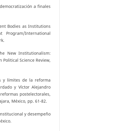
 democratización a finales
nt Bodies as Institutions
 Program/International
rk.
he New Institutionalism:
n Political Science Review,
 y límites de la reforma
rdado y Víctor Alejandro
 reformas postelectorales,
jara, México, pp. 61-82.
 institucional y desempeño
éxico.