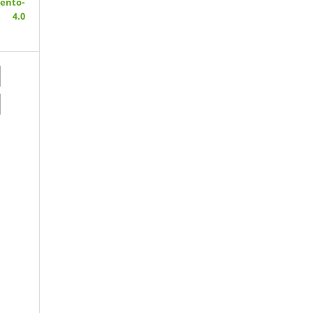
ento-
 4.0