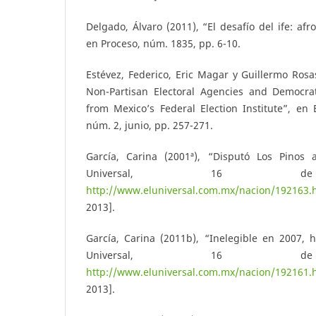
Delgado, Álvaro (2011), “El desafío del ife: af
en Proceso, núm. 1835, pp. 6-10.
Estévez, Federico, Eric Magar y Guillermo Rosas
Non-Partisan Electoral Agencies and Democra
from Mexico’s Federal Election Institute”, en E
núm. 2, junio, pp. 257-271.
García, Carina (2001ª), “Disputó Los Pinos 
Universal, 16 de
http://www.eluniversal.com.mx/nacion/192163.
2013].
García, Carina (2011b), “Inelegible en 2007, 
Universal, 16 de
http://www.eluniversal.com.mx/nacion/192161.
2013].