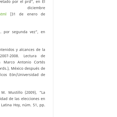
vetado por el prd”, en El
 diciembre
html
[31 de enero de
o… por segunda vez”, en
ntenidos y alcances de la
2007-2008. Lectura de
n Marco Antonio Cortés
ords.), México después de
ficos Eón/Universidad de
M. Mustillo (2009), “La
idad de las elecciones en
Latina Hoy, núm. 51, pp.