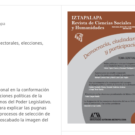
apa
lectorales, elecciones,
ional en la conformación
ciones políticas de la
nos del Poder Legislativo.
para explicar las pugnas
procesos de selección de
noscabado la imagen del