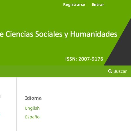
Registrarse
Entrar
Buscar
l
Idioma
English
e
Español