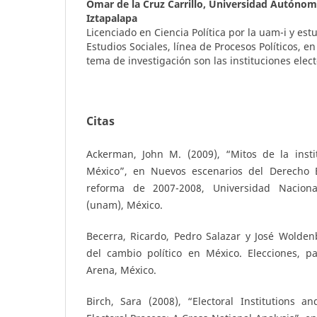
Omar de la Cruz Carrillo,
Universidad Autónom
Iztapalapa
Licenciado en Ciencia Política por la uam-i y est
Estudios Sociales, línea de Procesos Políticos, e
tema de investigación son las instituciones elec
Citas
Ackerman, John M. (2009), “Mitos de la instit
México”, en Nuevos escenarios del Derecho El
reforma de 2007-2008, Universidad Nacio
(unam), México.
Becerra, Ricardo, Pedro Salazar y José Wolden
del cambio político en México. Elecciones, pa
Arena, México.
Birch, Sara (2008), “Electoral Institutions a