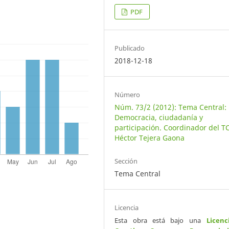
PDF
Publicado
2018-12-18
Número
Núm. 73/2 (2012): Tema Central:
Democracia, ciudadanía y
participación. Coordinador del T
Héctor Tejera Gaona
Sección
Tema Central
Licencia
Esta obra está bajo una
Licenc