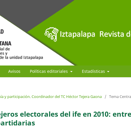
Avisos
Políticas editoriales
Estadísticas
a y participación. Coordinador del TC Héctor Tejera Gaona
/
Tema Centra
eros electorales del ife en 2010: entr
artidarias