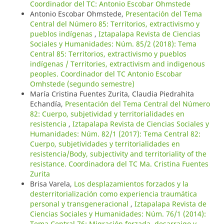
Coordinador del TC: Antonio Escobar Ohmstede
Antonio Escobar Ohmstede,
Presentación del Tema
Central del Número 85: Territorios, extractivismo y
pueblos indígenas
,
Iztapalapa Revista de Ciencias
Sociales y Humanidades: Núm. 85/2 (2018): Tema
Central 85: Territorios, extractivismo y pueblos
indígenas / Territories, extractivism and indigenous
peoples. Coordinador del TC Antonio Escobar
Omhstede (segundo semestre)
María Cristina Fuentes Zurita, Claudia Piedrahita
Echandía,
Presentación del Tema Central del Número
82: Cuerpo, subjetividad y territorialidades en
resistencia
,
Iztapalapa Revista de Ciencias Sociales y
Humanidades: Núm. 82/1 (2017): Tema Central 82:
Cuerpo, subjetividades y territorialidades en
resistencia/Body, subjectivity and territoriality of the
resistance. Coordinadora del TC Ma. Cristina Fuentes
Zurita
Brisa Varela,
Los desplazamientos forzados y la
desterritorialización como experiencia traumática
personal y transgeneracional
,
Iztapalapa Revista de
Ciencias Sociales y Humanidades: Núm. 76/1 (2014):
Tema Central 76: Migración forzada, desarraigo y