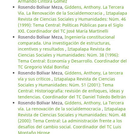
Armando Cíntora Gómez
Rosendo Bolívar Meza,
Giddens, Anthony. La Tercera
Vía. La Renovación de la Socialdemocracia
,
Iztapalapa
Revista de Ciencias Sociales y Humanidades: Núm. 46
(1999): Tema Central: Políticas Públicas para el Siglo
XXI. Coordinador del TC José María Martinelli
Rosendo Bolívar Meza,
Ingeniería constitucional
comparada. Una investigación de estructuras,
incentivos y resultados
,
Iztapalapa Revista de
Ciencias Sociales y Humanidades: Núm. 38 (1996):
Tema Central: Economía y Desarrollo. Coordinador del
TC Gregorio Vidal Bonifaz
Rosendo Bolívar Meza,
Giddens, Anthony, La tercera
vía y sus críticos
,
Iztapalapa Revista de Ciencias
Sociales y Humanidades: Núm. 51 (2001): Tema
Central: Historiografía: revisión de enfoques, ideas y
tendencias. Coordinador del TC Daniel Toledo Beltrán
Rosendo Bolívar Meza,
Giddens, Anthony, La Tercera
vía. La renovación de la socialdemocracia
,
Iztapalapa
Revista de Ciencias Sociales y Humanidades: Núm. 48
(2000): Tema Central: La administración frente a los
desafíos del cambio social. Coordinador del TC Luis
Montaño Hirose