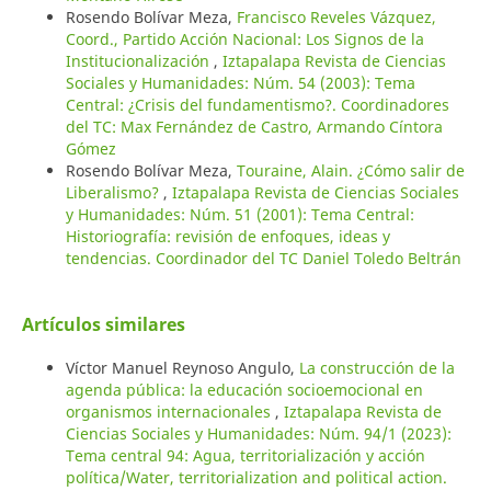
Rosendo Bolívar Meza,
Francisco Reveles Vázquez,
Coord., Partido Acción Nacional: Los Signos de la
Institucionalización
,
Iztapalapa Revista de Ciencias
Sociales y Humanidades: Núm. 54 (2003): Tema
Central: ¿Crisis del fundamentismo?. Coordinadores
del TC: Max Fernández de Castro, Armando Cíntora
Gómez
Rosendo Bolívar Meza,
Touraine, Alain. ¿Cómo salir de
Liberalismo?
,
Iztapalapa Revista de Ciencias Sociales
y Humanidades: Núm. 51 (2001): Tema Central:
Historiografía: revisión de enfoques, ideas y
tendencias. Coordinador del TC Daniel Toledo Beltrán
Artículos similares
Víctor Manuel Reynoso Angulo,
La construcción de la
agenda pública: la educación socioemocional en
organismos internacionales
,
Iztapalapa Revista de
Ciencias Sociales y Humanidades: Núm. 94/1 (2023):
Tema central 94: Agua, territorialización y acción
política/Water, territorialization and political action.