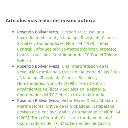
Artículos más leídos del mismo autor/a
Rosendo Bolívar Meza,
Herbert Marcuse: una
biografía intelectual
,
Iztapalapa Revista de Ciencias
Sociales y Humanidades: Núm. 44 (1998): Tema
Central: Enfoques teórico-metodológicos y procesos
histórico-sociales. Coordinador del TC Daniel Toledo
Beltrán
Rosendo Bolívar Meza,
Una interpretación de la
Revolución mexicana a través de la teoría de las élites
,
Iztapalapa Revista de Ciencias Sociales y
Humanidades: Núm. 43 (1998): Tema Central:
Movimientos Políticos y Sociales en la Historia.
Coordinador del TC Federico Lazarín Miranda
Rosendo Bolívar Meza,
Víctor Flores Olea y Abelardo
Mariña Flores, Crítica de la Globalidad
,
Iztapalapa
Revista de Ciencias Sociales y Humanidades: Núm. 54
(2003): Tema Central: ¿Crisis del fundamentismo?.
Coordinadores del TC: Max Fernández de Castro,