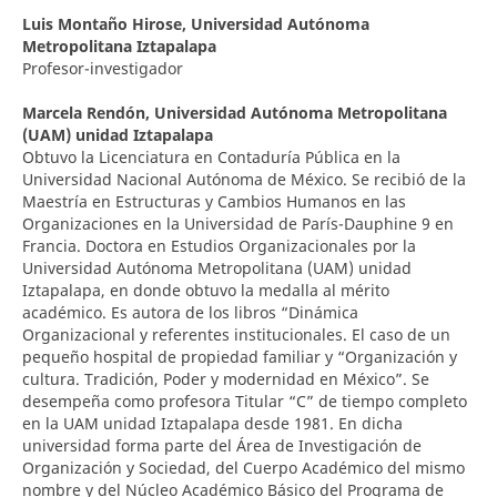
Luis Montaño Hirose,
Universidad Autónoma
Metropolitana Iztapalapa
Profesor-investigador
Marcela Rendón,
Universidad Autónoma Metropolitana
(UAM) unidad Iztapalapa
Obtuvo la Licenciatura en Contaduría Pública en la
Universidad Nacional Autónoma de México. Se recibió de la
Maestría en Estructuras y Cambios Humanos en las
Organizaciones en la Universidad de París-Dauphine 9 en
Francia. Doctora en Estudios Organizacionales por la
Universidad Autónoma Metropolitana (UAM) unidad
Iztapalapa, en donde obtuvo la medalla al mérito
académico. Es autora de los libros “Dinámica
Organizacional y referentes institucionales. El caso de un
pequeño hospital de propiedad familiar y “Organización y
cultura. Tradición, Poder y modernidad en México”. Se
desempeña como profesora Titular “C” de tiempo completo
en la UAM unidad Iztapalapa desde 1981. En dicha
universidad forma parte del Área de Investigación de
Organización y Sociedad, del Cuerpo Académico del mismo
nombre y del Núcleo Académico Básico del Programa de