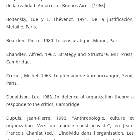
de la realidad. Amorrortu, Buenos Aires, [1966].
Boltansky, Lue y L. Thévenot. 1991. De la justificación,
Metaillé. París.
Bourdieu, Pierre, 1980. Le sens pratique, Minuit, París.
Chandler, Alfred, 1962. Strategy and Structure, MIT Press,
Cambridge.
Crozier, Michel. 1963. Le phenomene bureaucratique, Seuil,
París.
Donaldson, Lex, 1985. In defence of organization theory: a
responde to the critics, Cambridge.
Dupuis, Jean-Pierre, 1990. “Anthropologie, culture et
organization. Vers un modèle constructiviste”, en Jean-
Francois Chanlat (ed.), L’individu dans l’organisation. Les