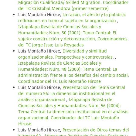
Migración Cualificada/ Skilled Migration. Coordinador
del TC Cristóbal Mendoza (primer semestre)
Luis Montaño Hirose,
La razón, el afecto y la palabra:
reflexiones en tomo al sujeto en la organización
,
Iztapalapa Revista de Ciencias Sociales y
Humanidades: Núm. 50 (2001): Tema Central: El
sujeto: construcción y deconstrucción. Coordinadores
del TC Jorge Issa; Luis Reygadas
Luis Montaño Hirose,
Diversidad y similitud
organizacionales. Perspectivas y controversias.
,
Iztapalapa Revista de Ciencias Sociales y
Humanidades: Núm. 48 (2000): Tema Central: La
administración frente a los desafíos del cambio social.
Coordinador del TC Luis Montaño Hirose
Luis Montaño Hirose,
Presentación del Tema Central
del número 56: La dimensión institucional en el
análisis organizacional
,
Iztapalapa Revista de
Ciencias Sociales y Humanidades: Núm. 56 (2004):
Tema Central La dimensión institucional en el análisis
organizacional. Coordinador del TC Luis Montaño
Hirose
Luis Montaño Hirose,
Presentación de Otros temas del
Número 82
,
Iztapalapa Revista de Ciencias Sociales y