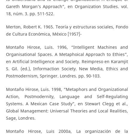
Gareth Morgan’s Approach”, en Organization Studies. vol.
18, núm. 3. pp. 511-522.
Merton, Robert K. 1965. Teoría y estructuras sociales, Fondo
de Cultura Económica, México [1957]-
Montaño Hirose, Luis. 1996, “Intelligent Machines and
Organisational Spaces. A Metaphoical Approach to Ethies”,
en Artificial Intelligence and Society. Reimpreso en Karamjit
S. Gil. (ed.), Informaction Society. New Media, Ethics and
Postmodernism, Springer. Londres. pp. 90-103.
Montaño Hirose, Luis. 1998, “Metaphors and Organizational
Action, Postmodernity, Language and Self-Regulating
Systems. A Mexican Case Study”, en Stewart Clegg et al.,
Global Management: Universal Theories and Local Realities,
Sage, Londres.
Montaño Hirose, Luis 2000a, La organización de la