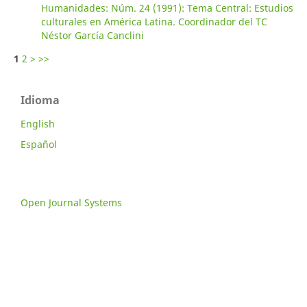
Humanidades: Núm. 24 (1991): Tema Central: Estudios
culturales en América Latina. Coordinador del TC
Néstor García Canclini
1
2
>
>>
Idioma
English
Español
Open Journal Systems