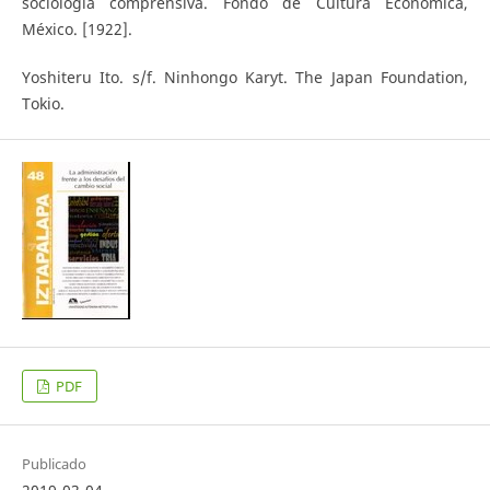
sociología comprensiva. Fondo de Cultura Económica,
México. [1922].
Yoshiteru Ito. s/f. Ninhongo Karyt. The Japan Foundation,
Tokio.
PDF
Publicado