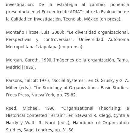
investigación. De la estrategia al cambio, ponencia
presentada en el Encuentro de ADIAT sobre la Evaluación de
la Calidad en Investigación, Tecnolab, México (en presa).
Montaño Hirose, Luis. 2000b. “Le diversidad organizacional.
Perspectivas y controversias”. Universidad Autónoma
Metropolitana-Iztapalapa (en prensa).
Morgan. Gareth. 1990. Imágenes de la organización, Tama,
Madrid [1986].
Parsons, Talcott 1970, “Social Systems”, en O. Grusky y G. A.
Miller (eds.), The Sociology of Organizations: Basic Studies.
Frees Press, Nueva York, pp. 75-82.
Reed, Michael. 1996, “Organizational Theorizing: a
Historical Contested Terrain”, en Steward R. Clegg, Cynthia
Hardy y Waltr R. Nord (eds.), Handbook of Organization
Studies, Sage, Londres, pp. 31-56.