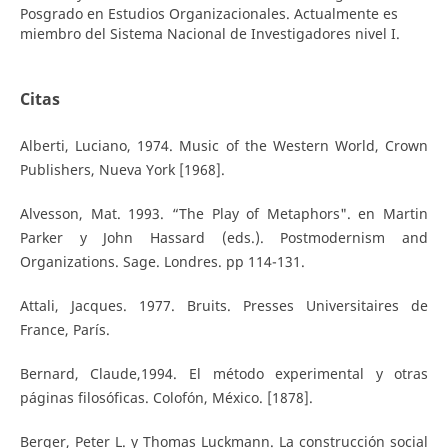
Posgrado en Estudios Organizacionales. Actualmente es
miembro del Sistema Nacional de Investigadores nivel I.
Citas
Alberti, Luciano, 1974. Music of the Western World, Crown
Publishers, Nueva York [1968].
Alvesson, Mat. 1993. “The Play of Metaphors". en Martin
Parker y John Hassard (eds.). Postmodernism and
Organizations. Sage. Londres. pp 114-131.
Attali, Jacques. 1977. Bruits. Presses Universitaires de
France, París.
Bernard, Claude,1994. El método experimental y otras
páginas filosóficas. Colofón, México. [1878].
Berger, Peter L. y Thomas Luckmann. La construcción social