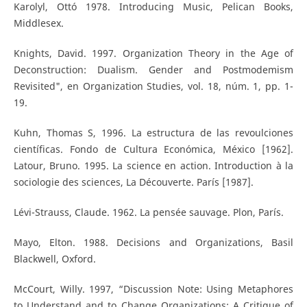
Karolyl, Ottó 1978. Introducing Music, Pelican Books,
Middlesex.
Knights, David. 1997. Organization Theory in the Age of
Deconstruction: Dualism. Gender and Postmodemism
Revisited", en Organization Studies, vol. 18, núm. 1, pp. 1-
19.
Kuhn, Thomas S, 1996. La estructura de las revoulciones
científicas. Fondo de Cultura Económica, México [1962].
Latour, Bruno. 1995. La science en action. Introduction à la
sociologie des sciences, La Découverte. París [1987].
Lévi-Strauss, Claude. 1962. La pensée sauvage. Plon, París.
Mayo, Elton. 1988. Decisions and Organizations, Basil
Blackwell, Oxford.
McCourt, Willy. 1997, “Discussion Note: Using Metaphores
to Understand and to Change Organizations: A Critique of