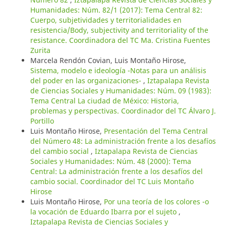
Humanidades: Núm. 82/1 (2017): Tema Central 82:
Cuerpo, subjetividades y territorialidades en
resistencia/Body, subjectivity and territoriality of the
resistance. Coordinadora del TC Ma. Cristina Fuentes
Zurita
Marcela Rendón Covian, Luis Montaño Hirose,
Sistema, modelo e ideología -Notas para un análisis
del poder en las organizaciones-
,
Iztapalapa Revista
de Ciencias Sociales y Humanidades: Núm. 09 (1983):
Tema Central La ciudad de México: Historia,
problemas y perspectivas. Coordinador del TC Álvaro J.
Portillo
Luis Montaño Hirose,
Presentación del Tema Central
del Número 48: La administración frente a los desafíos
del cambio social
,
Iztapalapa Revista de Ciencias
Sociales y Humanidades: Núm. 48 (2000): Tema
Central: La administración frente a los desafíos del
cambio social. Coordinador del TC Luis Montaño
Hirose
Luis Montaño Hirose,
Por una teoría de los colores -o
la vocación de Eduardo Ibarra por el sujeto
,
Iztapalapa Revista de Ciencias Sociales y