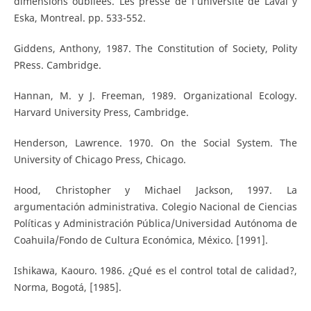
dimensions oubliées. Les presse de l’université de Laval y
Eska, Montreal. pp. 533-552.
Giddens, Anthony, 1987. The Constitution of Society, Polity
PRess. Cambridge.
Hannan, M. y J. Freeman, 1989. Organizational Ecology.
Harvard University Press, Cambridge.
Henderson, Lawrence. 1970. On the Social System. The
University of Chicago Press, Chicago.
Hood, Christopher y Michael Jackson, 1997. La
argumentación administrativa. Colegio Nacional de Ciencias
Políticas y Administración Pública/Universidad Autónoma de
Coahuila/Fondo de Cultura Económica, México. [1991].
Ishikawa, Kaouro. 1986. ¿Qué es el control total de calidad?,
Norma, Bogotá, [1985].