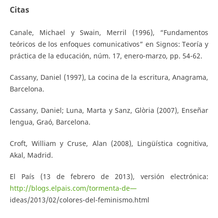
Citas
Canale, Michael y Swain, Merril (1996), “Fundamentos
teóricos de los enfoques comunicativos” en Signos: Teoría y
práctica de la educación, núm. 17, enero-marzo, pp. 54-62.
Cassany, Daniel (1997), La cocina de la escritura, Anagrama,
Barcelona.
Cassany, Daniel; Luna, Marta y Sanz, Glòria (2007), Enseñar
lengua, Graó, Barcelona.
Croft, William y Cruse, Alan (2008), Lingüística cognitiva,
Akal, Madrid.
El País (13 de febrero de 2013), versión electrónica:
http://blogs.elpais.com/tormenta-de—
ideas/2013/02/colores-del-feminismo.html