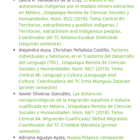
autonomías indígenas por el modelo minero extractivo
en México
,
Iztapalapa Revista de Ciencias Sociales y
Humanidades: Núm. 85/2 (2018): Tema Central 85:
Territorios, extractivismo y pueblos indígenas /
Territories, extractivism and indigenous peoples.
Coordinador del TC Antonio Escobar Omhstede
(segundo semestre)
Alejandra Auza, Christian Peñaloza Castillo,
Factores
individuales y familiares en el Trastorno del Desarrollo
del Lenguaje (TDL)
,
Iztapalapa Revista de Ciencias
Sociales y Humanidades: Núm. 86/1 (2019): Tema
Central 86: Lenguaje y Cultura /Language and
Culture. Coordinadora del TC Irma Munguía Zatarain
(primer semestre)
Xavier Oliveras González,
Las distancias
sociopsicológicas de la migración española e italiana
cualificada en México
,
Iztapalapa Revista de Ciencias
Sociales y Humanidades: Núm. 84/1 (2018): Tema
Central 84: Migración Cualificada/ Skilled Migration.
Coordinador del TC Cristóbal Mendoza (primer
semestre)
Adriana Aguayo Ayala,
Nuevo Polanco: renovación