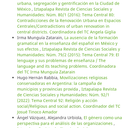
urbana, segregación y gentrificación en la Ciudad de
México
,
Iztapalapa Revista de Ciencias Sociales y
Humanidades: Núm. 80/1 (2016): Tema Central 80:
Contradicciones de la Renovación Urbana en Espacios
Centrales/Contradictions of urban renovation in
central districts. Coordinadora del TC Angela Giglia
Irma Munguía Zatarain,
La ausencia de la formación
gramatical en la enseñanza del español en México y
sus efectos
,
Iztapalapa Revista de Ciencias Sociales y
Humanidades: Núm. 79/2 (2015): Tema Central 79: El
lenguaje y sus problemas de enseñanza / The
language and its teaching problems. Coordinadora
del TC Irma Munguía Zatarain
Hugo Hernán Rabbia,
Movilizaciones religiosas
conservadoras en Argentina: la campaña de
municipios y provincias provida
,
Iztapalapa Revista
de Ciencias Sociales y Humanidades: Núm. 92/1
(2022): Tema Central 92: Religión y acción
social/Religious and social action. Coordinador del TC
Josué Tinoco Amador
Ángel Vázquez, Alejandra Urbiola,
El género como una
perspectiva para el análisis de las organizaciones
,