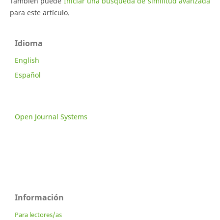
También puede
Iniciar una búsqueda de similitud avanzada
para este artículo.
Idioma
English
Español
Open Journal Systems
Información
Para lectores/as