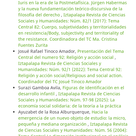
Iuris en la era de la Postmetafísica. Jürgen Habermas
y la nueva fundamentación teórico-discursiva de la
filosofía del derecho
,
Iztapalapa Revista de Ciencias
Sociales y Humanidades: Núm. 82/1 (2017): Tema
Central 82: Cuerpo, subjetividades y territorialidades
en resistencia/Body, subjectivity and territoriality of
the resistance. Coordinadora del TC Ma. Cristina
Fuentes Zurita
Josué Rafael Tinoco Amador,
Presentación del Tema
Central del numero 92: Religión y acción social
,
Iztapalapa Revista de Ciencias Sociales y
Humanidades: Núm. 92/1 (2022): Tema Central 92:
Religión y acción social/Religious and social action.
Coordinador del TC Josué Tinoco Amador
Surazi Gamboa Avila,
Figuras de identificación en el
desarrollo infantil
,
Iztapalapa Revista de Ciencias
Sociales y Humanidades: Núm. 97-98 (2025): La
economía social solidaria: de la teoría a la práctica
Ayuzabet de la Rosa Alburquerque,
Hacia la
emergencia de un nuevo objeto de estudio: la micro,
pequeña y mediana organización
,
Iztapalapa Revista
de Ciencias Sociales y Humanidades: Núm. 56 (2004):