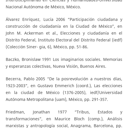
Nacional Autónoma de México, México.
Álvarez Enríquez, Lucía 2006 “Participación ciudadana y
construcción de ciudadanía en la Ciudad de México”, en
John M. Ackerman et al., Elecciones y ciudadanía en el
Distrito Federal, Instituto Electoral del Distrito Federal (iedf)
(Colección Siner- gia, 6), México, pp. 51-86.
Baczko, Bronislaw 1991 Los imaginarios sociales. Memorias
y esperanzas colectivas, Nueva Visión, Buenos Aires.
Becerra, Pablo 2005 “De la posrevolución a nuestros días,
1923-2003”, en Gustavo Emmerich (coord.), Las elecciones
en la ciudad de México (1376-2005), iedf/Universidad
Autónoma Metropolitana (uam), México, pp. 291-357.
Friedman, Jonathan 1977 “Tribus, Estados y
transformaciones”, en Maurice Bloch (comp.), Análisis
marxistas y antropología social, Anagrama, Barcelona, pp.