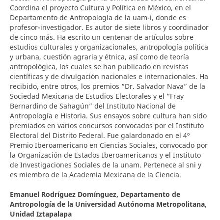
Coordina el proyecto Cultura y Política en México, en el
Departamento de Antropología de la uam-i, donde es
profesor-investigador. Es autor de siete libros y coordinador
de cinco más. Ha escrito un centenar de artículos sobre
estudios culturales y organizacionales, antropología política
y urbana, cuestión agraria y étnica, así como de teoría
antropológica, los cuales se han publicado en revistas
científicas y de divulgación nacionales e internacionales. Ha
recibido, entre otros, los premios “Dr. Salvador Nava” de la
Sociedad Mexicana de Estudios Electorales y el “Fray
Bernardino de Sahagún” del Instituto Nacional de
Antropología e Historia. Sus ensayos sobre cultura han sido
premiados en varios concursos convocados por el Instituto
Electoral del Distrito Federal. Fue galardonado en el 4º
Premio Iberoamericano en Ciencias Sociales, convocado por
la Organización de Estados Iberoamericanos y el Instituto
de Investigaciones Sociales de la unam. Pertenece al sni y
es miembro de la Academia Mexicana de la Ciencia.
Emanuel Rodríguez Domínguez,
Departamento de
Antropología de la Universidad Autónoma Metropolitana,
Unidad Iztapalapa