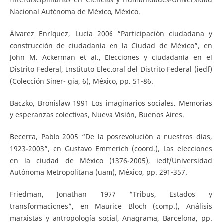
Nacional Autónoma de México, México.
Álvarez Enríquez, Lucía 2006 “Participación ciudadana y
construcción de ciudadanía en la Ciudad de México”, en
John M. Ackerman et al., Elecciones y ciudadanía en el
Distrito Federal, Instituto Electoral del Distrito Federal (iedf)
(Colección Siner- gia, 6), México, pp. 51-86.
Baczko, Bronislaw 1991 Los imaginarios sociales. Memorias
y esperanzas colectivas, Nueva Visión, Buenos Aires.
Becerra, Pablo 2005 “De la posrevolución a nuestros días,
1923-2003”, en Gustavo Emmerich (coord.), Las elecciones
en la ciudad de México (1376-2005), iedf/Universidad
Autónoma Metropolitana (uam), México, pp. 291-357.
Friedman, Jonathan 1977 “Tribus, Estados y
transformaciones”, en Maurice Bloch (comp.), Análisis
marxistas y antropología social, Anagrama, Barcelona, pp.