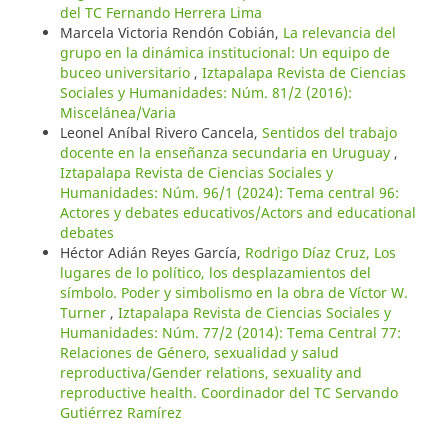
del TC Fernando Herrera Lima
Marcela Victoria Rendón Cobián,
La relevancia del
grupo en la dinámica institucional: Un equipo de
buceo universitario
,
Iztapalapa Revista de Ciencias
Sociales y Humanidades: Núm. 81/2 (2016):
Miscelánea/Varia
Leonel Aníbal Rivero Cancela,
Sentidos del trabajo
docente en la enseñanza secundaria en Uruguay
,
Iztapalapa Revista de Ciencias Sociales y
Humanidades: Núm. 96/1 (2024): Tema central 96:
Actores y debates educativos/Actors and educational
debates
Héctor Adián Reyes García,
Rodrigo Díaz Cruz, Los
lugares de lo político, los desplazamientos del
símbolo. Poder y simbolismo en la obra de Víctor W.
Turner
,
Iztapalapa Revista de Ciencias Sociales y
Humanidades: Núm. 77/2 (2014): Tema Central 77:
Relaciones de Género, sexualidad y salud
reproductiva/Gender relations, sexuality and
reproductive health. Coordinador del TC Servando
Gutiérrez Ramírez