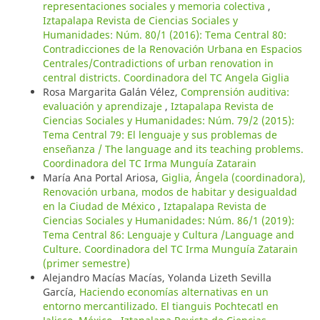
representaciones sociales y memoria colectiva
,
Iztapalapa Revista de Ciencias Sociales y
Humanidades: Núm. 80/1 (2016): Tema Central 80:
Contradicciones de la Renovación Urbana en Espacios
Centrales/Contradictions of urban renovation in
central districts. Coordinadora del TC Angela Giglia
Rosa Margarita Galán Vélez,
Comprensión auditiva:
evaluación y aprendizaje
,
Iztapalapa Revista de
Ciencias Sociales y Humanidades: Núm. 79/2 (2015):
Tema Central 79: El lenguaje y sus problemas de
enseñanza / The language and its teaching problems.
Coordinadora del TC Irma Munguía Zatarain
María Ana Portal Ariosa,
Giglia, Ángela (coordinadora),
Renovación urbana, modos de habitar y desigualdad
en la Ciudad de México
,
Iztapalapa Revista de
Ciencias Sociales y Humanidades: Núm. 86/1 (2019):
Tema Central 86: Lenguaje y Cultura /Language and
Culture. Coordinadora del TC Irma Munguía Zatarain
(primer semestre)
Alejandro Macías Macías, Yolanda Lizeth Sevilla
García,
Haciendo economías alternativas en un
entorno mercantilizado. El tianguis Pochtecatl en