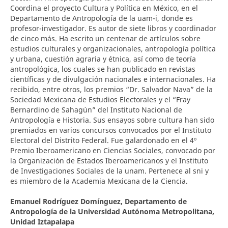
Coordina el proyecto Cultura y Política en México, en el
Departamento de Antropología de la uam-i, donde es
profesor-investigador. Es autor de siete libros y coordinador
de cinco más. Ha escrito un centenar de artículos sobre
estudios culturales y organizacionales, antropología política
y urbana, cuestión agraria y étnica, así como de teoría
antropológica, los cuales se han publicado en revistas
científicas y de divulgación nacionales e internacionales. Ha
recibido, entre otros, los premios “Dr. Salvador Nava” de la
Sociedad Mexicana de Estudios Electorales y el “Fray
Bernardino de Sahagún” del Instituto Nacional de
Antropología e Historia. Sus ensayos sobre cultura han sido
premiados en varios concursos convocados por el Instituto
Electoral del Distrito Federal. Fue galardonado en el 4º
Premio Iberoamericano en Ciencias Sociales, convocado por
la Organización de Estados Iberoamericanos y el Instituto
de Investigaciones Sociales de la unam. Pertenece al sni y
es miembro de la Academia Mexicana de la Ciencia.
Emanuel Rodríguez Domínguez,
Departamento de
Antropología de la Universidad Autónoma Metropolitana,
Unidad Iztapalapa