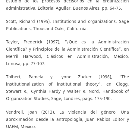
Estudio de los procesos decisorios en la organización
administrativa, Editorial Aguilar, Buenos Aires, pp. 64-75.
Scott, Richard (1995), Institutions and organizations, Sage
Publications, Thousand Oaks, California.
Taylor, Frederick (1997), “¿Qué es la Administración
Científica? y Principios de la Administración Científica”, en
Merril Harwood, Clásicos en Administración, México,
Limusa, pp. 77-107.
Tolbert, Pamela y Lynne Zucker (1996), “The
institutionalization of institutional theory”, en Clegg,
Stewart R., Cynthia Hardy y Walter R. Nord, Handbook of
Organization Studies, Sage, Londres, págs. 175-190.
Vendrell, Joan (2013), La violencia del género. Una
aproximación desde la antropología, Juan Pablos Editor y
UAEM, México.