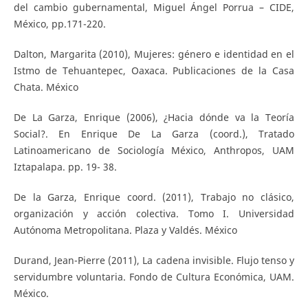
del cambio gubernamental, Miguel Ángel Porrua – CIDE,
México, pp.171-220.
Dalton, Margarita (2010), Mujeres: género e identidad en el
Istmo de Tehuantepec, Oaxaca. Publicaciones de la Casa
Chata. México
De La Garza, Enrique (2006), ¿Hacia dónde va la Teoría
Social?. En Enrique De La Garza (coord.), Tratado
Latinoamericano de Sociología México, Anthropos, UAM
Iztapalapa. pp. 19- 38.
De la Garza, Enrique coord. (2011), Trabajo no clásico,
organización y acción colectiva. Tomo I. Universidad
Autónoma Metropolitana. Plaza y Valdés. México
Durand, Jean-Pierre (2011), La cadena invisible. Flujo tenso y
servidumbre voluntaria. Fondo de Cultura Económica, UAM.
México.