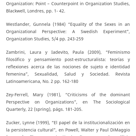
Organization: Point – Counterpoint in Organization Studies,
Blackwell, Londres, pp. 1- 42.
Westlander, Gunnela (1984) “Equality of the Sexes in an
Organizational Perspective: A Swedish Experiment”,
Organization Studies, 5/4 pp. 243-259
Zambrini, Laura y Iadevito, Paula (2009), “Feminismo
filosófico y pensamiento post-estructuralista: teorías y
reflexiones acerca de las nociones de sujeto e identidad
femenina”, Sexualidad, Salud y Sociedad. Revista
Latinoamericana, No. 2 pp. 162-180
Zey-Ferrell, Mary (1981), “Criticisms of the dominant
Perspective on Organizations”, en The Sociological
Quarterly, 22 (spring), págs. 181-205.
Zucker, Lynne (1999), “El papel de la institucionalización en
la persistencia cultural”, en Powell, Walter y Paul DiMaggio