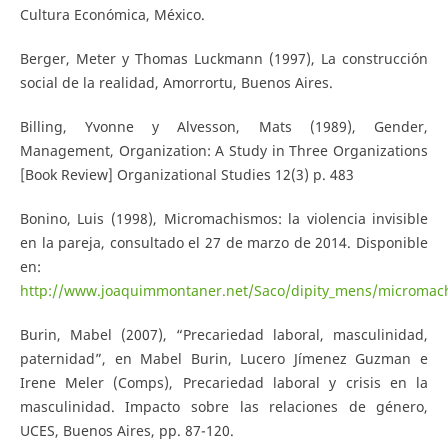
Cultura Económica, México.
Berger, Meter y Thomas Luckmann (1997), La construcción
social de la realidad, Amorrortu, Buenos Aires.
Billing, Yvonne y Alvesson, Mats (1989), Gender,
Management, Organization: A Study in Three Organizations
[Book Review] Organizational Studies 12(3) p. 483
Bonino, Luis (1998), Micromachismos: la violencia invisible
en la pareja, consultado el 27 de marzo de 2014. Disponible
en:
http://www.joaquimmontaner.net/Saco/dipity_mens/micromac
Burin, Mabel (2007), “Precariedad laboral, masculinidad,
paternidad”, en Mabel Burin, Lucero Jímenez Guzman e
Irene Meler (Comps), Precariedad laboral y crisis en la
masculinidad. Impacto sobre las relaciones de género,
UCES, Buenos Aires, pp. 87-120.