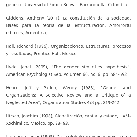
género. Universidad Simón Bolívar. Barranquilla, Colombia.
Giddens, Anthony (2011), La constitución de la sociedad.
Bases para la teoría de la estructuración. Amorrortu
editores. Argentina.
Hall, Richard (1996), Organizaciones. Estructuras, procesos
y resultados, Prentice Hall, México.
Hyde, Janet (2005), “The gender similrities hypothesis”,
American Psychologist Sep. Volumen 60, no. 6, pp. 581-592
Hearn, Jeff y Parkin, Wendy (1983), “Gender and
Organizations: A Selective Review and a Critique of a
Neglected Area”, Organization Studies 4/3 pp. 219-242
Hirsch, Joachim (1996), Globalización, capital y estado, UAM-
Xochimilco. México, pp. 83- 93.
Izquierdo, Javier (1999), De la globalización económica como