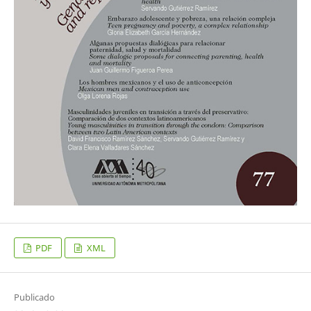
PDF
XML
Publicado