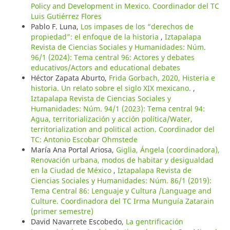
Policy and Development in Mexico. Coordinador del TC
Luis Gutiérrez Flores
Pablo F. Luna,
Los impases de los “derechos de
propiedad”: el enfoque de la historia
,
Iztapalapa
Revista de Ciencias Sociales y Humanidades: Núm.
96/1 (2024): Tema central 96: Actores y debates
educativos/Actors and educational debates
Héctor Zapata Aburto,
Frida Gorbach, 2020, Histeria e
historia. Un relato sobre el siglo XIX mexicano.
,
Iztapalapa Revista de Ciencias Sociales y
Humanidades: Núm. 94/1 (2023): Tema central 94:
Agua, territorialización y acción política/Water,
territorialization and political action. Coordinador del
TC: Antonio Escobar Ohmstede
María Ana Portal Ariosa,
Giglia, Ángela (coordinadora),
Renovación urbana, modos de habitar y desigualdad
en la Ciudad de México
,
Iztapalapa Revista de
Ciencias Sociales y Humanidades: Núm. 86/1 (2019):
Tema Central 86: Lenguaje y Cultura /Language and
Culture. Coordinadora del TC Irma Munguía Zatarain
(primer semestre)
David Navarrete Escobedo,
La gentrificación