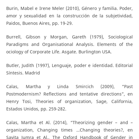
Burin, Mabel e Irene Meler (2010), Género y familia. Poder,
amor y sexualidad en la construcción de la subjetividad,
Paidos, Buenos Aires, pp. 19-29.
Burrell, Gibson y Morgan, Gareth (1979), Sociological
Paradigms and Organisational Analysis. Elements of the
ociology of Corporate Life. Asgate. Burlington USA.
Butler, Judith (1997), Lenguaje, poder e identidad. Editorial
Síntesis. Madrid
Calas, Martha y Linda Smircich (2009), “Past
Postmodernism? Reflections and tentative directions”, en
Henry Tosi, Theories of organization, Sage, California,
Estados Unidos, pp. 259-282.
Calas, Martha et Al. (2014), “Theorizing gender – and –
organization, Changing times …Changing theories?, en
Savita Jumra et Al., The Oxford Handbook of Gender in