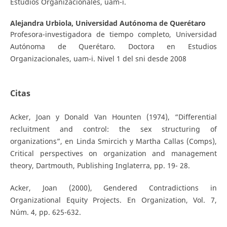
Estudios Organizacionales, uam-i.
Alejandra Urbiola,
Universidad Autónoma de Querétaro
Profesora-investigadora de tiempo completo, Universidad
Autónoma de Querétaro. Doctora en Estudios
Organizacionales, uam-i. Nivel 1 del sni desde 2008
Citas
Acker, Joan y Donald Van Hounten (1974), “Differential
recluitment and control: the sex structuring of
organizations”, en Linda Smircich y Martha Callas (Comps),
Critical perspectives on organization and management
theory, Dartmouth, Publishing Inglaterra, pp. 19- 28.
Acker, Joan (2000), Gendered Contradictions in
Organizational Equity Projects. En Organization, Vol. 7,
Núm. 4, pp. 625-632.