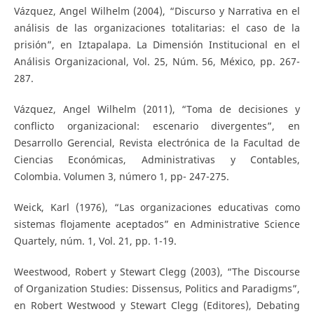
Vázquez, Angel Wilhelm (2004), “Discurso y Narrativa en el
análisis de las organizaciones totalitarias: el caso de la
prisión”, en Iztapalapa. La Dimensión Institucional en el
Análisis Organizacional, Vol. 25, Núm. 56, México, pp. 267-
287.
Vázquez, Angel Wilhelm (2011), “Toma de decisiones y
conflicto organizacional: escenario divergentes”, en
Desarrollo Gerencial, Revista electrónica de la Facultad de
Ciencias Económicas, Administrativas y Contables,
Colombia. Volumen 3, número 1, pp- 247-275.
Weick, Karl (1976), “Las organizaciones educativas como
sistemas flojamente aceptados” en Administrative Science
Quartely, núm. 1, Vol. 21, pp. 1-19.
Weestwood, Robert y Stewart Clegg (2003), “The Discourse
of Organization Studies: Dissensus, Politics and Paradigms”,
en Robert Westwood y Stewart Clegg (Editores), Debating