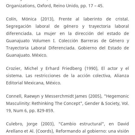
Organizations, Oxford, Reino Unido, pp. 17 – 45.
Colín, Mónica (2013), Frente al laberinto de cristal.
Segregación laboral de género y trayectoria laboral
diferenciada. La mujer en la dirección del estado de
Guanajuato Volumen I. Colección Barreras de Género y
Trayectoria Laboral Diferenciada. Gobierno del Estado de
Guanajuato. México.
Crozier, Michel y Erhard Friedberg (1990), El actor y el
sistema. Las restricciones de la acción colectiva, Alianza
Editorial Mexicana, México.
Connell, Raewyn y Messerchmidt James (2005), "Hegemonic
Masculinity: Rethinking The Concept", Gender & Society, Vol.
19, Num 6, pp. 829-859.
Culebro, Jorge (2003), “Cambio estructural”, en David
Arellano et Al. (Coords), Reformando al gobierno: una visión