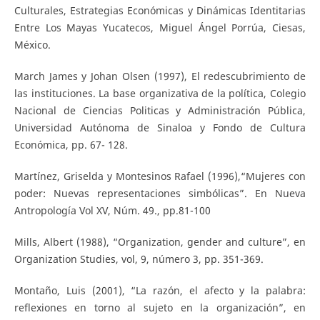
Culturales, Estrategias Económicas y Dinámicas Identitarias
Entre Los Mayas Yucatecos, Miguel Ángel Porrúa, Ciesas,
México.
March James y Johan Olsen (1997), El redescubrimiento de
las instituciones. La base organizativa de la política, Colegio
Nacional de Ciencias Politicas y Administración Pública,
Universidad Autónoma de Sinaloa y Fondo de Cultura
Económica, pp. 67- 128.
Martínez, Griselda y Montesinos Rafael (1996),“Mujeres con
poder: Nuevas representaciones simbólicas”. En Nueva
Antropología Vol XV, Núm. 49., pp.81-100
Mills, Albert (1988), “Organization, gender and culture”, en
Organization Studies, vol, 9, número 3, pp. 351-369.
Montaño, Luis (2001), “La razón, el afecto y la palabra:
reflexiones en torno al sujeto en la organización”, en