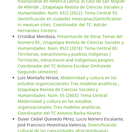
trasnacional en América Latina: el caso de San Miguel
de Allende
,
Iztapalapa Revista de Ciencias Sociales y
Humanidades: Núm. 93/2 (2022): Tema Central 93:
Gentrificación en ciudades mexicanas/Gentrification
in mexican cities. Coordinador del TC: Adrián
Hernández Cordero
Cristóbal Mendoza,
Presentación de Otros Temas del
Número 85
,
Iztapalapa Revista de Ciencias Sociales y
Humanidades: Núm. 85/2 (2018): Tema Central 85:
Territorios, extractivismo y pueblos indígenas /
Territories, extractivism and indigenous peoples.
Coordinador del TC Antonio Escobar Omhstede
(segundo semestre)
Luis Montaño Hirose,
Modernidad y cultura en los
estudios organizacionales Tres modelos analíticos
,
Iztapalapa Revista de Ciencias Sociales y
Humanidades: Núm. 55 (2003): Tema Central:
Modernidad y cultura en los estudios
organizacionales: Tres modelos analíticos.
Coordinador del TC Antonio Barba Alvarez
Duver Cediel Quevedo Pérez, Lucio Noriero Escalante,
José Francisco Hinestroza Valencia,
Diversificación
cultural de las comunidades afrocolombianas.