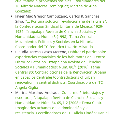
cualitativas a problemas sociales. Coordinadores del
TC Alfredo Nateras Domínguez; Martha de Alba
González
Javier Mac Gregor Campuzano, Carlos R. Sánchez
Silva,
"... Por una solución revolucionaria de la crisis":
la Confederación Sindical Unitaria de México, 1929-
1934
,
Iztapalapa Revista de Ciencias Sociales y
Humanidades: Núm. 43 (1998): Tema Central:
Movimientos Políticos y Sociales en la Historia.
Coordinador del TC Federico Lazarín Miranda
Claudia Teresa Gasca Moreno,
Habitar el patrimonio:
experiencias espaciales de los habitantes del Centro
Histórico Potosino
,
Iztapalapa Revista de Ciencias
Sociales y Humanidades: Núm. 80/1 (2016): Tema
Central 80: Contradicciones de la Renovación Urbana
en Espacios Centrales/Contradictions of urban
renovation in central districts. Coordinadora del TC
Angela Giglia
Marina Martínez Andrade,
Guillermo Prieto: viajes y
escritura
,
Iztapalapa Revista de Ciencias Sociales y
Humanidades: Núm. 64-65/1-2 (2008): Tema Central:
Imaginarios urbanos de la dominación y la
resistencia. Coordinadores del TC Alicia Lindón; Daniel