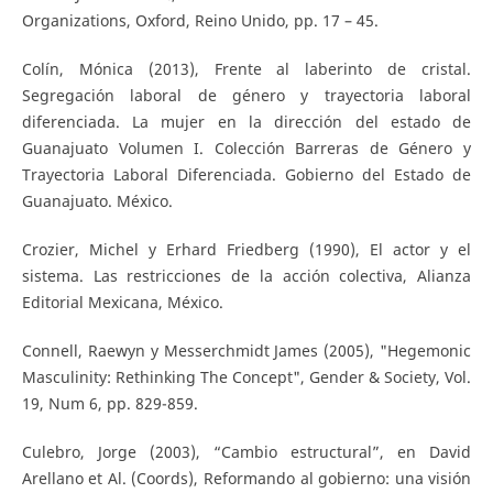
Organizations, Oxford, Reino Unido, pp. 17 – 45.
Colín, Mónica (2013), Frente al laberinto de cristal.
Segregación laboral de género y trayectoria laboral
diferenciada. La mujer en la dirección del estado de
Guanajuato Volumen I. Colección Barreras de Género y
Trayectoria Laboral Diferenciada. Gobierno del Estado de
Guanajuato. México.
Crozier, Michel y Erhard Friedberg (1990), El actor y el
sistema. Las restricciones de la acción colectiva, Alianza
Editorial Mexicana, México.
Connell, Raewyn y Messerchmidt James (2005), "Hegemonic
Masculinity: Rethinking The Concept", Gender & Society, Vol.
19, Num 6, pp. 829-859.
Culebro, Jorge (2003), “Cambio estructural”, en David
Arellano et Al. (Coords), Reformando al gobierno: una visión