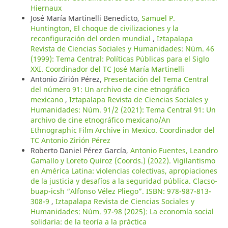
Hiernaux
José María Martinelli Benedicto,
Samuel P.
Huntington, El choque de civilizaciones y la
reconfiguración del orden mundial
,
Iztapalapa
Revista de Ciencias Sociales y Humanidades: Núm. 46
(1999): Tema Central: Políticas Públicas para el Siglo
XXI. Coordinador del TC José María Martinelli
Antonio Zirión Pérez,
Presentación del Tema Central
del número 91: Un archivo de cine etnográfico
mexicano
,
Iztapalapa Revista de Ciencias Sociales y
Humanidades: Núm. 91/2 (2021): Tema Central 91: Un
archivo de cine etnográfico mexicano/An
Ethnographic Film Archive in Mexico. Coordinador del
TC Antonio Zirión Pérez
Roberto Daniel Pérez García,
Antonio Fuentes, Leandro
Gamallo y Loreto Quiroz (Coords.) (2022). Vigilantismo
en América Latina: violencias colectivas, apropiaciones
de la justicia y desafíos a la seguridad pública. Clacso-
buap-icsh “Alfonso Vélez Pliego”. ISBN: 978-987-813-
308-9
,
Iztapalapa Revista de Ciencias Sociales y
Humanidades: Núm. 97-98 (2025): La economía social
solidaria: de la teoría a la práctica