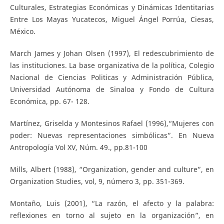
Culturales, Estrategias Económicas y Dinámicas Identitarias
Entre Los Mayas Yucatecos, Miguel Ángel Porrúa, Ciesas,
México.
March James y Johan Olsen (1997), El redescubrimiento de
las instituciones. La base organizativa de la política, Colegio
Nacional de Ciencias Politicas y Administración Pública,
Universidad Autónoma de Sinaloa y Fondo de Cultura
Económica, pp. 67- 128.
Martínez, Griselda y Montesinos Rafael (1996),“Mujeres con
poder: Nuevas representaciones simbólicas”. En Nueva
Antropología Vol XV, Núm. 49., pp.81-100
Mills, Albert (1988), “Organization, gender and culture”, en
Organization Studies, vol, 9, número 3, pp. 351-369.
Montaño, Luis (2001), “La razón, el afecto y la palabra:
reflexiones en torno al sujeto en la organización”, en