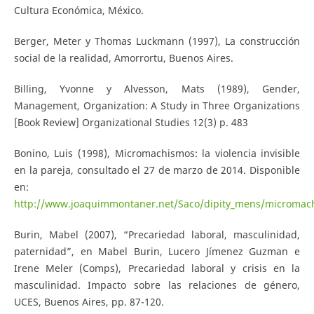
Cultura Económica, México.
Berger, Meter y Thomas Luckmann (1997), La construcción
social de la realidad, Amorrortu, Buenos Aires.
Billing, Yvonne y Alvesson, Mats (1989), Gender,
Management, Organization: A Study in Three Organizations
[Book Review] Organizational Studies 12(3) p. 483
Bonino, Luis (1998), Micromachismos: la violencia invisible
en la pareja, consultado el 27 de marzo de 2014. Disponible
en:
http://www.joaquimmontaner.net/Saco/dipity_mens/micromac
Burin, Mabel (2007), “Precariedad laboral, masculinidad,
paternidad”, en Mabel Burin, Lucero Jímenez Guzman e
Irene Meler (Comps), Precariedad laboral y crisis en la
masculinidad. Impacto sobre las relaciones de género,
UCES, Buenos Aires, pp. 87-120.