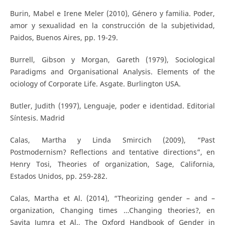
Burin, Mabel e Irene Meler (2010), Género y familia. Poder,
amor y sexualidad en la construcción de la subjetividad,
Paidos, Buenos Aires, pp. 19-29.
Burrell, Gibson y Morgan, Gareth (1979), Sociological
Paradigms and Organisational Analysis. Elements of the
ociology of Corporate Life. Asgate. Burlington USA.
Butler, Judith (1997), Lenguaje, poder e identidad. Editorial
Síntesis. Madrid
Calas, Martha y Linda Smircich (2009), “Past
Postmodernism? Reflections and tentative directions”, en
Henry Tosi, Theories of organization, Sage, California,
Estados Unidos, pp. 259-282.
Calas, Martha et Al. (2014), “Theorizing gender – and –
organization, Changing times …Changing theories?, en
Savita Jumra et Al., The Oxford Handbook of Gender in