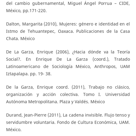
del cambio gubernamental, Miguel Ángel Porrua – CIDE,
México, pp.171-220.
Dalton, Margarita (2010), Mujeres: género e identidad en el
Istmo de Tehuantepec, Oaxaca. Publicaciones de la Casa
Chata. México
De La Garza, Enrique (2006), ¿Hacia dónde va la Teoría
Social?. En Enrique De La Garza (coord.), Tratado
Latinoamericano de Sociología México, Anthropos, UAM
Iztapalapa. pp. 19- 38.
De la Garza, Enrique coord. (2011), Trabajo no clásico,
organización y acción colectiva. Tomo I. Universidad
Autónoma Metropolitana. Plaza y Valdés. México
Durand, Jean-Pierre (2011), La cadena invisible. Flujo tenso y
servidumbre voluntaria. Fondo de Cultura Económica, UAM.
México.