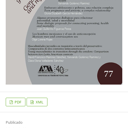
PDF
XML
Publicado