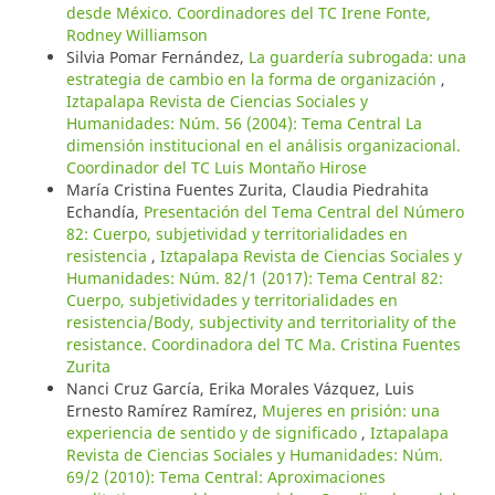
desde México. Coordinadores del TC Irene Fonte,
Rodney Williamson
Silvia Pomar Fernández,
La guardería subrogada: una
estrategia de cambio en la forma de organización
,
Iztapalapa Revista de Ciencias Sociales y
Humanidades: Núm. 56 (2004): Tema Central La
dimensión institucional en el análisis organizacional.
Coordinador del TC Luis Montaño Hirose
María Cristina Fuentes Zurita, Claudia Piedrahita
Echandía,
Presentación del Tema Central del Número
82: Cuerpo, subjetividad y territorialidades en
resistencia
,
Iztapalapa Revista de Ciencias Sociales y
Humanidades: Núm. 82/1 (2017): Tema Central 82:
Cuerpo, subjetividades y territorialidades en
resistencia/Body, subjectivity and territoriality of the
resistance. Coordinadora del TC Ma. Cristina Fuentes
Zurita
Nanci Cruz García, Erika Morales Vázquez, Luis
Ernesto Ramírez Ramírez,
Mujeres en prisión: una
experiencia de sentido y de significado
,
Iztapalapa
Revista de Ciencias Sociales y Humanidades: Núm.
69/2 (2010): Tema Central: Aproximaciones