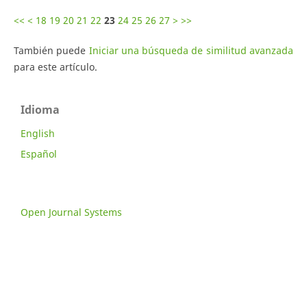
<<
<
18
19
20
21
22
23
24
25
26
27
>
>>
También puede
Iniciar una búsqueda de similitud avanzada
para este artículo.
Idioma
English
Español
Open Journal Systems