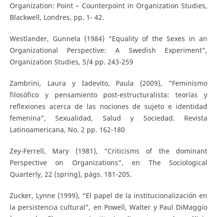
Organization: Point – Counterpoint in Organization Studies,
Blackwell, Londres, pp. 1- 42.
Westlander, Gunnela (1984) “Equality of the Sexes in an
Organizational Perspective: A Swedish Experiment”,
Organization Studies, 5/4 pp. 243-259
Zambrini, Laura y Iadevito, Paula (2009), “Feminismo
filosófico y pensamiento post-estructuralista: teorías y
reflexiones acerca de las nociones de sujeto e identidad
femenina”, Sexualidad, Salud y Sociedad. Revista
Latinoamericana, No. 2 pp. 162-180
Zey-Ferrell, Mary (1981), “Criticisms of the dominant
Perspective on Organizations”, en The Sociological
Quarterly, 22 (spring), págs. 181-205.
Zucker, Lynne (1999), “El papel de la institucionalización en
la persistencia cultural”, en Powell, Walter y Paul DiMaggio