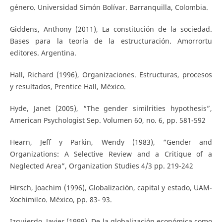
género. Universidad Simón Bolívar. Barranquilla, Colombia.
Giddens, Anthony (2011), La constitución de la sociedad.
Bases para la teoría de la estructuración. Amorrortu
editores. Argentina.
Hall, Richard (1996), Organizaciones. Estructuras, procesos
y resultados, Prentice Hall, México.
Hyde, Janet (2005), “The gender similrities hypothesis”,
American Psychologist Sep. Volumen 60, no. 6, pp. 581-592
Hearn, Jeff y Parkin, Wendy (1983), “Gender and
Organizations: A Selective Review and a Critique of a
Neglected Area”, Organization Studies 4/3 pp. 219-242
Hirsch, Joachim (1996), Globalización, capital y estado, UAM-
Xochimilco. México, pp. 83- 93.
Izquierdo, Javier (1999), De la globalización económica como