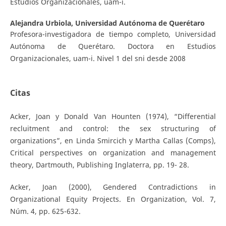
Estudios Organizacionales, uam-i.
Alejandra Urbiola,
Universidad Autónoma de Querétaro
Profesora-investigadora de tiempo completo, Universidad
Autónoma de Querétaro. Doctora en Estudios
Organizacionales, uam-i. Nivel 1 del sni desde 2008
Citas
Acker, Joan y Donald Van Hounten (1974), “Differential
recluitment and control: the sex structuring of
organizations”, en Linda Smircich y Martha Callas (Comps),
Critical perspectives on organization and management
theory, Dartmouth, Publishing Inglaterra, pp. 19- 28.
Acker, Joan (2000), Gendered Contradictions in
Organizational Equity Projects. En Organization, Vol. 7,
Núm. 4, pp. 625-632.