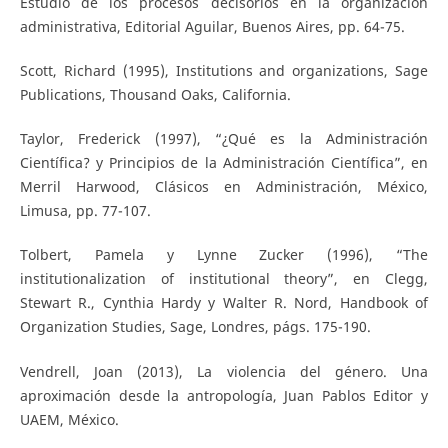
Estudio de los procesos decisorios en la organización
administrativa, Editorial Aguilar, Buenos Aires, pp. 64-75.
Scott, Richard (1995), Institutions and organizations, Sage
Publications, Thousand Oaks, California.
Taylor, Frederick (1997), “¿Qué es la Administración
Científica? y Principios de la Administración Científica”, en
Merril Harwood, Clásicos en Administración, México,
Limusa, pp. 77-107.
Tolbert, Pamela y Lynne Zucker (1996), “The
institutionalization of institutional theory”, en Clegg,
Stewart R., Cynthia Hardy y Walter R. Nord, Handbook of
Organization Studies, Sage, Londres, págs. 175-190.
Vendrell, Joan (2013), La violencia del género. Una
aproximación desde la antropología, Juan Pablos Editor y
UAEM, México.