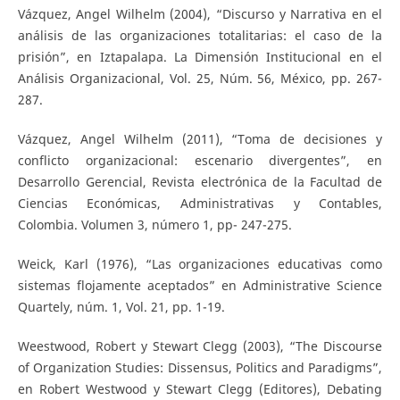
Vázquez, Angel Wilhelm (2004), “Discurso y Narrativa en el
análisis de las organizaciones totalitarias: el caso de la
prisión”, en Iztapalapa. La Dimensión Institucional en el
Análisis Organizacional, Vol. 25, Núm. 56, México, pp. 267-
287.
Vázquez, Angel Wilhelm (2011), “Toma de decisiones y
conflicto organizacional: escenario divergentes”, en
Desarrollo Gerencial, Revista electrónica de la Facultad de
Ciencias Económicas, Administrativas y Contables,
Colombia. Volumen 3, número 1, pp- 247-275.
Weick, Karl (1976), “Las organizaciones educativas como
sistemas flojamente aceptados” en Administrative Science
Quartely, núm. 1, Vol. 21, pp. 1-19.
Weestwood, Robert y Stewart Clegg (2003), “The Discourse
of Organization Studies: Dissensus, Politics and Paradigms”,
en Robert Westwood y Stewart Clegg (Editores), Debating