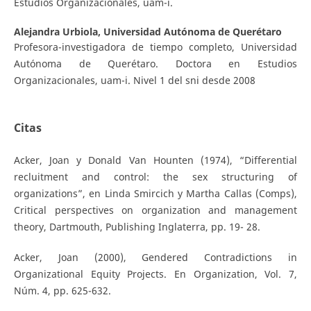
Estudios Organizacionales, uam-i.
Alejandra Urbiola,
Universidad Autónoma de Querétaro
Profesora-investigadora de tiempo completo, Universidad
Autónoma de Querétaro. Doctora en Estudios
Organizacionales, uam-i. Nivel 1 del sni desde 2008
Citas
Acker, Joan y Donald Van Hounten (1974), “Differential
recluitment and control: the sex structuring of
organizations”, en Linda Smircich y Martha Callas (Comps),
Critical perspectives on organization and management
theory, Dartmouth, Publishing Inglaterra, pp. 19- 28.
Acker, Joan (2000), Gendered Contradictions in
Organizational Equity Projects. En Organization, Vol. 7,
Núm. 4, pp. 625-632.