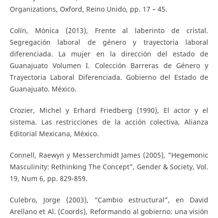
Organizations, Oxford, Reino Unido, pp. 17 – 45.
Colín, Mónica (2013), Frente al laberinto de cristal.
Segregación laboral de género y trayectoria laboral
diferenciada. La mujer en la dirección del estado de
Guanajuato Volumen I. Colección Barreras de Género y
Trayectoria Laboral Diferenciada. Gobierno del Estado de
Guanajuato. México.
Crozier, Michel y Erhard Friedberg (1990), El actor y el
sistema. Las restricciones de la acción colectiva, Alianza
Editorial Mexicana, México.
Connell, Raewyn y Messerchmidt James (2005), "Hegemonic
Masculinity: Rethinking The Concept", Gender & Society, Vol.
19, Num 6, pp. 829-859.
Culebro, Jorge (2003), “Cambio estructural”, en David
Arellano et Al. (Coords), Reformando al gobierno: una visión