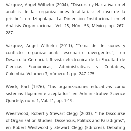
Vázquez, Angel Wilhelm (2004), “Discurso y Narrativa en el
análisis de las organizaciones totalitarias: el caso de la
prisión”, en Iztapalapa. La Dimensión Institucional en el
Análisis Organizacional, Vol. 25, Núm. 56, México, pp. 267-
287.
Vázquez, Angel Wilhelm (2011), “Toma de decisiones y
conflicto organizacional: escenario divergentes”, en
Desarrollo Gerencial, Revista electrónica de la Facultad de
Ciencias Económicas, Administrativas y Contables,
Colombia. Volumen 3, número 1, pp- 247-275.
Weick, Karl (1976), “Las organizaciones educativas como
sistemas flojamente aceptados” en Administrative Science
Quartely, núm. 1, Vol. 21, pp. 1-19.
Weestwood, Robert y Stewart Clegg (2003), “The Discourse
of Organization Studies: Dissensus, Politics and Paradigms”,
en Robert Westwood y Stewart Clegg (Editores), Debating