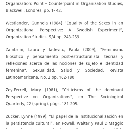
Organization: Point – Counterpoint in Organization Studies,
Blackwell, Londres, pp. 1- 42.
Westlander, Gunnela (1984) “Equality of the Sexes in an
Organizational Perspective: A Swedish Experiment”,
Organization Studies, 5/4 pp. 243-259
Zambrini, Laura y Iadevito, Paula (2009), “Feminismo
filosófico y pensamiento post-estructuralista: teorías y
reflexiones acerca de las nociones de sujeto e identidad
femenina”, Sexualidad, Salud y Sociedad. Revista
Latinoamericana, No. 2 pp. 162-180
Zey-Ferrell, Mary (1981), “Criticisms of the dominant
Perspective on Organizations”, en The Sociological
Quarterly, 22 (spring), págs. 181-205.
Zucker, Lynne (1999), “El papel de la institucionalización en
la persistencia cultural”, en Powell, Walter y Paul DiMaggio