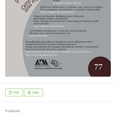
PDF
XML
Publicado