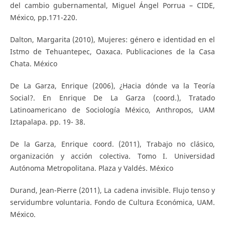
del cambio gubernamental, Miguel Ángel Porrua – CIDE,
México, pp.171-220.
Dalton, Margarita (2010), Mujeres: género e identidad en el
Istmo de Tehuantepec, Oaxaca. Publicaciones de la Casa
Chata. México
De La Garza, Enrique (2006), ¿Hacia dónde va la Teoría
Social?. En Enrique De La Garza (coord.), Tratado
Latinoamericano de Sociología México, Anthropos, UAM
Iztapalapa. pp. 19- 38.
De la Garza, Enrique coord. (2011), Trabajo no clásico,
organización y acción colectiva. Tomo I. Universidad
Autónoma Metropolitana. Plaza y Valdés. México
Durand, Jean-Pierre (2011), La cadena invisible. Flujo tenso y
servidumbre voluntaria. Fondo de Cultura Económica, UAM.
México.