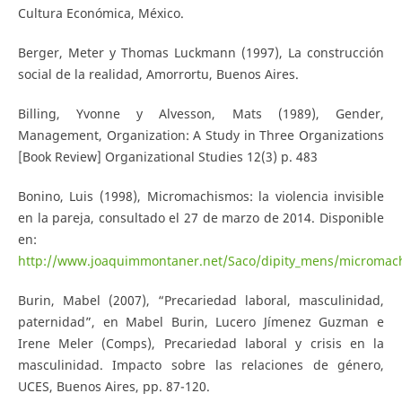
Cultura Económica, México.
Berger, Meter y Thomas Luckmann (1997), La construcción
social de la realidad, Amorrortu, Buenos Aires.
Billing, Yvonne y Alvesson, Mats (1989), Gender,
Management, Organization: A Study in Three Organizations
[Book Review] Organizational Studies 12(3) p. 483
Bonino, Luis (1998), Micromachismos: la violencia invisible
en la pareja, consultado el 27 de marzo de 2014. Disponible
en:
http://www.joaquimmontaner.net/Saco/dipity_mens/micromac
Burin, Mabel (2007), “Precariedad laboral, masculinidad,
paternidad”, en Mabel Burin, Lucero Jímenez Guzman e
Irene Meler (Comps), Precariedad laboral y crisis en la
masculinidad. Impacto sobre las relaciones de género,
UCES, Buenos Aires, pp. 87-120.