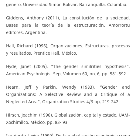
género. Universidad Simón Bolívar. Barranquilla, Colombia.
Giddens, Anthony (2011), La constitución de la sociedad.
Bases para la teoría de la estructuración. Amorrortu
editores. Argentina.
Hall, Richard (1996), Organizaciones. Estructuras, procesos
y resultados, Prentice Hall, México.
Hyde, Janet (2005), “The gender similrities hypothesis”,
American Psychologist Sep. Volumen 60, no. 6, pp. 581-592
Hearn, Jeff y Parkin, Wendy (1983), “Gender and
Organizations: A Selective Review and a Critique of a
Neglected Area”, Organization Studies 4/3 pp. 219-242
Hirsch, Joachim (1996), Globalización, capital y estado, UAM-
Xochimilco. México, pp. 83- 93.
Izquierdo, Javier (1999), De la globalización económica como