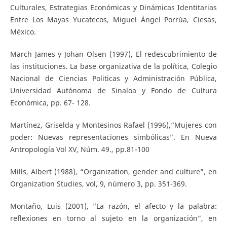
Culturales, Estrategias Económicas y Dinámicas Identitarias
Entre Los Mayas Yucatecos, Miguel Ángel Porrúa, Ciesas,
México.
March James y Johan Olsen (1997), El redescubrimiento de
las instituciones. La base organizativa de la política, Colegio
Nacional de Ciencias Politicas y Administración Pública,
Universidad Autónoma de Sinaloa y Fondo de Cultura
Económica, pp. 67- 128.
Martínez, Griselda y Montesinos Rafael (1996),“Mujeres con
poder: Nuevas representaciones simbólicas”. En Nueva
Antropología Vol XV, Núm. 49., pp.81-100
Mills, Albert (1988), “Organization, gender and culture”, en
Organization Studies, vol, 9, número 3, pp. 351-369.
Montaño, Luis (2001), “La razón, el afecto y la palabra:
reflexiones en torno al sujeto en la organización”, en