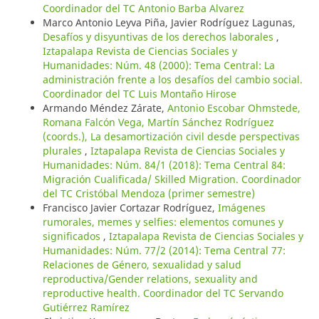
Coordinador del TC Antonio Barba Alvarez
Marco Antonio Leyva Piña, Javier Rodríguez Lagunas,
Desafíos y disyuntivas de los derechos laborales
,
Iztapalapa Revista de Ciencias Sociales y
Humanidades: Núm. 48 (2000): Tema Central: La
administración frente a los desafíos del cambio social.
Coordinador del TC Luis Montaño Hirose
Armando Méndez Zárate,
Antonio Escobar Ohmstede,
Romana Falcón Vega, Martín Sánchez Rodríguez
(coords.), La desamortización civil desde perspectivas
plurales
,
Iztapalapa Revista de Ciencias Sociales y
Humanidades: Núm. 84/1 (2018): Tema Central 84:
Migración Cualificada/ Skilled Migration. Coordinador
del TC Cristóbal Mendoza (primer semestre)
Francisco Javier Cortazar Rodríguez,
Imágenes
rumorales, memes y selfies: elementos comunes y
significados
,
Iztapalapa Revista de Ciencias Sociales y
Humanidades: Núm. 77/2 (2014): Tema Central 77:
Relaciones de Género, sexualidad y salud
reproductiva/Gender relations, sexuality and
reproductive health. Coordinador del TC Servando
Gutiérrez Ramírez