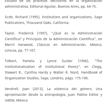
Estudio de los procesos decisorios en la organización
administrativa, Editorial Aguilar, Buenos Aires, pp. 64-75.
Scott, Richard (1995), Institutions and organizations, Sage
Publications, Thousand Oaks, California.
Taylor, Frederick (1997), “¿Qué es la Administración
Científica? y Principios de la Administración Científica”, en
Merril Harwood, Clásicos en Administración, México,
Limusa, pp. 77-107.
Tolbert, Pamela y Lynne Zucker (1996), “The
institutionalization of institutional theory”, en Clegg,
Stewart R., Cynthia Hardy y Walter R. Nord, Handbook of
Organization Studies, Sage, Londres, págs. 175-190.
Vendrell, Joan (2013), La violencia del género. Una
aproximación desde la antropología, Juan Pablos Editor y
UAEM, México.