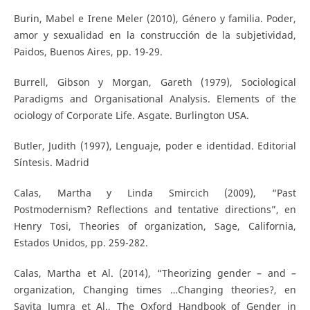
Burin, Mabel e Irene Meler (2010), Género y familia. Poder,
amor y sexualidad en la construcción de la subjetividad,
Paidos, Buenos Aires, pp. 19-29.
Burrell, Gibson y Morgan, Gareth (1979), Sociological
Paradigms and Organisational Analysis. Elements of the
ociology of Corporate Life. Asgate. Burlington USA.
Butler, Judith (1997), Lenguaje, poder e identidad. Editorial
Síntesis. Madrid
Calas, Martha y Linda Smircich (2009), “Past
Postmodernism? Reflections and tentative directions”, en
Henry Tosi, Theories of organization, Sage, California,
Estados Unidos, pp. 259-282.
Calas, Martha et Al. (2014), “Theorizing gender – and –
organization, Changing times …Changing theories?, en
Savita Jumra et Al., The Oxford Handbook of Gender in