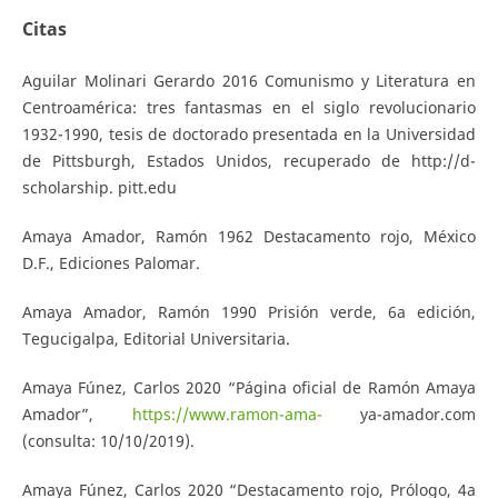
Citas
Aguilar Molinari Gerardo 2016 Comunismo y Literatura en
Centroamérica: tres fantasmas en el siglo revolucionario
1932-1990, tesis de doctorado presentada en la Universidad
de Pittsburgh, Estados Unidos, recuperado de http://d-
scholarship. pitt.edu
Amaya Amador, Ramón 1962 Destacamento rojo, México
D.F., Ediciones Palomar.
Amaya Amador, Ramón 1990 Prisión verde, 6a edición,
Tegucigalpa, Editorial Universitaria.
Amaya Fúnez, Carlos 2020 “Página oficial de Ramón Amaya
Amador”,
https://www.ramon-ama-
ya-amador.com
(consulta: 10/10/2019).
Amaya Fúnez, Carlos 2020 “Destacamento rojo, Prólogo, 4a