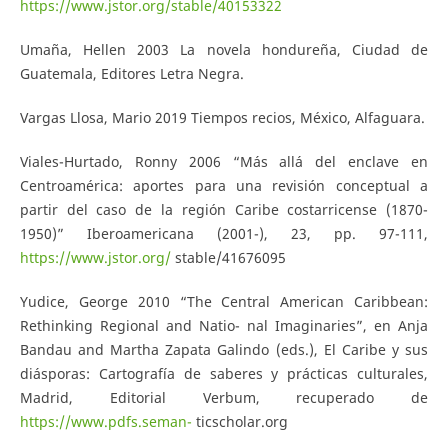
https://www.jstor.org/stable/40153322
Umaña, Hellen 2003 La novela hondureña, Ciudad de
Guatemala, Editores Letra Negra.
Vargas Llosa, Mario 2019 Tiempos recios, México, Alfaguara.
Viales-Hurtado, Ronny 2006 “Más allá del enclave en
Centroamérica: aportes para una revisión conceptual a
partir del caso de la región Caribe costarricense (1870-
1950)” Iberoamericana (2001-), 23, pp. 97-111,
https://www.jstor.org/
stable/41676095
Yudice, George 2010 “The Central American Caribbean:
Rethinking Regional and Natio- nal Imaginaries”, en Anja
Bandau and Martha Zapata Galindo (eds.), El Caribe y sus
diásporas: Cartografía de saberes y prácticas culturales,
Madrid, Editorial Verbum, recuperado de
https://www.pdfs.seman-
ticscholar.org