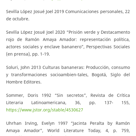
Sevilla López Josué Joel 2019 Comunicaciones personales, 22
de octubre.
Sevilla López Josué Joel 2020 “Prisión verde y Destacamento
rojo de Ramón Amaya Amador: representación política,
actores sociales y enclave bananero”, Perspectivas Sociales
(en prensa), pp. 1-19.
Soluri, John 2013 Culturas bananeras: Producción, consumo
y transformaciones socioambien-tales, Bogotá, Siglo del
Hombre Editores.
Sommer, Doris 1992 “Sin secretos”, Revista de Crítica
Literaria Latinoamericana, 36, pp. 137- 155,
https://www.jstor.org/stable/4530627
Uhrhan Irving, Evelyn 1997 “Jacinta Peralta by Ramón
Amaya Amador”, World Literature Today, 4, p. 759,