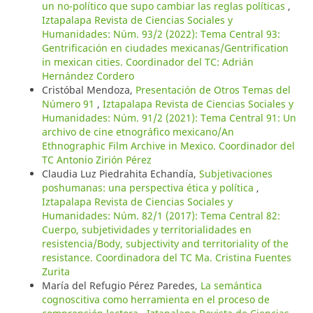
un no-político que supo cambiar las reglas políticas
,
Iztapalapa Revista de Ciencias Sociales y
Humanidades: Núm. 93/2 (2022): Tema Central 93:
Gentrificación en ciudades mexicanas/Gentrification
in mexican cities. Coordinador del TC: Adrián
Hernández Cordero
Cristóbal Mendoza,
Presentación de Otros Temas del
Número 91
,
Iztapalapa Revista de Ciencias Sociales y
Humanidades: Núm. 91/2 (2021): Tema Central 91: Un
archivo de cine etnográfico mexicano/An
Ethnographic Film Archive in Mexico. Coordinador del
TC Antonio Zirión Pérez
Claudia Luz Piedrahita Echandía,
Subjetivaciones
poshumanas: una perspectiva ética y política
,
Iztapalapa Revista de Ciencias Sociales y
Humanidades: Núm. 82/1 (2017): Tema Central 82:
Cuerpo, subjetividades y territorialidades en
resistencia/Body, subjectivity and territoriality of the
resistance. Coordinadora del TC Ma. Cristina Fuentes
Zurita
María del Refugio Pérez Paredes,
La semántica
cognoscitiva como herramienta en el proceso de