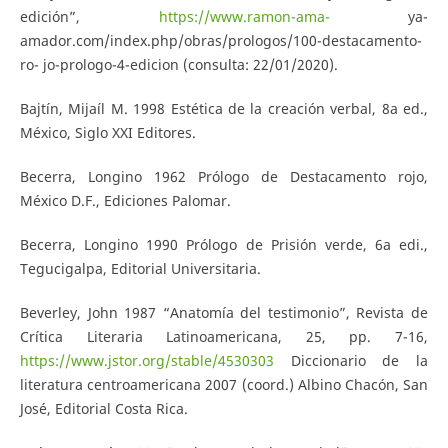
edición”,
https://www.ramon-ama-
ya-
amador.com/index.php/obras/prologos/100-destacamento-
ro- jo-prologo-4-edicion (consulta: 22/01/2020).
Bajtín, Mijaíl M. 1998 Estética de la creación verbal, 8a ed.,
México, Siglo XXI Editores.
Becerra, Longino 1962 Prólogo de Destacamento rojo,
México D.F., Ediciones Palomar.
Becerra, Longino 1990 Prólogo de Prisión verde, 6a edi.,
Tegucigalpa, Editorial Universitaria.
Beverley, John 1987 “Anatomía del testimonio”, Revista de
Crítica Literaria Latinoamericana, 25, pp. 7-16,
https://www.jstor.org/stable/4530303
Diccionario de la
literatura centroamericana 2007 (coord.) Albino Chacón, San
José, Editorial Costa Rica.