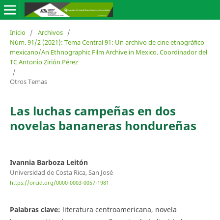
Inicio
/
Archivos
/
Núm. 91/2 (2021): Tema Central 91: Un archivo de cine etnográfico
mexicano/An Ethnographic Film Archive in Mexico. Coordinador del
TC Antonio Zirión Pérez
/
Otros Temas
Las luchas campeñas en dos
novelas bananeras hondureñas
Ivannia Barboza Leitón
Universidad de Costa Rica, San José
https://orcid.org/0000-0003-0057-1981
Palabras clave:
literatura centroamericana, novela