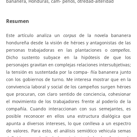
bananera, Honduras, cam- peños, otredad-alteridad
Resumen
Este artículo analiza un
corpus
de la novela bananera
hondureña desde la visión de héroes y antagonistas de las
personas trabajadoras en las plantaciones o
ca
mp
e
ñ
o
s
.
Dicho sustento subyace en la hipótesis de que los
personajes gravitan en complejas relaciones intersubjetivas;
la tensión es sustentada por la compa- ñía bananera junto
con los gobiernos de turno. Me interesa mostrar que en la
convivencia laboral y social de los campeños surgen héroes
que procuran, con claro sentido de conciencia, cohesionar
el movimiento de los trabajadores frente al poderío de la
compañía. Cuando interaccionan con sus semejantes, es
posible reconocer en ellos una estructura dialógica que
apunta a diversos intereses, lo que conlleva a un espectro
de valores. Para esto, el análisis semiótico vehicula semas