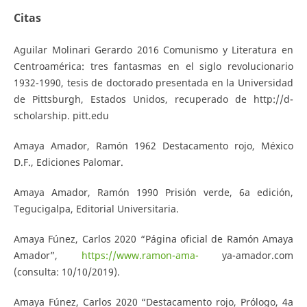
Citas
Aguilar Molinari Gerardo 2016 Comunismo y Literatura en
Centroamérica: tres fantasmas en el siglo revolucionario
1932-1990, tesis de doctorado presentada en la Universidad
de Pittsburgh, Estados Unidos, recuperado de http://d-
scholarship. pitt.edu
Amaya Amador, Ramón 1962 Destacamento rojo, México
D.F., Ediciones Palomar.
Amaya Amador, Ramón 1990 Prisión verde, 6a edición,
Tegucigalpa, Editorial Universitaria.
Amaya Fúnez, Carlos 2020 “Página oficial de Ramón Amaya
Amador”,
https://www.ramon-ama-
ya-amador.com
(consulta: 10/10/2019).
Amaya Fúnez, Carlos 2020 “Destacamento rojo, Prólogo, 4a