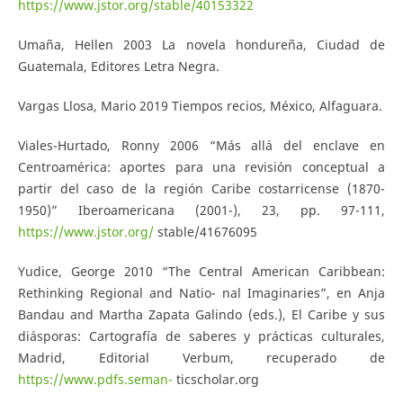
https://www.jstor.org/stable/40153322
Umaña, Hellen 2003 La novela hondureña, Ciudad de
Guatemala, Editores Letra Negra.
Vargas Llosa, Mario 2019 Tiempos recios, México, Alfaguara.
Viales-Hurtado, Ronny 2006 “Más allá del enclave en
Centroamérica: aportes para una revisión conceptual a
partir del caso de la región Caribe costarricense (1870-
1950)” Iberoamericana (2001-), 23, pp. 97-111,
https://www.jstor.org/
stable/41676095
Yudice, George 2010 “The Central American Caribbean:
Rethinking Regional and Natio- nal Imaginaries”, en Anja
Bandau and Martha Zapata Galindo (eds.), El Caribe y sus
diásporas: Cartografía de saberes y prácticas culturales,
Madrid, Editorial Verbum, recuperado de
https://www.pdfs.seman-
ticscholar.org