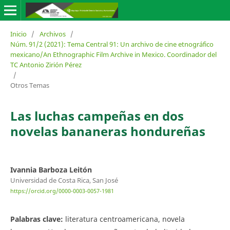
Inicio
/
Archivos
/
Núm. 91/2 (2021): Tema Central 91: Un archivo de cine etnográfico
mexicano/An Ethnographic Film Archive in Mexico. Coordinador del
TC Antonio Zirión Pérez
/
Otros Temas
Las luchas campeñas en dos
novelas bananeras hondureñas
Ivannia Barboza Leitón
Universidad de Costa Rica, San José
https://orcid.org/0000-0003-0057-1981
Palabras clave:
literatura centroamericana, novela