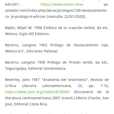
edición”,
https://www.ramon-ama-
ya-
amador.com/index.php/obras/prologos/100-destacamento-
ro- jo-prologo-4-edicion (consulta: 22/01/2020).
Bajtín, Mijaíl M. 1998 Estética de la creación verbal, 8a ed.,
México, Siglo XXI Editores.
Becerra, Longino 1962 Prólogo de Destacamento rojo,
México D.F., Ediciones Palomar.
Becerra, Longino 1990 Prólogo de Prisión verde, 6a edi.,
Tegucigalpa, Editorial Universitaria.
Beverley, John 1987 “Anatomía del testimonio”, Revista de
Crítica Literaria Latinoamericana, 25, pp. 7-16,
https://www.jstor.org/stable/4530303
Diccionario de la
literatura centroamericana 2007 (coord.) Albino Chacón, San
José, Editorial Costa Rica.