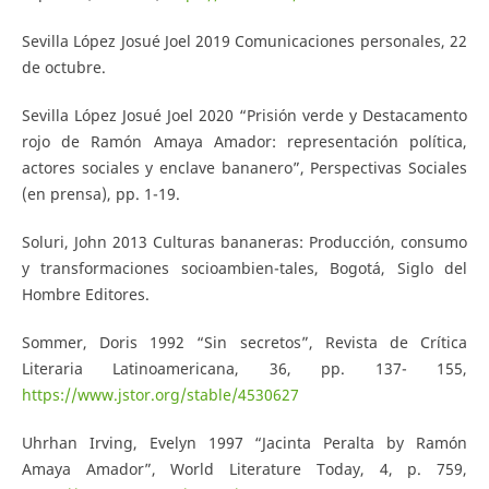
Sevilla López Josué Joel 2019 Comunicaciones personales, 22
de octubre.
Sevilla López Josué Joel 2020 “Prisión verde y Destacamento
rojo de Ramón Amaya Amador: representación política,
actores sociales y enclave bananero”, Perspectivas Sociales
(en prensa), pp. 1-19.
Soluri, John 2013 Culturas bananeras: Producción, consumo
y transformaciones socioambien-tales, Bogotá, Siglo del
Hombre Editores.
Sommer, Doris 1992 “Sin secretos”, Revista de Crítica
Literaria Latinoamericana, 36, pp. 137- 155,
https://www.jstor.org/stable/4530627
Uhrhan Irving, Evelyn 1997 “Jacinta Peralta by Ramón
Amaya Amador”, World Literature Today, 4, p. 759,