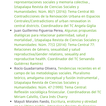
representaciones sociales y memoria colectiva
,
Iztapalapa Revista de Ciencias Sociales y
Humanidades: Núm. 80/1 (2016): Tema Central 80:
Contradicciones de la Renovación Urbana en Espacios
Centrales/Contradictions of urban renovation in
central districts. Coordinadora del TC Angela Giglia
Juan Guillermo Figueroa Perea,
Algunas propuestas
dialógicas para relacionar paternidad, salud y
mortalidad
,
Iztapalapa Revista de Ciencias Sociales y
Humanidades: Núm. 77/2 (2014): Tema Central 77:
Relaciones de Género, sexualidad y salud
reproductiva/Gender relations, sexuality and
reproductive health. Coordinador del TC Servando
Gutiérrez Ramírez
Rocío Guadarrama Olivera,
Tendencias recientes en el
campo de las metodologías sociales. Pluralismo
teórico, amalgama conceptual y fusión instrumental
,
Iztapalapa Revista de Ciencias Sociales y
Humanidades: Núm. 47 (1999): Tema Central:
Reflexión sociológica finisecular. Coordinadoras del TC
Miriam Calvillo, Clara Inés Charry
Mayuli Morales Faedo,
Escritura, erotismo y otredad