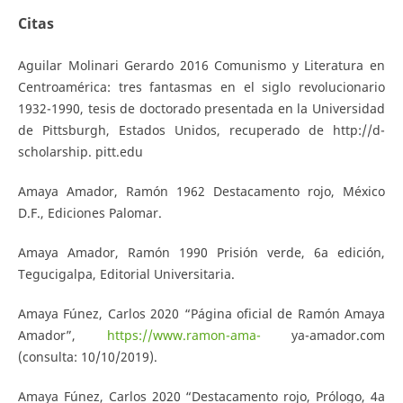
Citas
Aguilar Molinari Gerardo 2016 Comunismo y Literatura en
Centroamérica: tres fantasmas en el siglo revolucionario
1932-1990, tesis de doctorado presentada en la Universidad
de Pittsburgh, Estados Unidos, recuperado de http://d-
scholarship. pitt.edu
Amaya Amador, Ramón 1962 Destacamento rojo, México
D.F., Ediciones Palomar.
Amaya Amador, Ramón 1990 Prisión verde, 6a edición,
Tegucigalpa, Editorial Universitaria.
Amaya Fúnez, Carlos 2020 “Página oficial de Ramón Amaya
Amador”,
https://www.ramon-ama-
ya-amador.com
(consulta: 10/10/2019).
Amaya Fúnez, Carlos 2020 “Destacamento rojo, Prólogo, 4a