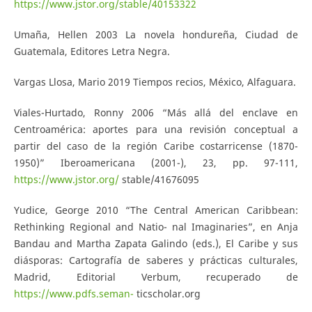
https://www.jstor.org/stable/40153322
Umaña, Hellen 2003 La novela hondureña, Ciudad de
Guatemala, Editores Letra Negra.
Vargas Llosa, Mario 2019 Tiempos recios, México, Alfaguara.
Viales-Hurtado, Ronny 2006 “Más allá del enclave en
Centroamérica: aportes para una revisión conceptual a
partir del caso de la región Caribe costarricense (1870-
1950)” Iberoamericana (2001-), 23, pp. 97-111,
https://www.jstor.org/
stable/41676095
Yudice, George 2010 “The Central American Caribbean:
Rethinking Regional and Natio- nal Imaginaries”, en Anja
Bandau and Martha Zapata Galindo (eds.), El Caribe y sus
diásporas: Cartografía de saberes y prácticas culturales,
Madrid, Editorial Verbum, recuperado de
https://www.pdfs.seman-
ticscholar.org