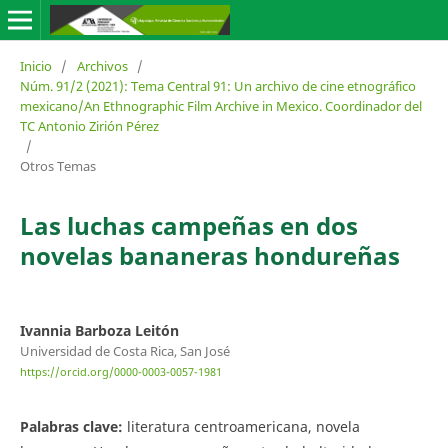
Inicio
/
Archivos
/
Núm. 91/2 (2021): Tema Central 91: Un archivo de cine etnográfico
mexicano/An Ethnographic Film Archive in Mexico. Coordinador del
TC Antonio Zirión Pérez
/
Otros Temas
Las luchas campeñas en dos
novelas bananeras hondureñas
Ivannia Barboza Leitón
Universidad de Costa Rica, San José
https://orcid.org/0000-0003-0057-1981
Palabras clave:
literatura centroamericana, novela