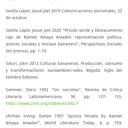
Sevilla López Josué Joel 2019 Comunicaciones personales, 22
de octubre.
Sevilla López Josué Joel 2020 “Prisión verde y Destacamento
rojo de Ramón Amaya Amador: representación política,
actores sociales y enclave bananero”, Perspectivas Sociales
(en prensa), pp. 1-19.
Soluri, John 2013 Culturas bananeras: Producción, consumo
y transformaciones socioambien-tales, Bogotá, Siglo del
Hombre Editores.
Sommer, Doris 1992 “Sin secretos”, Revista de Crítica
Literaria Latinoamericana, 36, pp. 137- 155,
https://www.jstor.org/stable/4530627
Uhrhan Irving, Evelyn 1997 “Jacinta Peralta by Ramón
Amaya Amador”, World Literature Today, 4, p. 759,