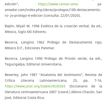
edición”,
https://www.ramon-ama-
ya-
amador.com/index.php/obras/prologos/100-destacamento-
ro- jo-prologo-4-edicion (consulta: 22/01/2020).
Bajtín, Mijaíl M. 1998 Estética de la creación verbal, 8a ed.,
México, Siglo XXI Editores.
Becerra, Longino 1962 Prólogo de Destacamento rojo,
México D.F., Ediciones Palomar.
Becerra, Longino 1990 Prólogo de Prisión verde, 6a edi.,
Tegucigalpa, Editorial Universitaria.
Beverley, John 1987 “Anatomía del testimonio”, Revista de
Crítica Literaria Latinoamericana, 25, pp. 7-16,
https://www.jstor.org/stable/4530303
Diccionario de la
literatura centroamericana 2007 (coord.) Albino Chacón, San
José, Editorial Costa Rica.