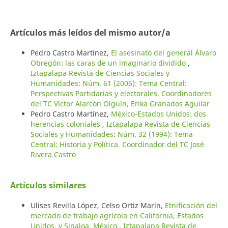
Artículos más leídos del mismo autor/a
Pedro Castro Martínez,
El asesinato del general Álvaro
Obregón: las caras de un imaginario dividido
,
Iztapalapa Revista de Ciencias Sociales y
Humanidades: Núm. 61 (2006): Tema Central:
Perspectivas Partidarias y electorales. Coordinadores
del TC Víctor Alarcón Olguín, Erika Granados Aguilar
Pedro Castro Martínez,
México-Estados Unidos: dos
herencias coloniales
,
Iztapalapa Revista de Ciencias
Sociales y Humanidades: Núm. 32 (1994): Tema
Central: Historia y Política. Coordinador del TC José
Rivera Castro
Artículos similares
Ulises Revilla López, Celso Ortiz Marín,
Etnificación del
mercado de trabajo agrícola en California, Estados
Unidos, y Sinaloa, México
,
Iztapalapa Revista de