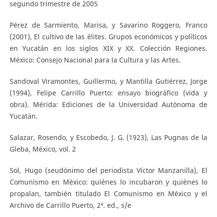
segundo trimestre de 2005
Pérez de Sarmiento, Marisa, y Savarino Roggero, Franco
(2001), El cultivo de las élites. Grupos económicos y políticos
en Yucatán en los siglos XIX y XX. Colección Regiones.
México: Consejo Nacional para la Cultura y las Artes.
Sandoval Viramontes, Guillermo, y Mantilla Gutiérrez, Jorge
(1994), Felipe Carrillo Puerto: ensayo biográfico (vida y
obra). Mérida: Ediciones de la Universidad Autónoma de
Yucatán.
Salazar, Rosendo, y Escobedo, J. G. (1923), Las Pugnas de la
Gleba, México, vol. 2
Sol, Hugo (seudónimo del periodista Víctor Manzanilla), El
Comunismo en México: quiénes lo incubaron y quiénes lo
propalan, también titulado El Comunismo en México y el
Archivo de Carrillo Puerto, 2ª. ed., s/e