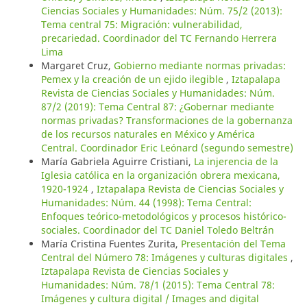
Ciencias Sociales y Humanidades: Núm. 75/2 (2013):
Tema central 75: Migración: vulnerabilidad,
precariedad. Coordinador del TC Fernando Herrera
Lima
Margaret Cruz,
Gobierno mediante normas privadas:
Pemex y la creación de un ejido ilegible
,
Iztapalapa
Revista de Ciencias Sociales y Humanidades: Núm.
87/2 (2019): Tema Central 87: ¿Gobernar mediante
normas privadas? Transformaciones de la gobernanza
de los recursos naturales en México y América
Central. Coordinador Eric Leónard (segundo semestre)
María Gabriela Aguirre Cristiani,
La injerencia de la
Iglesia católica en la organización obrera mexicana,
1920-1924
,
Iztapalapa Revista de Ciencias Sociales y
Humanidades: Núm. 44 (1998): Tema Central:
Enfoques teórico-metodológicos y procesos histórico-
sociales. Coordinador del TC Daniel Toledo Beltrán
María Cristina Fuentes Zurita,
Presentación del Tema
Central del Número 78: Imágenes y culturas digitales
,
Iztapalapa Revista de Ciencias Sociales y
Humanidades: Núm. 78/1 (2015): Tema Central 78:
Imágenes y cultura digital / Images and digital