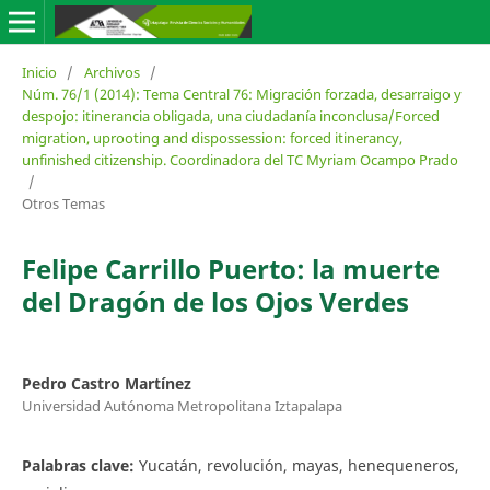
Inicio
/
Archivos
/
Núm. 76/1 (2014): Tema Central 76: Migración forzada, desarraigo y
despojo: itinerancia obligada, una ciudadanía inconclusa/Forced
migration, uprooting and dispossession: forced itinerancy,
unfinished citizenship. Coordinadora del TC Myriam Ocampo Prado
/
Otros Temas
Felipe Carrillo Puerto: la muerte
del Dragón de los Ojos Verdes
Pedro Castro Martínez
Universidad Autónoma Metropolitana Iztapalapa
Palabras clave:
Yucatán, revolución, mayas, henequeneros,