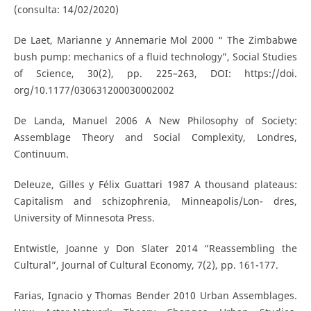
(consulta: 14/02/2020)
De Laet, Marianne y Annemarie Mol 2000 “ The Zimbabwe
bush pump: mechanics of a fluid technology”, Social Studies
of Science, 30(2), pp. 225–263, DOI: https://doi.
org/10.1177/030631200030002002
De Landa, Manuel 2006 A New Philosophy of Society:
Assemblage Theory and Social Complexity, Londres,
Continuum.
Deleuze, Gilles y Félix Guattari 1987 A thousand plateaus:
Capitalism and schizophrenia, Minneapolis/Lon- dres,
University of Minnesota Press.
Entwistle, Joanne y Don Slater 2014 “Reassembling the
Cultural”, Journal of Cultural Economy, 7(2), pp. 161-177.
Farias, Ignacio y Thomas Bender 2010 Urban Assemblages.