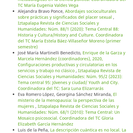
TC María Eugenia Valdes Vega
Alejandra Bravo Ponce,
Abordajes socioculturales
sobre prácticas y significados del placer sexual
,
Iztapalapa Revista de Ciencias Sociales y
Humanidades: Núm. 88/1 (2020): Tema Central 88:
Historia y Cultura/History and Culture. Coordinadora
del TC María Estela Báez-Villaseñor Moreno (primer
semestre)
José María Martinelli Benedicto,
Enrique de la Garza y
Marcela Hernández (coordinadores), 2020,
Configuraciones productivas y circulatorias en los
servicios y trabajo no clásico
,
Iztapalapa Revista de
Ciencias Sociales y Humanidades: Núm. 95/2 (2023):
Tema central 95: Jóvenes y ciudad/ Youth and City.
Coordinadora del TC: Sara Luna Elizarrarás
Eva Romero López, Georgina Sánchez Miranda,
El
misterio de la menopausia: la perspectiva de las
mujeres
,
Iztapalapa Revista de Ciencias Sociales y
Humanidades: Núm. 68/1 (2010): Tema Central: Un
Mosaico psicosocial. Coordinadora del TC Gloria
Elizabeth García Hernández
Luis de la Peña,
La descripción cuántica es no local. La