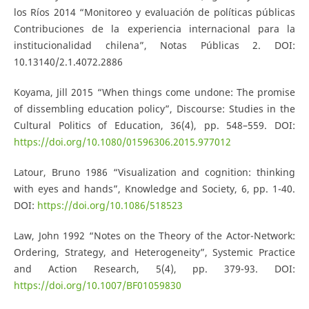
los Ríos 2014 “Monitoreo y evaluación de políticas públicas
Contribuciones de la experiencia internacional para la
institucionalidad chilena”, Notas Públicas 2. DOI:
10.13140/2.1.4072.2886
Koyama, Jill 2015 “When things come undone: The promise
of dissembling education policy”, Discourse: Studies in the
Cultural Politics of Education, 36(4), pp. 548–559. DOI:
https://doi.org/10.1080/01596306.2015.977012
Latour, Bruno 1986 “Visualization and cognition: thinking
with eyes and hands”, Knowledge and Society, 6, pp. 1-40.
DOI:
https://doi.org/10.1086/518523
Law, John 1992 “Notes on the Theory of the Actor-Network:
Ordering, Strategy, and Heterogeneity”, Systemic Practice
and Action Research, 5(4), pp. 379-93. DOI:
https://doi.org/10.1007/BF01059830