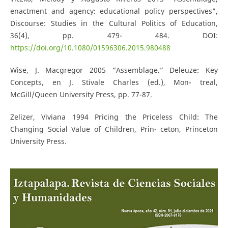
enactment and agency: educational policy perspectives”,
Discourse: Studies in the Cultural Politics of Education,
36(4), pp. 479- 484. DOI:
https://doi.org/10.1080/01596306.2015.980488
Wise, J. Macgregor 2005 “Assemblage.” Deleuze: Key
Concepts, en J. Stivale Charles (ed.), Mon- treal,
McGill/Queen University Press, pp. 77-87.
Zelizer, Viviana 1994 Pricing the Priceless Child: The
Changing Social Value of Children, Prin- ceton, Princeton
University Press.