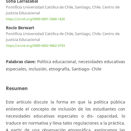
Sofia Larrazabal
Pontificia Universidad Católica de Chile, Santiago, Chile. Centro de
Justicia Educacional
https://orcid.org/0000-0001-5868-1820
Rocío Berwart
Pontificia Universidad Católica de Chile, Santiago, Chile. Centro de
Justicia Educacional
https://orcid.org/0000-0002-9062-0793
Palabras clave:
Política educacional, necesidades educativas
especiales, inclusión, etnografía, Santiago- Chile
Resumen
Este artículo discute la forma en que la política pública
entiende el concepto de inclusión de los estudiantes con
necesidades educativas especiales o dis- capacidad, lo
traduce en normativa y lleva tales regulaciones a la práctica.
A partir de una observación etnográfica, exploramos las