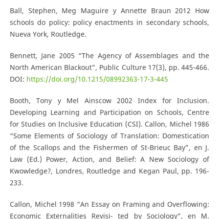
Ball, Stephen, Meg Maguire y Annette Braun 2012 How
schools do policy: policy enactments in secondary schools,
Nueva York, Routledge.
Bennett, Jane 2005 “The Agency of Assemblages and the
North American Blackout”, Public Culture 17(3), pp. 445-466.
DOI:
https://doi.org/10.1215/08992363-17-3-445
Booth, Tony y Mel Ainscow 2002 Index for Inclusion.
Developing Learning and Participation on Schools, Centre
for Studies on Inclusive Education (CSI). Callon, Michel 1986
“Some Elements of Sociology of Translation: Domestication
of the Scallops and the Fishermen of St-Brieuc Bay”, en J.
Law (Ed.) Power, Action, and Belief: A New Sociology of
Kwowledge?, Londres, Routledge and Kegan Paul, pp. 196-
233.
Callon, Michel 1998 “An Essay on Framing and Overflowing:
Economic Externalities Revisi- ted by Sociology”, en M.