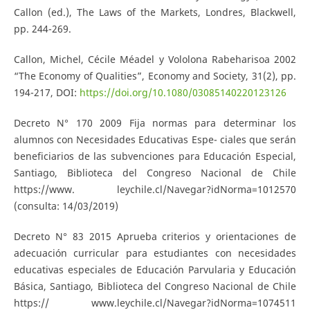
Callon (ed.), The Laws of the Markets, Londres, Blackwell,
pp. 244-269.
Callon, Michel, Cécile Méadel y Vololona Rabeharisoa 2002
“The Economy of Qualities”, Economy and Society, 31(2), pp.
194-217, DOI:
https://doi.org/10.1080/03085140220123126
Decreto N° 170 2009 Fija normas para determinar los
alumnos con Necesidades Educativas Espe- ciales que serán
beneficiarios de las subvenciones para Educación Especial,
Santiago, Biblioteca del Congreso Nacional de Chile
https://www. leychile.cl/Navegar?idNorma=1012570
(consulta: 14/03/2019)
Decreto N° 83 2015 Aprueba criterios y orientaciones de
adecuación curricular para estudiantes con necesidades
educativas especiales de Educación Parvularia y Educación
Básica, Santiago, Biblioteca del Congreso Nacional de Chile
https:// www.leychile.cl/Navegar?idNorma=1074511