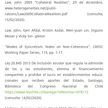
Law, John 2009 “Collateral Realities”, 29 de diciembre,
www.heterogeneities.net/publi-
cations/Law2009CollateralRealities.pdf (consulta;
15/02/2020).
Law, John, Geir Afdal, Kristin Asdal, Wen-yuan Lin, Ingunn
Moser y Vicky Sin- gleton
“Modes of Syncretism: Notes on Non-Coherence”, CRESC
Working Paper Series, 119, pp. 1-17.
Ley 20.845 2015 De inclusión escolar que regula la admisión
de los y las estudiantes, elimina el financiamiento
compartido y prohíbe el lucro en establecimientos educa-
cionales que reciben aportes del Estado, Santiago,
Biblioteca del Congreso Nacional de Chile
https://www.leychile.cl/Navegar?idNorma=1078172
(consulta: 14/02/2020).