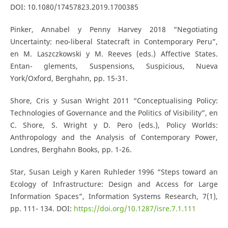
DOI: 10.1080/17457823.2019.1700385
Pinker, Annabel y Penny Harvey 2018 “Negotiating
Uncertainty: neo-liberal Statecraft in Contemporary Peru”,
en M. Laszczkowski y M. Reeves (eds.) Affective States.
Entan- glements, Suspensions, Suspicious, Nueva
York/Oxford, Berghahn, pp. 15-31.
Shore, Cris y Susan Wright 2011 “Conceptualising Policy:
Technologies of Governance and the Politics of Visibility”, en
C. Shore, S. Wright y D. Pero (eds.), Policy Worlds:
Anthropology and the Analysis of Contemporary Power,
Londres, Berghahn Books, pp. 1-26.
Star, Susan Leigh y Karen Ruhleder 1996 “Steps toward an
Ecology of Infrastructure: Design and Access for Large
Information Spaces”, Information Systems Research, 7(1),
pp. 111- 134. DOI:
https://doi.org/10.1287/isre.7.1.111