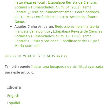
naturaleza es local
,
Iztapalapa Revista de Ciencias
Sociales y Humanidades: Núm. 54 (2003): Tema
Central: ¿Crisis del fundamentismo?. Coordinadores
del TC: Max Fernández de Castro, Armando Cíntora
Gómez
Aquiles Chihu Amparán,
Reduccionismo en la teoría
marxista de la política
,
Iztapalapa Revista de Ciencias
Sociales y Humanidades: Núm. 19 (1990): Tema
Central: Cultura y Sociedad. Coordinador del TC José
María Martinelli
<<
<
27
28
29
30
31
32
33
34
35
36
>
>>
También puede
Iniciar una búsqueda de similitud avanzada
para este artículo.
Idioma
English
Español